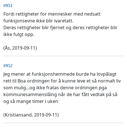
#951
Fordi rettigheter for mennesker med nedsatt
funksjonsevne ikke blir ivaretatt.
Deres rettigheter blir fjernet og deres rettigheter blir
ikke fulgt opp.
(Ås, 2019-09-11)
#952
Jeg mener at funksjonshemmede burde ha lovpålagt
rett til Boa ordningen for å kunne leve et så normalt liv
som mulig...og ikke fratas denne ordningen pga
kommunesammenslåing når de har fått vedtak på så
og så mange timer i uken
(Kristiansand, 2019-09-11)