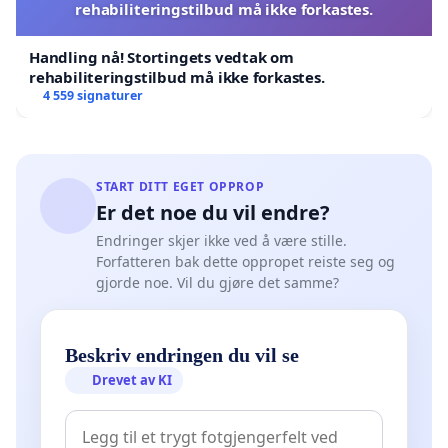
rehabiliteringstilbud må ikke forkastes.
Handling nå! Stortingets vedtak om
rehabiliteringstilbud må ikke forkastes.
4 559 signaturer
START DITT EGET OPPROP
Er det noe du vil endre?
Endringer skjer ikke ved å være stille.
Forfatteren bak dette oppropet reiste seg og
gjorde noe. Vil du gjøre det samme?
Beskriv endringen du vil se
Drevet av KI