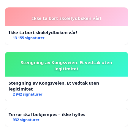
Ikke ta bort skolelydboken vår!
Ikke ta bort skolelydboken vår!
13 155 signaturer
Stengning av Kongsveien. Et vedtak uten
legitimitet
Stengning av Kongsveien. Et vedtak uten
legitimitet
2 942 signaturer
Terror skal bekjempes – ikke hylles
932 signaturer