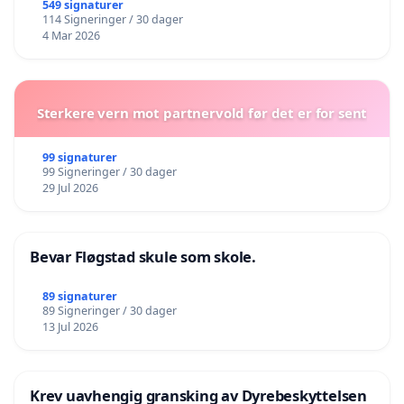
549 signaturer
114 Signeringer / 30 dager
4 Mar 2026
Sterkere vern mot partnervold før det er for sent
99 signaturer
99 Signeringer / 30 dager
29 Jul 2026
Bevar Fløgstad skule som skole.
89 signaturer
89 Signeringer / 30 dager
13 Jul 2026
Krev uavhengig gransking av Dyrebeskyttelsen