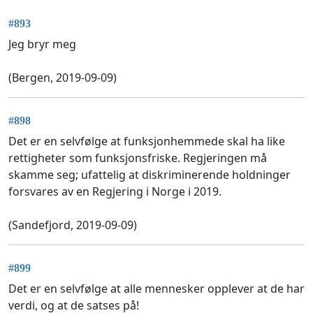
#893
Jeg bryr meg
(Bergen, 2019-09-09)
#898
Det er en selvfølge at funksjonhemmede skal ha like
rettigheter som funksjonsfriske. Regjeringen må
skamme seg; ufattelig at diskriminerende holdninger
forsvares av en Regjering i Norge i 2019.
(Sandefjord, 2019-09-09)
#899
Det er en selvfølge at alle mennesker opplever at de har
verdi, og at de satses på!