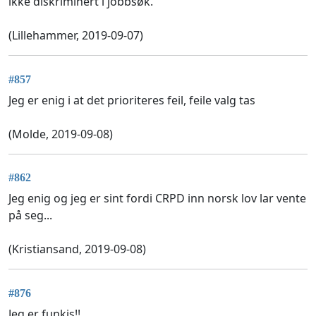
ikke diskriminert i jobbsøk.
(Lillehammer, 2019-09-07)
#857
Jeg er enig i at det prioriteres feil, feile valg tas
(Molde, 2019-09-08)
#862
Jeg enig og jeg er sint fordi CRPD inn norsk lov lar vente
på seg...
(Kristiansand, 2019-09-08)
#876
Jeg er funkis!!