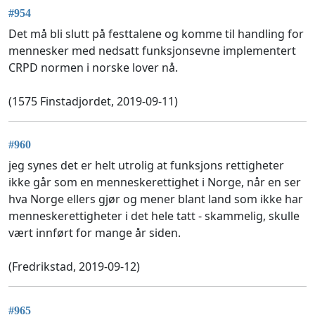
#954
Det må bli slutt på festtalene og komme til handling for
mennesker med nedsatt funksjonsevne implementert
CRPD normen i norske lover nå.
(1575 Finstadjordet, 2019-09-11)
#960
jeg synes det er helt utrolig at funksjons rettigheter
ikke går som en menneskerettighet i Norge, når en ser
hva Norge ellers gjør og mener blant land som ikke har
menneskerettigheter i det hele tatt - skammelig, skulle
vært innført for mange år siden.
(Fredrikstad, 2019-09-12)
#965