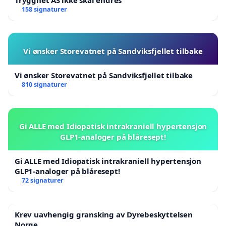
158 signaturer
Vi ønsker Storevatnet på Sandviksfjellet tilbake
Vi ønsker Storevatnet på Sandviksfjellet tilbake
810 signaturer
Gi ALLE med Idiopatisk intrakraniell hypertensjon
GLP1-analoger på blåresept!
Gi ALLE med Idiopatisk intrakraniell hypertensjon
GLP1-analoger på blåresept!
72 signaturer
Krev uavhengig gransking av Dyrebeskyttelsen
Norge