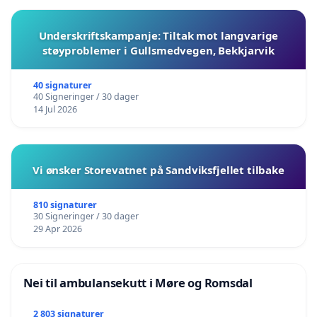
Underskriftskampanje: Tiltak mot langvarige
støyproblemer i Gullsmedvegen, Bekkjarvik
40 signaturer
40 Signeringer / 30 dager
14 Jul 2026
Vi ønsker Storevatnet på Sandviksfjellet tilbake
810 signaturer
30 Signeringer / 30 dager
29 Apr 2026
Nei til ambulansekutt i Møre og Romsdal
2 803 signaturer