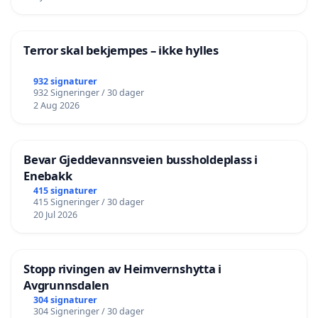
Terror skal bekjempes – ikke hylles
932 signaturer
932 Signeringer / 30 dager
2 Aug 2026
Bevar Gjeddevannsveien bussholdeplass i
Enebakk
415 signaturer
415 Signeringer / 30 dager
20 Jul 2026
Stopp rivingen av Heimvernshytta i
Avgrunnsdalen
304 signaturer
304 Signeringer / 30 dager