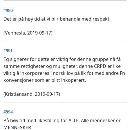
#986
Det er på høy tid at vi blir behandla med respekt!
(Vennesla, 2019-09-17)
#991
Eg signerer for dette er viktig for denne gruppe nå få
samme rettigheter og muligheter. denne CRPD er like
viktig å inkorporeres i norsk lov på lik fot med andre Fn
konvensjoner som er blitt inkoperert.
(Kristiansand, 2019-09-17)
#994
På høy tid med likestilling for ALLE. Alle mennesker er
MENNESKER