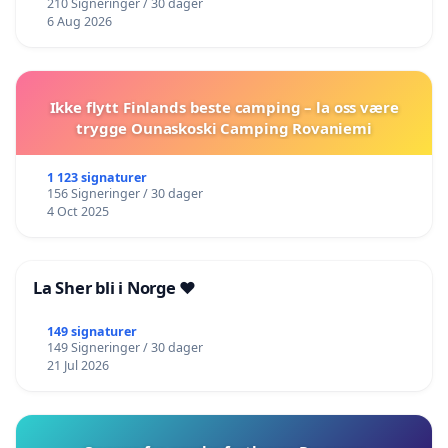
210 Signeringer / 30 dager
6 Aug 2026
Ikke flytt Finlands beste camping – la oss være
trygge Ounaskoski Camping Rovaniemi
1 123 signaturer
156 Signeringer / 30 dager
4 Oct 2025
La Sher bli i Norge ❤️
149 signaturer
149 Signeringer / 30 dager
21 Jul 2026