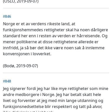
(OSLO, 2019-09-07)
#846
Norge er et av verdens rikeste land, at
funksjonshemmedes rettigheter skal ha noen dårligere
standard her enn i resten av verden er hårreisende. Og
mener politikerne at disse rettighetene allerede er
innfridd, ja så bør det ikke være noen sak å innlemme
konvensjonen i lovverket.
(Bodø, 2019-09-07)
#848
Jeg signerer fordi jeg har like mye rettigheter som mine
andre medborgere i Norge. Jeg har betalt skatt hele
livet og forventer at jeg med min lange utdanning og
funksjonsnedsettelse blir respektert og tatt på alvor,