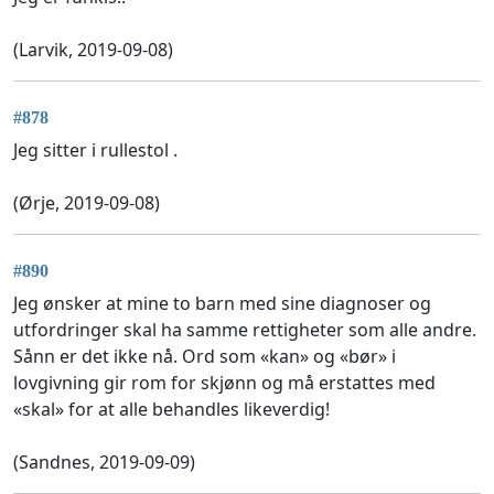
(Larvik, 2019-09-08)
#878
Jeg sitter i rullestol .
(Ørje, 2019-09-08)
#890
Jeg ønsker at mine to barn med sine diagnoser og
utfordringer skal ha samme rettigheter som alle andre.
Sånn er det ikke nå. Ord som «kan» og «bør» i
lovgivning gir rom for skjønn og må erstattes med
«skal» for at alle behandles likeverdig!
(Sandnes, 2019-09-09)