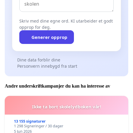
Skriv med dine egne ord. KI utarbeider et godt
opprop for deg.
Generer opprop
Dine data forblir dine
Personvern innebygd fra start
Andre underskriftkampanjer du kan ha interesse av
Ikke ta bort skolelydboken vår!
13 155 signaturer
1 298 Signeringer / 30 dager
5 Jun 2026