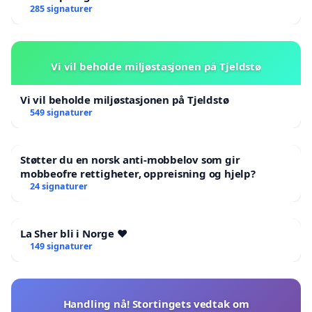
285 signaturer
Vi vil beholde miljøstasjonen på Tjeldstø
Vi vil beholde miljøstasjonen på Tjeldstø
549 signaturer
Støtter du en norsk anti-mobbelov som gir
mobbeofre rettigheter, oppreisning og hjelp?
24 signaturer
La Sher bli i Norge ❤️
149 signaturer
Handling nå! Stortingets vedtak om