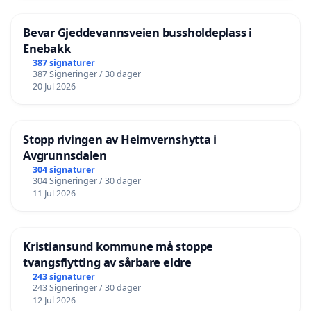
Bevar Gjeddevannsveien bussholdeplass i
Enebakk
387 signaturer
387 Signeringer / 30 dager
20 Jul 2026
Stopp rivingen av Heimvernshytta i
Avgrunnsdalen
304 signaturer
304 Signeringer / 30 dager
11 Jul 2026
Kristiansund kommune må stoppe
tvangsflytting av sårbare eldre
243 signaturer
243 Signeringer / 30 dager
12 Jul 2026