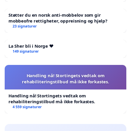
Støtter du en norsk anti-mobbelov som gir
mobbeofre rettigheter, oppreisning og hjelp?
23 signaturer
La Sher bli i Norge ❤️
149 signaturer
Handling nå! Stortingets vedtak om
rehabiliteringstilbud må ikke forkastes.
Handling nå! Stortingets vedtak om
rehabiliteringstilbud må ikke forkastes.
4 559 signaturer