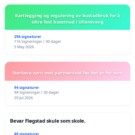
Kartlegging og regulering av bustadbruk for å
sikre fast busetnad i Ullensvang
256 signaturer
116 Signeringer / 30 dager
5 May 2026
Sterkere vern mot partnervold før det er for sent
94 signaturer
94 Signeringer / 30 dager
29 Jul 2026
Bevar Fløgstad skule som skole.
89 signaturer