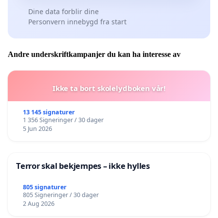
Dine data forblir dine
Personvern innebygd fra start
Andre underskriftkampanjer du kan ha interesse av
Ikke ta bort skolelydboken vår!
13 145 signaturer
1 356 Signeringer / 30 dager
5 Jun 2026
Terror skal bekjempes – ikke hylles
805 signaturer
805 Signeringer / 30 dager
2 Aug 2026