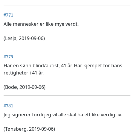
#771
Alle mennesker er like mye verdt.
(Lesja, 2019-09-06)
#775
Har en sønn blind/autist, 41 år. Har kjempet for hans
rettigheter i 41 år.
(Bodø, 2019-09-06)
#781
Jeg signerer fordi jeg vil alle skal ha ett like verdig liv.
(Tønsberg, 2019-09-06)