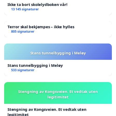
Ikke ta bort skolelydboken vår!
13 145 signaturer
Terror skal bekjempes – ikke hylles
805 signaturer
Stans tunnelbygging i Meløy
Stans tunnelbygging i Meløy
533 signaturer
Stengning av Kongsveien. Et vedtak uten
legitimitet
Stengning av Kongsveien. Et vedtak uten
legitimitet