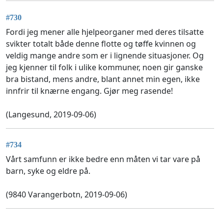
#730
Fordi jeg mener alle hjelpeorganer med deres tilsatte
svikter totalt både denne flotte og tøffe kvinnen og
veldig mange andre som er i lignende situasjoner. Og
jeg kjenner til folk i ulike kommuner, noen gir ganske
bra bistand, mens andre, blant annet min egen, ikke
innfrir til knærne engang. Gjør meg rasende!
(Langesund, 2019-09-06)
#734
Vårt samfunn er ikke bedre enn måten vi tar vare på
barn, syke og eldre på.
(9840 Varangerbotn, 2019-09-06)