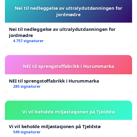
Nei til nedleggelse av ultralydutdanningen for
jordmødre
Nei til nedleggelse av ultralydutdanningen for
jordmødre
4 757 signaturer
NEI til sprengstoffabrikk i Hurummarka
NEI til sprengstoffabrikk i Hurummarka
285 signaturer
Vi vil beholde miljøstasjonen på Tjeldstø
Vi vil beholde miljøstasjonen på Tjeldstø
549 signaturer