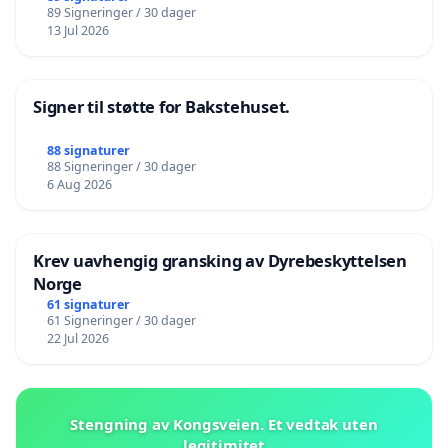
89 Signeringer / 30 dager
13 Jul 2026
Signer til støtte for Bakstehuset.
88 signaturer
88 Signeringer / 30 dager
6 Aug 2026
Krev uavhengig gransking av Dyrebeskyttelsen
Norge
61 signaturer
61 Signeringer / 30 dager
22 Jul 2026
Stengning av Kongsveien. Et vedtak uten
legitimitet