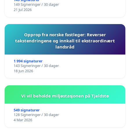
149 Signeringer / 30 dager
21 Jul 2026
Opprop fra norske fastleger: Reverser
takstendringene og innkall til ekstraordinært
landsråd
1 994 signaturer
143 Signeringer / 30 dager
18 Jun 2026
Vi vil beholde miljøstasjonen på Tjeldstø
549 signaturer
128 Signeringer / 30 dager
4 Mar 2026