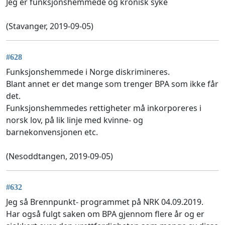
Jeg er funksjonshemmede og kronisk syke
(Stavanger, 2019-09-05)
#628
Funksjonshemmede i Norge diskrimineres.
Blant annet er det mange som trenger BPA som ikke får
det.
Funksjonshemmedes rettigheter må inkorporeres i
norsk lov, på lik linje med kvinne- og
barnekonvensjonen etc.
(Nesoddtangen, 2019-09-05)
#632
Jeg så Brennpunkt- programmet på NRK 04.09.2019.
Har også fulgt saken om BPA gjennom flere år og er