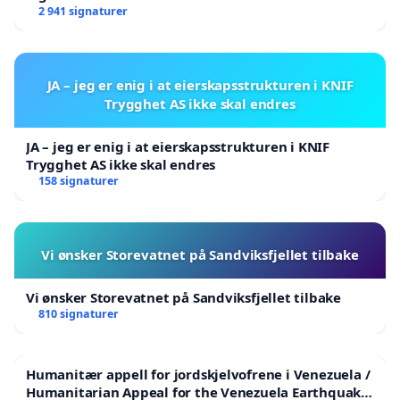
2 941 signaturer
JA – jeg er enig i at eierskapsstrukturen i KNIF
Trygghet AS ikke skal endres
JA – jeg er enig i at eierskapsstrukturen i KNIF
Trygghet AS ikke skal endres
158 signaturer
Vi ønsker Storevatnet på Sandviksfjellet tilbake
Vi ønsker Storevatnet på Sandviksfjellet tilbake
810 signaturer
Humanitær appell for jordskjelvofrene i Venezuela /
Humanitarian Appeal for the Venezuela Earthquake