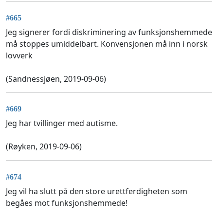
#665
Jeg signerer fordi diskriminering av funksjonshemmede
må stoppes umiddelbart. Konvensjonen må inn i norsk
lovverk
(Sandnessjøen, 2019-09-06)
#669
Jeg har tvillinger med autisme.
(Røyken, 2019-09-06)
#674
Jeg vil ha slutt på den store urettferdigheten som
begåes mot funksjonshemmede!