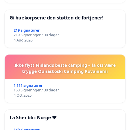
Gi buekorpsene den støtten de fortjener!
219 signaturer
219 Signeringer / 30 dager
4 Aug 2026
Ikke flytt Finlands beste camping – la oss være
trygge Ounaskoski Camping Rovaniemi
1 111 signaturer
153 Signeringer / 30 dager
4 Oct 2025
La Sher bli i Norge ❤️
149 signaturer