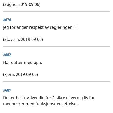
(Søgne, 2019-09-06)
#676
Jeg forlanger respekt av regjeringen !!!!
(Stavern, 2019-09-06)
#682
Har datter med bpa.
(Fjørå, 2019-09-06)
#687
Det er helt nødvendig for å sikre et verdig liv for
mennesker med funksjonsnedsettelser.