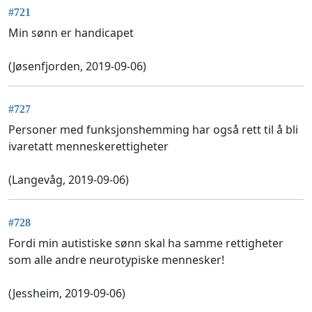
#721
Min sønn er handicapet
(Jøsenfjorden, 2019-09-06)
#727
Personer med funksjonshemming har også rett til å bli
ivaretatt menneskerettigheter
(Langevåg, 2019-09-06)
#728
Fordi min autistiske sønn skal ha samme rettigheter
som alle andre neurotypiske mennesker!
(Jessheim, 2019-09-06)