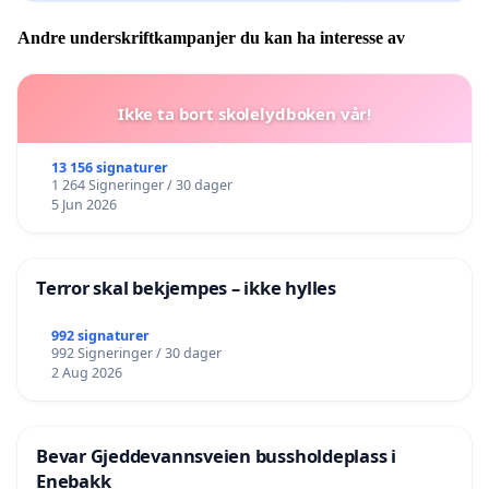
Andre underskriftkampanjer du kan ha interesse av
Ikke ta bort skolelydboken vår!
13 156 signaturer
1 264 Signeringer / 30 dager
5 Jun 2026
Terror skal bekjempes – ikke hylles
992 signaturer
992 Signeringer / 30 dager
2 Aug 2026
Bevar Gjeddevannsveien bussholdeplass i
Enebakk