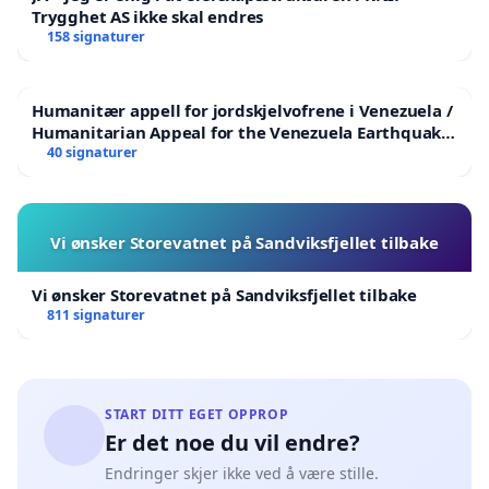
Trygghet AS ikke skal endres
158 signaturer
Humanitær appell for jordskjelvofrene i Venezuela /
Humanitarian Appeal for the Venezuela Earthquake
Victims
40 signaturer
Vi ønsker Storevatnet på Sandviksfjellet tilbake
Vi ønsker Storevatnet på Sandviksfjellet tilbake
811 signaturer
START DITT EGET OPPROP
Er det noe du vil endre?
Endringer skjer ikke ved å være stille.