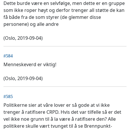
Dette burde være en selvfølge, men dette er en gruppe
som ikke roper høyt og derfor trenger all støtte de kan
få både fra de som styrer (de glemmer disse
personene) og alle andre
(Oslo, 2019-09-04)
#584
Menneskeverd er viktig!
(Oslo, 2019-09-04)
#585
Politikerne sier at våre lover er så gode at vi ikke
trenger å ratifisere CRPD. Hvis det var tilfelle så er det
vel ikke noe grunn til å la være å ratifisere den? Alle
politikere skulle vært tvunget til å se Brennpunkt-