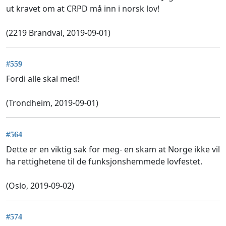
ut kravet om at CRPD må inn i norsk lov!
(2219 Brandval, 2019-09-01)
#559
Fordi alle skal med!
(Trondheim, 2019-09-01)
#564
Dette er en viktig sak for meg- en skam at Norge ikke vil
ha rettighetene til de funksjonshemmede lovfestet.
(Oslo, 2019-09-02)
#574