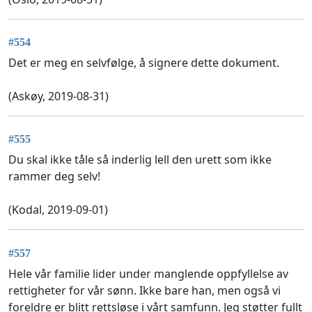
#554
Det er meg en selvfølge, å signere dette dokument.
(Askøy, 2019-08-31)
#555
Du skal ikke tåle så inderlig lell den urett som ikke
rammer deg selv!
(Kodal, 2019-09-01)
#557
Hele vår familie lider under manglende oppfyllelse av
rettigheter for vår sønn. Ikke bare han, men også vi
foreldre er blitt rettsløse i vårt samfunn. Jeg støtter fullt