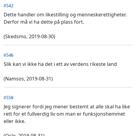
#542
Dette handler om likestilling og menneskerettigheter.
Derfor må vi ha dette på plass fort.
(Skedsmo, 2019-08-30)
#546
Slik kan vi ikke ha det i ett av verdens rikeste land
(Namsos, 2019-08-31)
#550
Jeg signerer fordi jeg mener bestemt at alle skal ha like
rett for et fullverdig liv om man er funksjonshemmet
eller ikke.
(Oslo, 2019-08-31)