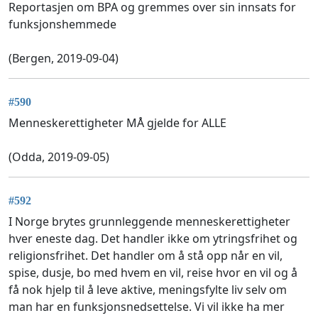
Reportasjen om BPA og gremmes over sin innsats for
funksjonshemmede
(Bergen, 2019-09-04)
#590
Menneskerettigheter MÅ gjelde for ALLE
(Odda, 2019-09-05)
#592
I Norge brytes grunnleggende menneskerettigheter
hver eneste dag. Det handler ikke om ytringsfrihet og
religionsfrihet. Det handler om å stå opp når en vil,
spise, dusje, bo med hvem en vil, reise hvor en vil og å
få nok hjelp til å leve aktive, meningsfylte liv selv om
man har en funksjonsnedsettelse. Vi vil ikke ha mer