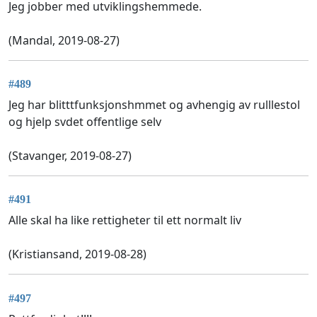
Jeg jobber med utviklingshemmede.
(Mandal, 2019-08-27)
#489
Jeg har blitttfunksjonshmmet og avhengig av rulllestol
og hjelp svdet offentlige selv
(Stavanger, 2019-08-27)
#491
Alle skal ha like rettigheter til ett normalt liv
(Kristiansand, 2019-08-28)
#497