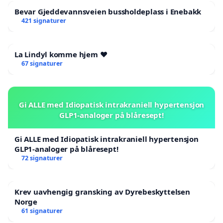
Bevar Gjeddevannsveien bussholdeplass i Enebakk
421 signaturer
La Lindyl komme hjem ❤️
67 signaturer
Gi ALLE med Idiopatisk intrakraniell hypertensjon
GLP1-analoger på blåresept!
Gi ALLE med Idiopatisk intrakraniell hypertensjon
GLP1-analoger på blåresept!
72 signaturer
Krev uavhengig gransking av Dyrebeskyttelsen
Norge
61 signaturer