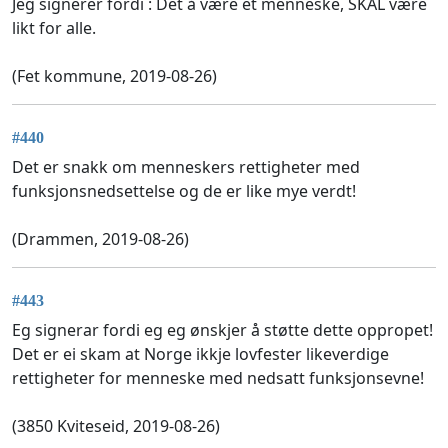
Jeg signerer fordi : Det å være et menneske, SKAL være
likt for alle.
(Fet kommune, 2019-08-26)
#440
Det er snakk om menneskers rettigheter med
funksjonsnedsettelse og de er like mye verdt!
(Drammen, 2019-08-26)
#443
Eg signerar fordi eg eg ønskjer å støtte dette oppropet!
Det er ei skam at Norge ikkje lovfester likeverdige
rettigheter for menneske med nedsatt funksjonsevne!
(3850 Kviteseid, 2019-08-26)