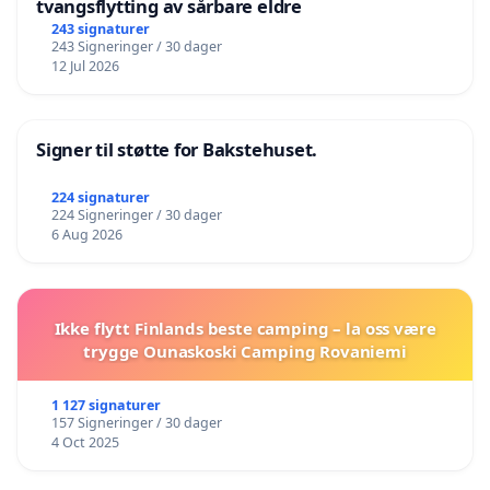
tvangsflytting av sårbare eldre
243 signaturer
243 Signeringer / 30 dager
12 Jul 2026
Signer til støtte for Bakstehuset.
224 signaturer
224 Signeringer / 30 dager
6 Aug 2026
Ikke flytt Finlands beste camping – la oss være
trygge Ounaskoski Camping Rovaniemi
1 127 signaturer
157 Signeringer / 30 dager
4 Oct 2025