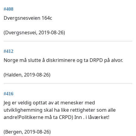
#408
Dvergsnesveien 164c
(Dvergsnesvei, 2019-08-26)
#412
Norge må slutte å diskriminere og ta DRPD på alvor.
(Halden, 2019-08-26)
#416
Jeg er veldig opttat av at menesker med
utviklighemming skal ha like rettigheter som alle
andre!Politikerne må ta CRPD) Inn . i låværket!
(Bergen, 2019-08-26)