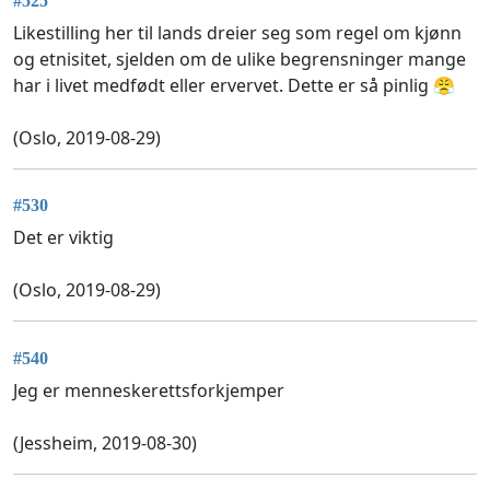
#525
Likestilling her til lands dreier seg som regel om kjønn
og etnisitet, sjelden om de ulike begrensninger mange
har i livet medfødt eller ervervet. Dette er så pinlig 😤
(Oslo, 2019-08-29)
#530
Det er viktig
(Oslo, 2019-08-29)
#540
Jeg er menneskerettsforkjemper
(Jessheim, 2019-08-30)