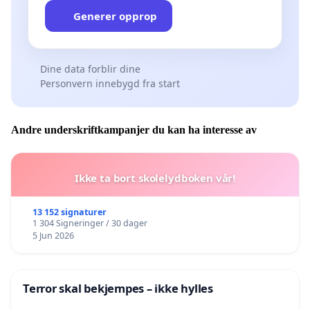
Generer opprop
Dine data forblir dine
Personvern innebygd fra start
Andre underskriftkampanjer du kan ha interesse av
Ikke ta bort skolelydboken vår!
13 152 signaturer
1 304 Signeringer / 30 dager
5 Jun 2026
Terror skal bekjempes – ikke hylles