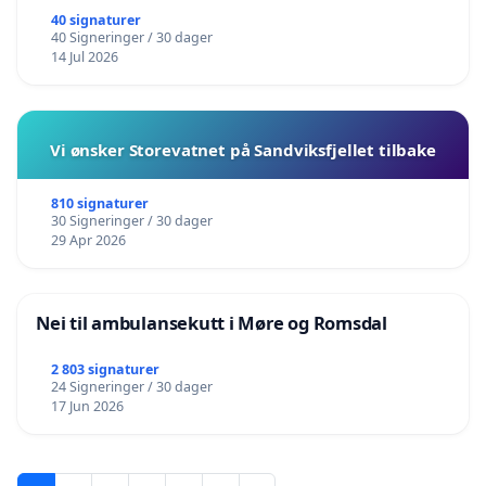
40 signaturer
40 Signeringer / 30 dager
14 Jul 2026
Vi ønsker Storevatnet på Sandviksfjellet tilbake
810 signaturer
30 Signeringer / 30 dager
29 Apr 2026
Nei til ambulansekutt i Møre og Romsdal
2 803 signaturer
24 Signeringer / 30 dager
17 Jun 2026