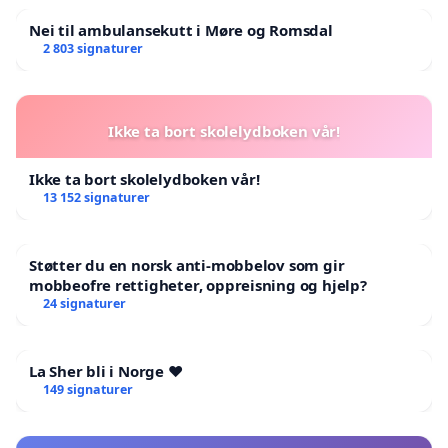
Nei til ambulansekutt i Møre og Romsdal
2 803 signaturer
Ikke ta bort skolelydboken vår!
Ikke ta bort skolelydboken vår!
13 152 signaturer
Støtter du en norsk anti-mobbelov som gir
mobbeofre rettigheter, oppreisning og hjelp?
24 signaturer
La Sher bli i Norge ❤️
149 signaturer