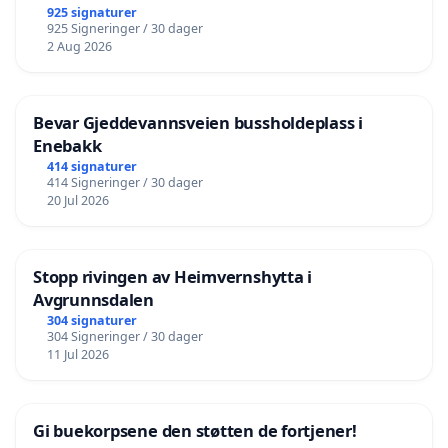
925 signaturer
925 Signeringer / 30 dager
2 Aug 2026
Bevar Gjeddevannsveien bussholdeplass i
Enebakk
414 signaturer
414 Signeringer / 30 dager
20 Jul 2026
Stopp rivingen av Heimvernshytta i
Avgrunnsdalen
304 signaturer
304 Signeringer / 30 dager
11 Jul 2026
Gi buekorpsene den støtten de fortjener!