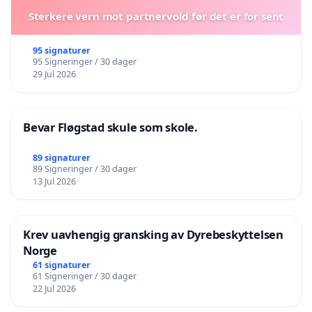
Sterkere vern mot partnervold før det er for sent
95 signaturer
95 Signeringer / 30 dager
29 Jul 2026
Bevar Fløgstad skule som skole.
89 signaturer
89 Signeringer / 30 dager
13 Jul 2026
Krev uavhengig gransking av Dyrebeskyttelsen
Norge
61 signaturer
61 Signeringer / 30 dager
22 Jul 2026