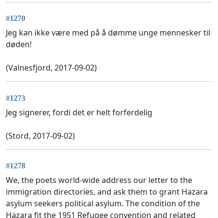
#1270
Jeg kan ikke være med på å dømme unge mennesker til
døden!
(Valnesfjord, 2017-09-02)
#1273
Jeg signerer, fordi det er helt forferdelig
(Stord, 2017-09-02)
#1278
We, the poets world-wide address our letter to the
immigration directories, and ask them to grant Hazara
asylum seekers political asylum. The condition of the
Hazara fit the 1951 Refugee convention and related