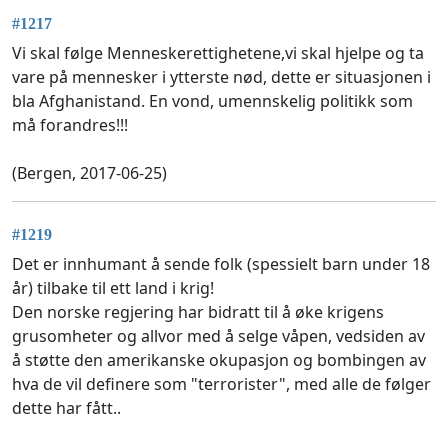
#1217
Vi skal følge Menneskerettighetene,vi skal hjelpe og ta
vare på mennesker i ytterste nød, dette er situasjonen i
bla Afghanistand. En vond, umennskelig politikk som
må forandres!!!
(Bergen, 2017-06-25)
#1219
Det er innhumant å sende folk (spessielt barn under 18
år) tilbake til ett land i krig!
Den norske regjering har bidratt til å øke krigens
grusomheter og allvor med å selge våpen, vedsiden av
å støtte den amerikanske okupasjon og bombingen av
hva de vil definere som "terrorister", med alle de følger
dette har fått..