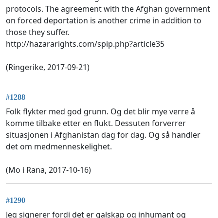
protocols. The agreement with the Afghan government
on forced deportation is another crime in addition to
those they suffer.
http://hazararights.com/spip.php?article35
(Ringerike, 2017-09-21)
#1288
Folk flykter med god grunn. Og det blir mye verre å
komme tilbake etter en flukt. Dessuten forverrer
situasjonen i Afghanistan dag for dag. Og så handler
det om medmenneskelighet.
(Mo i Rana, 2017-10-16)
#1290
Jeg signerer fordi det er galskap og inhumant og