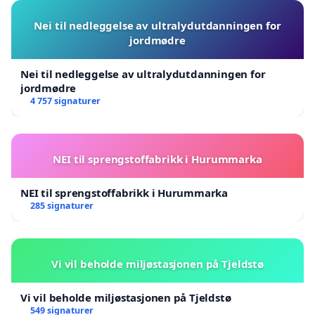
Nei til nedleggelse av ultralydutdanningen for
jordmødre
Nei til nedleggelse av ultralydutdanningen for
jordmødre
4 757 signaturer
NEI til sprengstoffabrikk i Hurummarka
NEI til sprengstoffabrikk i Hurummarka
285 signaturer
Vi vil beholde miljøstasjonen på Tjeldstø
Vi vil beholde miljøstasjonen på Tjeldstø
549 signaturer