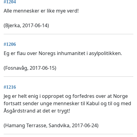
#1204
Alle mennesker er like mye verd!
(Bjerka, 2017-06-14)
#1206
Eg er flau over Noregs inhumanitet i asylpolitikken.
(Fosnavåg, 2017-06-15)
#1216
Jeg er helt enig i oppropet og forfedres over at Norge
fortsatt sender unge mennesker til Kabul og til og med
Åsgårdstrand at det er trygt!
(Hamang Terrasse, Sandvika, 2017-06-24)