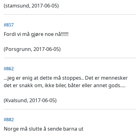
(stamsund, 2017-06-05)
#857
Fordi vi må gjøre noe nå!!!!!!
(Porsgrunn, 2017-06-05)
#862
...jeg er enig at dette må stoppes.. Det er mennesker
det er snakk om, ikke biler, båter eller annet gods....
(Kvalsund, 2017-06-05)
#882
Norge må slutte å sende barna ut