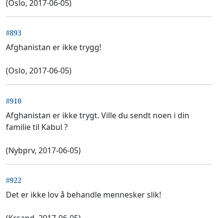
(Oslo, 2017-06-05)
#893
Afghanistan er ikke trygg!
(Oslo, 2017-06-05)
#910
Afghanistan er ikke trygt. Ville du sendt noen i din
familie til Kabul ?
(Nybprv, 2017-06-05)
#922
Det er ikke lov å behandle mennesker slik!
(Krsand, 2017-06-05)