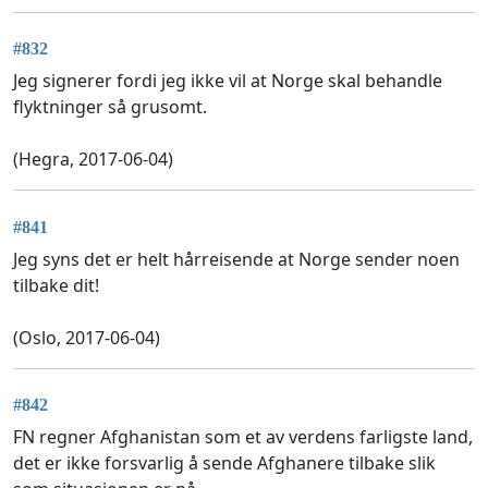
#832
Jeg signerer fordi jeg ikke vil at Norge skal behandle
flyktninger så grusomt.
(Hegra, 2017-06-04)
#841
Jeg syns det er helt hårreisende at Norge sender noen
tilbake dit!
(Oslo, 2017-06-04)
#842
FN regner Afghanistan som et av verdens farligste land,
det er ikke forsvarlig å sende Afghanere tilbake slik