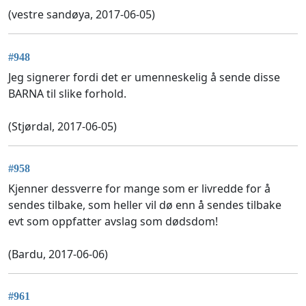
(vestre sandøya, 2017-06-05)
#948
Jeg signerer fordi det er umenneskelig å sende disse
BARNA til slike forhold.
(Stjørdal, 2017-06-05)
#958
Kjenner dessverre for mange som er livredde for å
sendes tilbake, som heller vil dø enn å sendes tilbake
evt som oppfatter avslag som dødsdom!
(Bardu, 2017-06-06)
#961