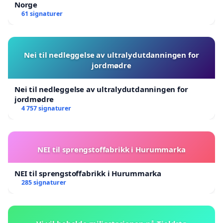
Norge
61 signaturer
Nei til nedleggelse av ultralydutdanningen for
jordmødre
Nei til nedleggelse av ultralydutdanningen for
jordmødre
4 757 signaturer
NEI til sprengstoffabrikk i Hurummarka
NEI til sprengstoffabrikk i Hurummarka
285 signaturer