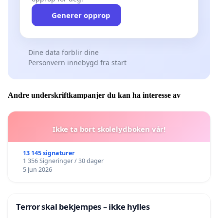
Generer opprop
Dine data forblir dine
Personvern innebygd fra start
Andre underskriftkampanjer du kan ha interesse av
Ikke ta bort skolelydboken vår!
13 145 signaturer
1 356 Signeringer / 30 dager
5 Jun 2026
Terror skal bekjempes – ikke hylles