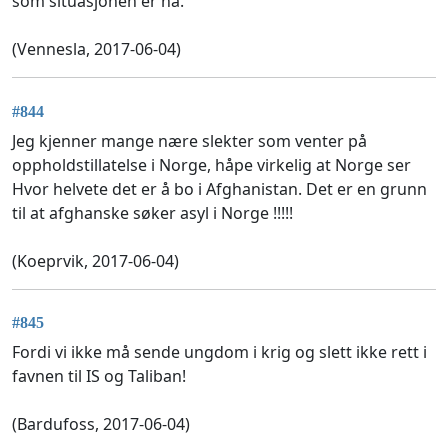
som situasjonen er nå.
(Vennesla, 2017-06-04)
#844
Jeg kjenner mange nære slekter som venter på
oppholdstillatelse i Norge, håpe virkelig at Norge ser
Hvor helvete det er å bo i Afghanistan. Det er en grunn
til at afghanske søker asyl i Norge !!!!!
(Koeprvik, 2017-06-04)
#845
Fordi vi ikke må sende ungdom i krig og slett ikke rett i
favnen til IS og Taliban!
(Bardufoss, 2017-06-04)