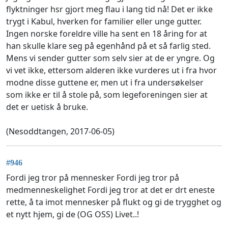
flyktninger hsr gjort meg flau i lang tid nå! Det er ikke
trygt i Kabul, hverken for familier eller unge gutter.
Ingen norske foreldre ville ha sent en 18 åring for at
han skulle klare seg på egenhånd på et så farlig sted.
Mens vi sender gutter som selv sier at de er yngre. Og
vi vet ikke, ettersom alderen ikke vurderes ut i fra hvor
modne disse guttene er, men ut i fra undersøkelser
som ikke er til å stole på, som legeforeningen sier at
det er uetisk å bruke.
(Nesoddtangen, 2017-06-05)
#946
Fordi jeg tror på mennesker Fordi jeg tror på
medmenneskelighet Fordi jeg tror at det er drt eneste
rette, å ta imot mennesker på flukt og gi de trygghet og
et nytt hjem, gi de (OG OSS) Livet..!