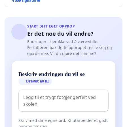
4 559 signaturer
START DITT EGET OPPROP
Er det noe du vil endre?
Endringer skjer ikke ved å være stille.
Forfatteren bak dette oppropet reiste seg og
gjorde noe. Vil du gjøre det samme?
Beskriv endringen du vil se
Drevet av KI
Skriv med dine egne ord. KI utarbeider et godt
opprop for deg.