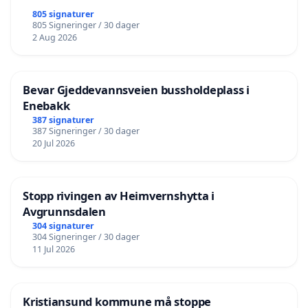
805 signaturer
805 Signeringer / 30 dager
2 Aug 2026
Bevar Gjeddevannsveien bussholdeplass i
Enebakk
387 signaturer
387 Signeringer / 30 dager
20 Jul 2026
Stopp rivingen av Heimvernshytta i
Avgrunnsdalen
304 signaturer
304 Signeringer / 30 dager
11 Jul 2026
Kristiansund kommune må stoppe