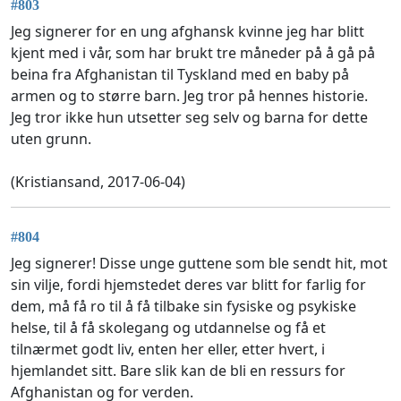
#803
Jeg signerer for en ung afghansk kvinne jeg har blitt
kjent med i vår, som har brukt tre måneder på å gå på
beina fra Afghanistan til Tyskland med en baby på
armen og to større barn. Jeg tror på hennes historie.
Jeg tror ikke hun utsetter seg selv og barna for dette
uten grunn.
(Kristiansand, 2017-06-04)
#804
Jeg signerer! Disse unge guttene som ble sendt hit, mot
sin vilje, fordi hjemstedet deres var blitt for farlig for
dem, må få ro til å få tilbake sin fysiske og psykiske
helse, til å få skolegang og utdannelse og få et
tilnærmet godt liv, enten her eller, etter hvert, i
hjemlandet sitt. Bare slik kan de bli en ressurs for
Afghanistan og for verden.