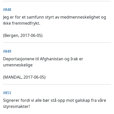
#848
Jeg er for et samfunn styrt av medmenneskelighet og
ikke fremmedfrykt.
(Bergen, 2017-06-05)
#849
Deportasjonene til Afghanistan og Irak er
umenneskelige
(MANDAL, 2017-06-05)
#851
Signerer fordi vi alle bør stå opp mot galskap fra våre
styresmakter!