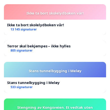
Ikke ta bort skolelydboken vår!
Ikke ta bort skolelydboken vår!
13 145 signaturer
Terror skal bekjempes – ikke hylles
805 signaturer
Stans tunnelbygging i Meløy
Stans tunnelbygging i Meløy
533 signaturer
Stengning av Kongsveien. Et vedtak uten