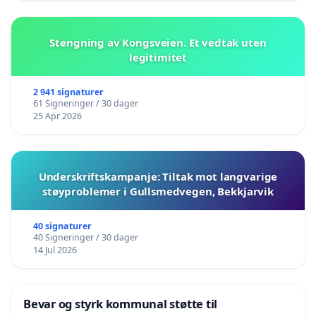
Stengning av Kongsveien. Et vedtak uten
legitimitet
2 941 signaturer
61 Signeringer / 30 dager
25 Apr 2026
Underskriftskampanje: Tiltak mot langvarige
støyproblemer i Gullsmedvegen, Bekkjarvik
40 signaturer
40 Signeringer / 30 dager
14 Jul 2026
Bevar og styrk kommunal støtte til