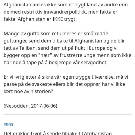
Afghanistan anses ikke som et trygt land av andre enn
de med restriktiv innvandrerpolitikk, men fakta er
fakta: Afghanistan er IKKE trygt!
Mange av gutta som returneres er små redde
guttunger, send dem tilbake til Afghanistan og de blir
tatt av Taliban, send dem ut på flukt i Europa og vi
bygger opp en "hær" av frustrerte unge menn som ikke
har noe å tape på å bekjempe vår selvgodhet.
Er vi ivrig etter å sikre vår egen trygge tilværelse, må vi
passe på de svakeste ellers blir det opprør, har vi ikke
lært noe av historien?
(Nesodden, 2017-06-06)
#965
Det er ikkje trygt å sende tilbake til Afghanistan