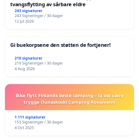
tvangsflytting av sårbare eldre
243 signaturer
243 Signeringer / 30 dager
12 Jul 2026
Gi buekorpsene den støtten de fortjener!
219 signaturer
219 Signeringer / 30 dager
4 Aug 2026
Ikke flytt Finlands beste camping – la oss være
trygge Ounaskoski Camping Rovaniemi
1 111 signaturer
153 Signeringer / 30 dager
4 Oct 2025