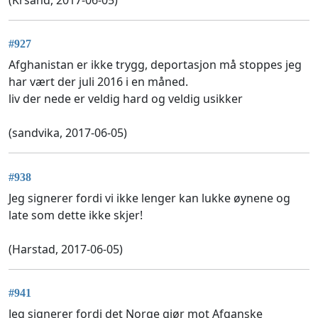
#927
Afghanistan er ikke trygg, deportasjon må stoppes jeg
har vært der juli 2016 i en måned.
liv der nede er veldig hard og veldig usikker
(sandvika, 2017-06-05)
#938
Jeg signerer fordi vi ikke lenger kan lukke øynene og
late som dette ikke skjer!
(Harstad, 2017-06-05)
#941
Jeg signerer fordi det Norge gjør mot Afganske