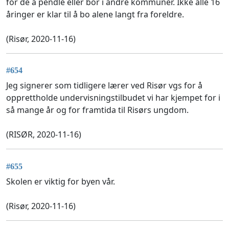
for de å pendle eller bor i andre kommuner. Ikke alle 16
åringer er klar til å bo alene langt fra foreldre.
(Risør, 2020-11-16)
#654
Jeg signerer som tidligere lærer ved Risør vgs for å
opprettholde undervisningstilbudet vi har kjempet for i
så mange år og for framtida til Risørs ungdom.
(RISØR, 2020-11-16)
#655
Skolen er viktig for byen vår.
(Risør, 2020-11-16)