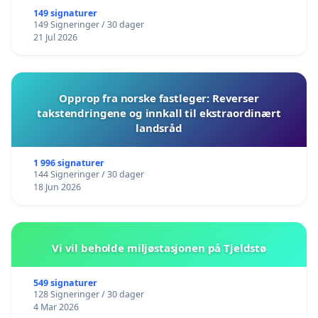
149 signaturer
149 Signeringer / 30 dager
21 Jul 2026
Opprop fra norske fastleger: Reverser
takstendringene og innkall til ekstraordinært
landsråd
1 996 signaturer
144 Signeringer / 30 dager
18 Jun 2026
Vi vil beholde miljøstasjonen på Tjeldstø
549 signaturer
128 Signeringer / 30 dager
4 Mar 2026