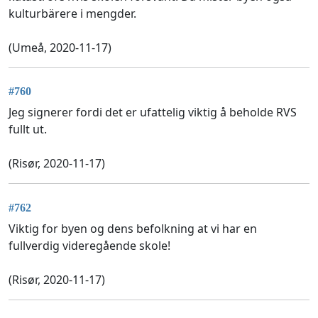
kulturbärere i mengder.
(Umeå, 2020-11-17)
#760
Jeg signerer fordi det er ufattelig viktig å beholde RVS
fullt ut.
(Risør, 2020-11-17)
#762
Viktig for byen og dens befolkning at vi har en
fullverdig videregående skole!
(Risør, 2020-11-17)