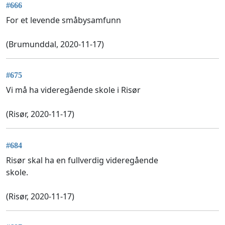
#666
For et levende småbysamfunn
(Brumunddal, 2020-11-17)
#675
Vi må ha videregående skole i Risør
(Risør, 2020-11-17)
#684
Risør skal ha en fullverdig videregående
skole.
(Risør, 2020-11-17)