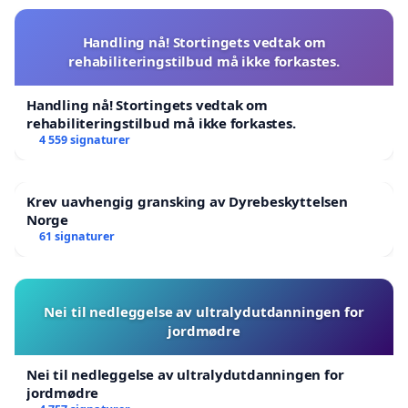
Handling nå! Stortingets vedtak om
rehabiliteringstilbud må ikke forkastes.
Handling nå! Stortingets vedtak om
rehabiliteringstilbud må ikke forkastes.
4 559 signaturer
Krev uavhengig gransking av Dyrebeskyttelsen
Norge
61 signaturer
Nei til nedleggelse av ultralydutdanningen for
jordmødre
Nei til nedleggelse av ultralydutdanningen for
jordmødre