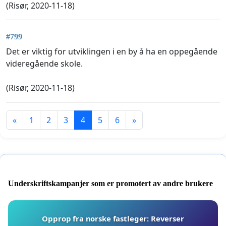
(Risør, 2020-11-18)
#799
Det er viktig for utviklingen i en by å ha en oppegående
videregående skole.
(Risør, 2020-11-18)
«
1
2
3
4
5
6
»
Underskriftskampanjer som er promotert av andre brukere
Opprop fra norske fastleger: Reverser