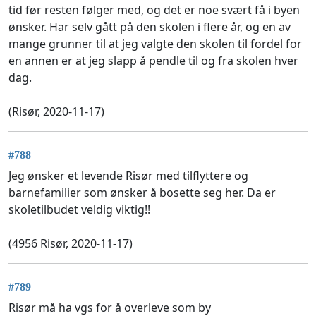
tid før resten følger med, og det er noe svært få i byen
ønsker. Har selv gått på den skolen i flere år, og en av
mange grunner til at jeg valgte den skolen til fordel for
en annen er at jeg slapp å pendle til og fra skolen hver
dag.
(Risør, 2020-11-17)
#788
Jeg ønsker et levende Risør med tilflyttere og
barnefamilier som ønsker å bosette seg her. Da er
skoletilbudet veldig viktig!!
(4956 Risør, 2020-11-17)
#789
Risør må ha vgs for å overleve som by