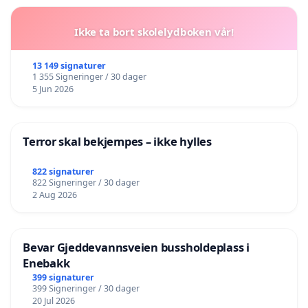
Ikke ta bort skolelydboken vår!
13 149 signaturer
1 355 Signeringer / 30 dager
5 Jun 2026
Terror skal bekjempes – ikke hylles
822 signaturer
822 Signeringer / 30 dager
2 Aug 2026
Bevar Gjeddevannsveien bussholdeplass i
Enebakk
399 signaturer
399 Signeringer / 30 dager
20 Jul 2026