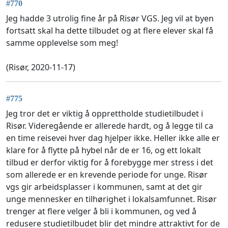
#770
Jeg hadde 3 utrolig fine år på Risør VGS. Jeg vil at byen
fortsatt skal ha dette tilbudet og at flere elever skal få
samme opplevelse som meg!
(Risør, 2020-11-17)
#775
Jeg tror det er viktig å opprettholde studietilbudet i
Risør. Videregående er allerede hardt, og å legge til ca
en time reisevei hver dag hjelper ikke. Heller ikke alle er
klare for å flytte på hybel når de er 16, og ett lokalt
tilbud er derfor viktig for å forebygge mer stress i det
som allerede er en krevende periode for unge. Risør
vgs gir arbeidsplasser i kommunen, samt at det gir
unge mennesker en tilhørighet i lokalsamfunnet. Risør
trenger at flere velger å bli i kommunen, og ved å
redusere studietilbudet blir det mindre attraktivt for de