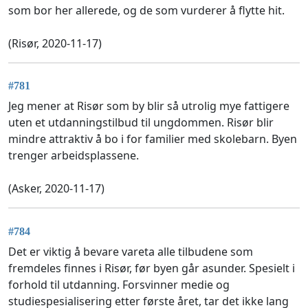
som bor her allerede, og de som vurderer å flytte hit.
(Risør, 2020-11-17)
#781
Jeg mener at Risør som by blir så utrolig mye fattigere
uten et utdanningstilbud til ungdommen. Risør blir
mindre attraktiv å bo i for familier med skolebarn. Byen
trenger arbeidsplassene.
(Asker, 2020-11-17)
#784
Det er viktig å bevare vareta alle tilbudene som
fremdeles finnes i Risør, før byen går asunder. Spesielt i
forhold til utdanning. Forsvinner medie og
studiespesialisering etter første året, tar det ikke lang