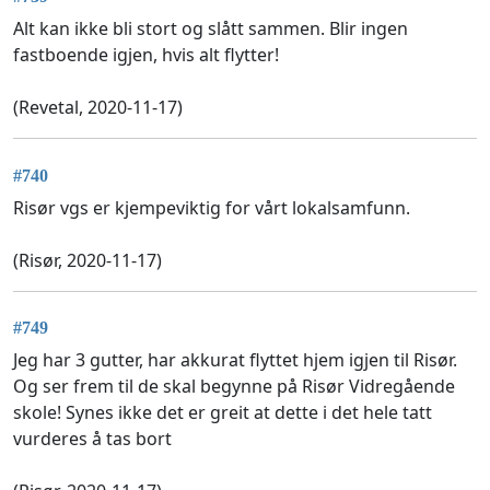
Alt kan ikke bli stort og slått sammen. Blir ingen
fastboende igjen, hvis alt flytter!
(Revetal, 2020-11-17)
#740
Risør vgs er kjempeviktig for vårt lokalsamfunn.
(Risør, 2020-11-17)
#749
Jeg har 3 gutter, har akkurat flyttet hjem igjen til Risør.
Og ser frem til de skal begynne på Risør Vidregående
skole! Synes ikke det er greit at dette i det hele tatt
vurderes å tas bort