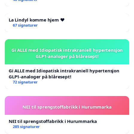
La Lindyl komme hjem ❤️
67 signaturer
Gi ALLE med Idiopatisk intrakraniell hypertensjon
GLP1-analoger på blåresept!
Gi ALLE med Idiopatisk intrakraniell hypertensjon
GLP1-analoger på blåresept!
72 signaturer
NEI til sprengstoffabrikk i Hurummarka
NEI til sprengstoffabrikk i Hurummarka
285 signaturer