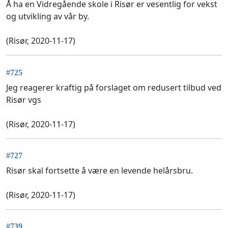
Å ha en Vidregående skole i Risør er vesentlig for vekst
og utvikling av vår by.
(Risør, 2020-11-17)
#725
Jeg reagerer kraftig på forslaget om redusert tilbud ved
Risør vgs
(Risør, 2020-11-17)
#727
Risør skal fortsette å være en levende helårsbru.
(Risør, 2020-11-17)
#739