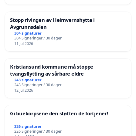
Stopp rivingen av Heimvernshytta i
Avgrunnsdalen
304 signaturer
304 Signeringer / 30 dager
11 Jul 2026
Kristiansund kommune må stoppe
tvangsflytting av sårbare eldre
243 signaturer
243 Signeringer / 30 dager
12 Jul 2026
Gi buekorpsene den støtten de fortjener!
226 signaturer
226 Signeringer / 30 dager