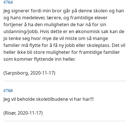
#764
Jeg signerer fordi min bror går på denne skolen og han
og hans medelever, lærere, og framtidige elever
fortjener å ha den muligheten de har nå for sin
utdanning/jobb. Hvis dette er en økonomisk sak kan de
jo tenke seg hvor mye de vil miste om så mange
familier må flytte for å få ny jobb eller skoleplass. Det vil
heller ikke bli store muligheter for framtidige familier
som kommer flyttende inn heller.
(Sarpsborg, 2020-11-17)
#768
Jeg vil beholde skoletilbudene vi har har!!!
(Risør, 2020-11-17)