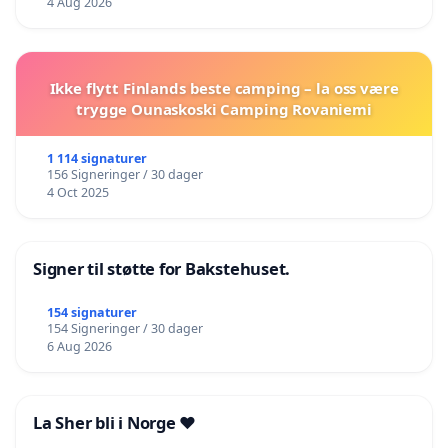
4 Aug 2026
Ikke flytt Finlands beste camping – la oss være
trygge Ounaskoski Camping Rovaniemi
1 114 signaturer
156 Signeringer / 30 dager
4 Oct 2025
Signer til støtte for Bakstehuset.
154 signaturer
154 Signeringer / 30 dager
6 Aug 2026
La Sher bli i Norge ❤️