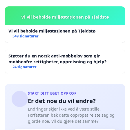
Vi vil beholde miljøstasjonen på Tjeldstø
Vi vil beholde miljøstasjonen på Tjeldstø
549 signaturer
Støtter du en norsk anti-mobbelov som gir
mobbeofre rettigheter, oppreisning og hjelp?
24 signaturer
START DITT EGET OPPROP
Er det noe du vil endre?
Endringer skjer ikke ved å være stille.
Forfatteren bak dette oppropet reiste seg og
gjorde noe. Vil du gjøre det samme?