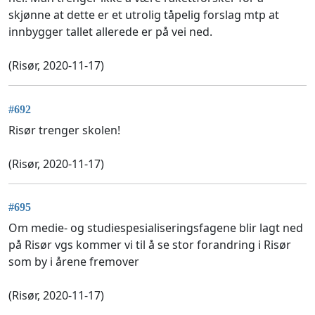
skjønne at dette er et utrolig tåpelig forslag mtp at
innbygger tallet allerede er på vei ned.
(Risør, 2020-11-17)
#692
Risør trenger skolen!
(Risør, 2020-11-17)
#695
Om medie- og studiespesialiseringsfagene blir lagt ned
på Risør vgs kommer vi til å se stor forandring i Risør
som by i årene fremover
(Risør, 2020-11-17)