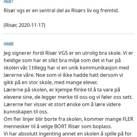
#687
Risør vgs er en sentral del av Risørs liv og fremtid.
(Risør, 2020-11-17)
#688
Jeg signerer fordi Risør VGS er en utrolig bra skole. Vi er
heldige som har et slikt bra miljø som det vi har på
skolen vår. I tillegg har vi en unik kommunikasjon med
lærerne våre. Noe som vi ikke hadde hatt dersom vi
gikk på en stor skole, med mange elever.
Lærerne på skolen, er kjempe flinke til å ta vare på
elevene sine, de legger merke til oss-og vi føler oss sett.
Lærerne her visser et stort ønske om å lære videre
kunnskapen til oss.
Om fler linjer blir borte fra skolen, kommer mange FLER
mennesker til å velge BORT Risør som boplass.
Vi har absolutt ingenting annet en skolen å spille på for