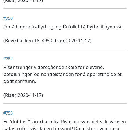
(Risør, 2020-11-17)
#750
For å hindre fraflytting, og få folk til å flytte til byen vår.
(Buvikbakken 18. 4950 Risør, 2020-11-17)
#752
Risør trenger videregående skole for elevene,
befolkningen og handelstanden for å opprettholde et
godt samfunn.
(Risør, 2020-11-17)
#753
Er "dobbelt" lärerbarn fra Risör, og syns det ville väre en
katastrofe hvis skolen forsvant! Da mister byen også