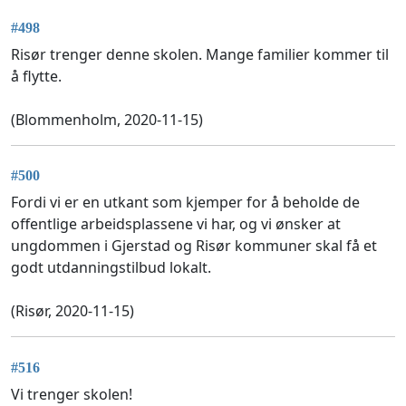
#498
Risør trenger denne skolen. Mange familier kommer til
å flytte.
(Blommenholm, 2020-11-15)
#500
Fordi vi er en utkant som kjemper for å beholde de
offentlige arbeidsplassene vi har, og vi ønsker at
ungdommen i Gjerstad og Risør kommuner skal få et
godt utdanningstilbud lokalt.
(Risør, 2020-11-15)
#516
Vi trenger skolen!