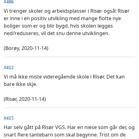
#406
Vi trenger skoler og arbeidsplasser i Risør også! Risør
er inne i en positiv utvikling med mange flotte nye
boliger som er og blir bygd, hvis skolen legges
ned/reduseres, vil det snu denne utviklingen.
(Borøy, 2020-11-14)
#412
Vi må ikke miste videregående skole i Risør. Det kan
bare ikke skje.
(Risør, 2020-11-14)
#415
Har selv gått på Risør VGS. Har en niese som går der, og
snart flere tantebarn som skal begynne. Trist om de