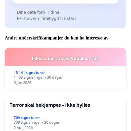
Dine data forblir dine
Personvern innebygd fra start
Andre underskriftkampanjer du kan ha interesse av
Ikke ta bort skolelydboken vår!
13 141 signaturer
1 408 Signeringer / 30 dager
5 Jun 2026
Terror skal bekjempes – ikke hylles
709 signaturer
709 Signeringer / 30 dager
2 Aug 2026