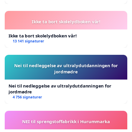
Ikke ta bort skolelydboken vår!
Ikke ta bort skolelydboken vår!
13 141 signaturer
Nei til nedleggelse av ultralydutdanningen for
jordmødre
Nei til nedleggelse av ultralydutdanningen for
jordmødre
4 756 signaturer
NEI til sprengstoffabrikk i Hurummarka