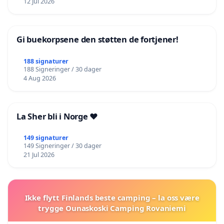
12 Jul 2026
Gi buekorpsene den støtten de fortjener!
188 signaturer
188 Signeringer / 30 dager
4 Aug 2026
La Sher bli i Norge ❤️
149 signaturer
149 Signeringer / 30 dager
21 Jul 2026
Ikke flytt Finlands beste camping – la oss være
trygge Ounaskoski Camping Rovaniemi