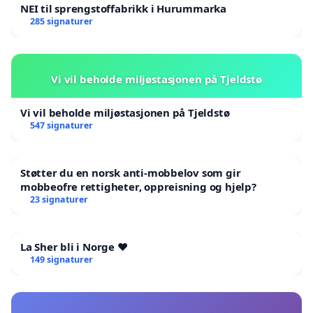
NEI til sprengstoffabrikk i Hurummarka
285 signaturer
Vi vil beholde miljøstasjonen på Tjeldstø
Vi vil beholde miljøstasjonen på Tjeldstø
547 signaturer
Støtter du en norsk anti-mobbelov som gir
mobbeofre rettigheter, oppreisning og hjelp?
23 signaturer
La Sher bli i Norge ❤️
149 signaturer