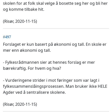
skolen for at folk skal velge å bosette seg her og bli her
og komme tilbake hit.
(Risør, 2020-11-15)
#497
Forslaget er kun basert på økonomi og tall. En skole er
mer enn økonomi og tall.
- Fylkesrådmannen sier at hennes forslag er mer
bærekraftig. For hvem og hva?
- Vurderingene strider i mot føringer som var lagt i
fylkessammenslåingsprosessen. Man bruker ikke HELE
Agder ved å sentralisere skolene.
(Risør, 2020-11-15)