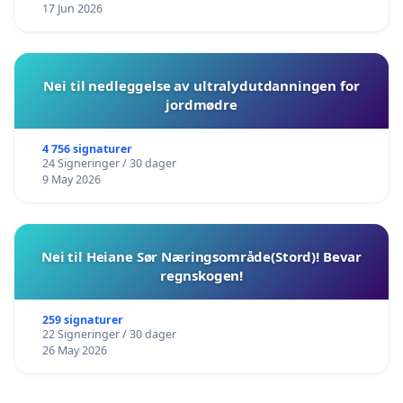
17 Jun 2026
Nei til nedleggelse av ultralydutdanningen for
jordmødre
4 756 signaturer
24 Signeringer / 30 dager
9 May 2026
Nei til Heiane Sør Næringsområde(Stord)! Bevar
regnskogen!
259 signaturer
22 Signeringer / 30 dager
26 May 2026