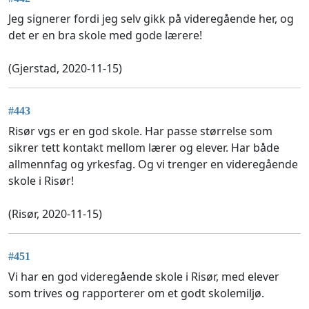
Jeg signerer fordi jeg selv gikk på videregående her, og
det er en bra skole med gode lærere!
(Gjerstad, 2020-11-15)
#443
Risør vgs er en god skole. Har passe størrelse som
sikrer tett kontakt mellom lærer og elever. Har både
allmennfag og yrkesfag. Og vi trenger en videregående
skole i Risør!
(Risør, 2020-11-15)
#451
Vi har en god videregående skole i Risør, med elever
som trives og rapporterer om et godt skolemiljø.