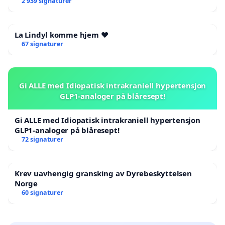
2 939 signaturer
La Lindyl komme hjem ❤️
67 signaturer
Gi ALLE med Idiopatisk intrakraniell hypertensjon
GLP1-analoger på blåresept!
Gi ALLE med Idiopatisk intrakraniell hypertensjon
GLP1-analoger på blåresept!
72 signaturer
Krev uavhengig gransking av Dyrebeskyttelsen
Norge
60 signaturer