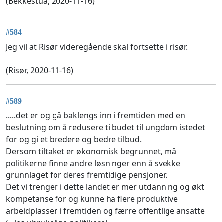
(Bekkestua, 2020-11-16)
#584
Jeg vil at Risør videregående skal fortsette i risør.
(Risør, 2020-11-16)
#589
.....det er og gå baklengs inn i fremtiden med en
beslutning om å redusere tilbudet til ungdom istedet
for og gi et bredere og bedre tilbud.
Dersom tiltaket er økonomisk begrunnet, må
politikerne finne andre løsninger enn å svekke
grunnlaget for deres fremtidige pensjoner.
Det vi trenger i dette landet er mer utdanning og økt
kompetanse for og kunne ha flere produktive
arbeidplasser i fremtiden og færre offentlige ansatte