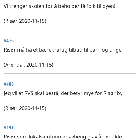
Vi trenger skolen for å beholde/ få folk til byen!
(Risør, 2020-11-15)
#476
Risør må ha et bærekraftig tilbud til barn og unge.
(Arendal, 2020-11-15)
#488
Jeg vil at RVS skal bestå, det betyr mye for Risør by
(Risør, 2020-11-15)
#491
Risør som lokalsamfunn er avhengig av å beholde