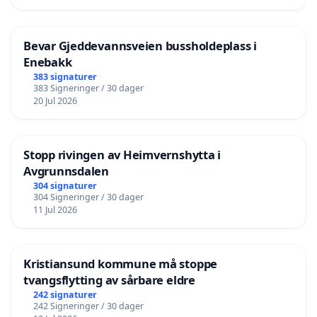
Bevar Gjeddevannsveien bussholdeplass i
Enebakk
383 signaturer
383 Signeringer / 30 dager
20 Jul 2026
Stopp rivingen av Heimvernshytta i
Avgrunnsdalen
304 signaturer
304 Signeringer / 30 dager
11 Jul 2026
Kristiansund kommune må stoppe
tvangsflytting av sårbare eldre
242 signaturer
242 Signeringer / 30 dager