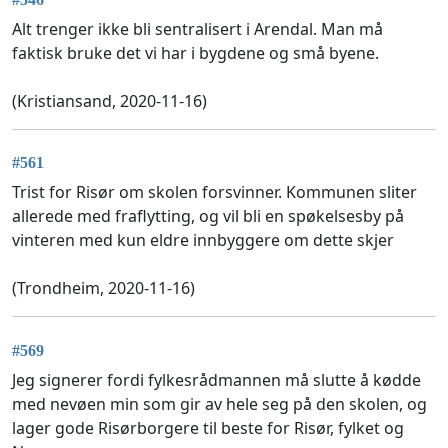
Alt trenger ikke bli sentralisert i Arendal. Man må
faktisk bruke det vi har i bygdene og små byene.
(Kristiansand, 2020-11-16)
#561
Trist for Risør om skolen forsvinner. Kommunen sliter
allerede med fraflytting, og vil bli en spøkelsesby på
vinteren med kun eldre innbyggere om dette skjer
(Trondheim, 2020-11-16)
#569
Jeg signerer fordi fylkesrådmannen må slutte å kødde
med nevøen min som gir av hele seg på den skolen, og
lager gode Risørborgere til beste for Risør, fylket og