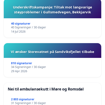
Underskriftskampanje: Tiltak mot langvarige
støyproblemer i Gullsmedvegen, Bekkjarvik
40 signaturer
40 Signeringer / 30 dager
14 Jul 2026
Vi ønsker Storevatnet på Sandviksfjellet tilbake
810 signaturer
34 Signeringer / 30 dager
29 Apr 2026
Nei til ambulansekutt i Møre og Romsdal
2 803 signaturer
31 Signeringer / 30 dager