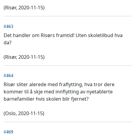
(Risør, 2020-11-15)
#463
Det handler om Risørs framtid! Uten skoletilbud hva
da?
(Risør, 2020-11-15)
#464
Risør sliter alerede med fraflytting, hva tror dere
kommer til å skje med innflytting av nyetablerte
barnefamilier hvis skolen blir fjernet?
(Oslo, 2020-11-15)
#469