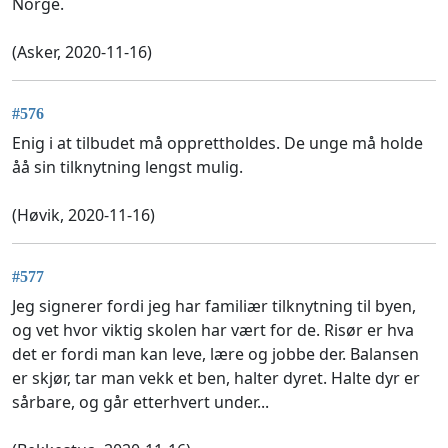
Norge.
(Asker, 2020-11-16)
#576
Enig i at tilbudet må opprettholdes. De unge må holde
åå sin tilknytning lengst mulig.
(Høvik, 2020-11-16)
#577
Jeg signerer fordi jeg har familiær tilknytning til byen,
og vet hvor viktig skolen har vært for de. Risør er hva
det er fordi man kan leve, lære og jobbe der. Balansen
er skjør, tar man vekk et ben, halter dyret. Halte dyr er
sårbare, og går etterhvert under...