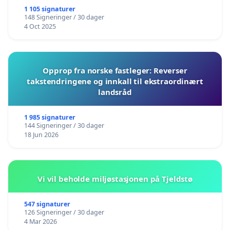
1 105 signaturer
148 Signeringer / 30 dager
4 Oct 2025
Opprop fra norske fastleger: Reverser
takstendringene og innkall til ekstraordinært
landsråd
1 985 signaturer
144 Signeringer / 30 dager
18 Jun 2026
Vi vil beholde miljøstasjonen på Tjeldstø
547 signaturer
126 Signeringer / 30 dager
4 Mar 2026