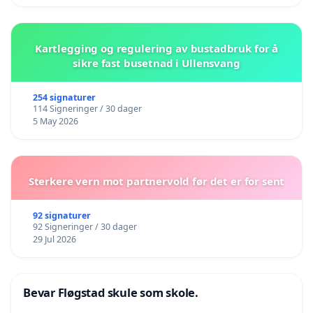
Kartlegging og regulering av bustadbruk for å
sikre fast busetnad i Ullensvang
254 signaturer
114 Signeringer / 30 dager
5 May 2026
Sterkere vern mot partnervold før det er for sent
92 signaturer
92 Signeringer / 30 dager
29 Jul 2026
Bevar Fløgstad skule som skole.