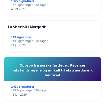
1 127 signaturer
157 Signeringer / 30 dager
4 Oct 2025
La Sher bli i Norge ❤️
149 signaturer
149 Signeringer / 30 dager
21 Jul 2026
Opprop fra norske fastleger: Reverser
takstendringene og innkall til ekstraordinært
landsråd
2 030 signaturer
139 Signeringer / 30 dager
18 Jun 2026