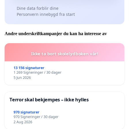
Dine data forblir dine
Personvern innebygd fra start
Andre underskriftkampanjer du kan ha interesse av
Ikke ta bort skolelydboken vår!
13 156 signaturer
1 269 Signeringer / 30 dager
5 Jun 2026
Terror skal bekjempes – ikke hylles
970 signaturer
970 Signeringer / 30 dager
2 Aug 2026