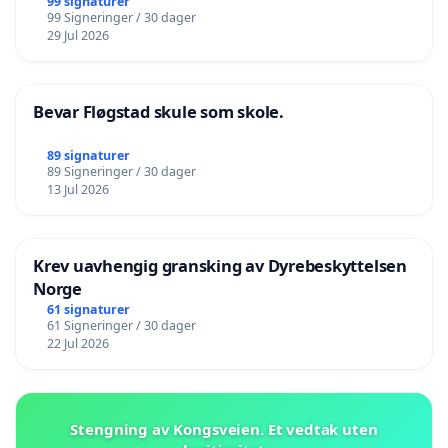
99 signaturer
99 Signeringer / 30 dager
29 Jul 2026
Bevar Fløgstad skule som skole.
89 signaturer
89 Signeringer / 30 dager
13 Jul 2026
Krev uavhengig gransking av Dyrebeskyttelsen
Norge
61 signaturer
61 Signeringer / 30 dager
22 Jul 2026
Stengning av Kongsveien. Et vedtak uten