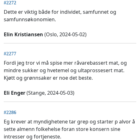
#2272
Dette er viktig både for individet, samfunnet og
samfunnsøkonomien.
Elin Kristiansen
(Oslo, 2024-05-02)
#2277
Fordi jeg tror vi må spise mer råvarebassert mat, og
mindre sukker og hvetemel og ultaprossesert mat.
Kjøtt og grønnsaker er noe det beste.
Eli Enger
(Stange, 2024-05-03)
#2286
Eg krever at myndighetene tar grep og starter p alvor å
sette almenn folkehelse foran store konsern sine
intresser og fortjeneste.