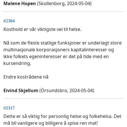
Malene Hopen
(Skollenborg, 2024-05-04)
#2304
Kosthold er vår viktigste vei til helse.
Nå som de fleste statlige funksjoner er underlagt store
multinasjonale korporasjoners kapitalinteresser og
ikke folkets egeninteresser er det på tide med en
kursendring.
Endre kostrådene nå
Eivind Skjellum
(Örsundsbro, 2024-05-04)
#2317
Dette er så viktig for personlig helse og folkehelsa. Det
må bli vanligere og billigere å spise ren mat!