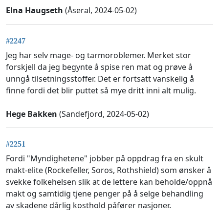
Elna Haugseth
(Åseral, 2024-05-02)
#2247
Jeg har selv mage- og tarmoroblemer. Merket stor
forskjell da jeg begynte å spise ren mat og prøve å
unngå tilsetningsstoffer. Det er fortsatt vanskelig å
finne fordi det blir puttet så mye dritt inni alt mulig.
Hege Bakken
(Sandefjord, 2024-05-02)
#2251
Fordi "Myndighetene" jobber på oppdrag fra en skult
makt-elite (Rockefeller, Soros, Rothshield) som ønsker å
svekke folkehelsen slik at de lettere kan beholde/oppnå
makt og samtidig tjene penger på å selge behandling
av skadene dårlig kosthold påfører nasjoner.