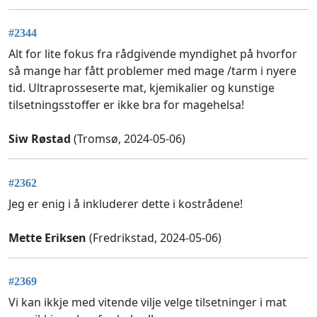
#2344
Alt for lite fokus fra rådgivende myndighet på hvorfor
så mange har fått problemer med mage /tarm i nyere
tid. Ultraprosseserte mat, kjemikalier og kunstige
tilsetningsstoffer er ikke bra for magehelsa!
Siw Røstad
(Tromsø, 2024-05-06)
#2362
Jeg er enig i å inkluderer dette i kostrådene!
Mette Eriksen
(Fredrikstad, 2024-05-06)
#2369
Vi kan ikkje med vitende vilje velge tilsetninger i mat