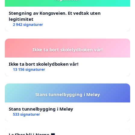
Stengning av Kongsveien. Et vedtak uten
legitimitet
2 942 signaturer
Ikke ta bort skolelydboken vår!
Ikke ta bort skolelydboken vår!
13 156 signaturer
Stans tunnelbygging i Meløy
Stans tunnelbygging i Meløy
533 signaturer
La Sher bli i Norge ❤️