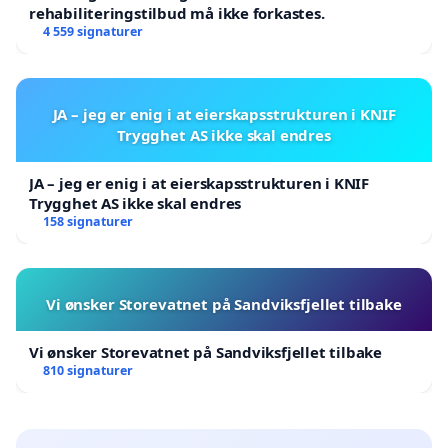
rehabiliteringstilbud må ikke forkastes.
4 559 signaturer
JA – jeg er enig i at eierskapsstrukturen i KNIF
Trygghet AS ikke skal endres
JA – jeg er enig i at eierskapsstrukturen i KNIF
Trygghet AS ikke skal endres
158 signaturer
Vi ønsker Storevatnet på Sandviksfjellet tilbake
Vi ønsker Storevatnet på Sandviksfjellet tilbake
810 signaturer