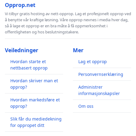
Opprop.net
Vi tilbyr gratis hosting av nett-opprop. Lag et profesjonelt opprop ved
å benytte vår kraftige løsning. Våre opprop nevnes i media hver dag,
så å lage et opprop er en bra måte å få oppmerksomhet i
offentligheten og hos beslutningstakere.
Veiledninger
Mer
Hvordan starte et
Lag et opprop
nettbasert opprop
Personvernserklæring
Hvordan skriver man et
opprop?
Administrer
informasjonskapsler
Hvordan markedsføre et
opprop?
Om oss
Slik får du mediedekning
for oppropet ditt