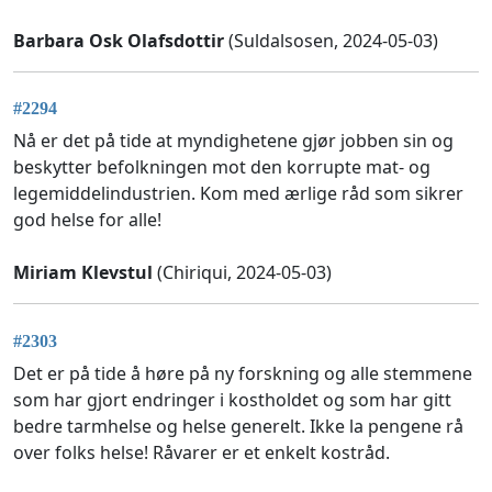
Barbara Osk Olafsdottir
(Suldalsosen, 2024-05-03)
#2294
Nå er det på tide at myndighetene gjør jobben sin og
beskytter befolkningen mot den korrupte mat- og
legemiddelindustrien. Kom med ærlige råd som sikrer
god helse for alle!
Miriam Klevstul
(Chiriqui, 2024-05-03)
#2303
Det er på tide å høre på ny forskning og alle stemmene
som har gjort endringer i kostholdet og som har gitt
bedre tarmhelse og helse generelt. Ikke la pengene rå
over folks helse! Råvarer er et enkelt kostråd.