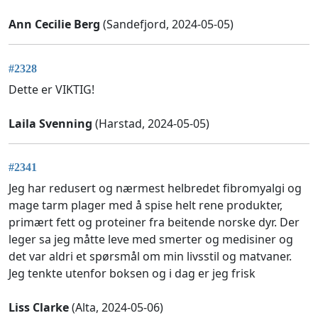
Ann Cecilie Berg
(Sandefjord, 2024-05-05)
#2328
Dette er VIKTIG!
Laila Svenning
(Harstad, 2024-05-05)
#2341
Jeg har redusert og nærmest helbredet fibromyalgi og
mage tarm plager med å spise helt rene produkter,
primært fett og proteiner fra beitende norske dyr. Der
leger sa jeg måtte leve med smerter og medisiner og
det var aldri et spørsmål om min livsstil og matvaner.
Jeg tenkte utenfor boksen og i dag er jeg frisk
Liss Clarke
(Alta, 2024-05-06)