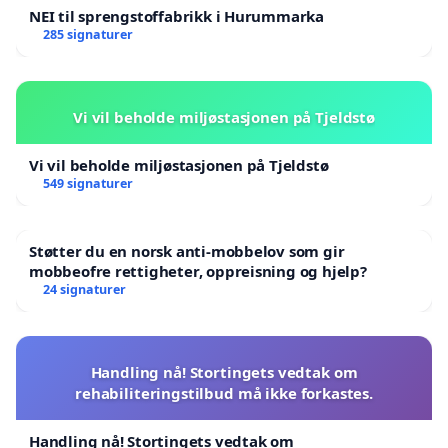
NEI til sprengstoffabrikk i Hurummarka
285 signaturer
Vi vil beholde miljøstasjonen på Tjeldstø
Vi vil beholde miljøstasjonen på Tjeldstø
549 signaturer
Støtter du en norsk anti-mobbelov som gir
mobbeofre rettigheter, oppreisning og hjelp?
24 signaturer
Handling nå! Stortingets vedtak om
rehabiliteringstilbud må ikke forkastes.
Handling nå! Stortingets vedtak om