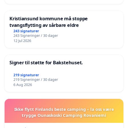
Kristiansund kommune må stoppe
tvangsflytting av sårbare eldre
243 signaturer
243 Signeringer / 30 dager
12 Jul 2026
Signer til støtte for Bakstehuset.
219 signaturer
219 Signeringer / 30 dager
6 Aug 2026
Ikke flytt Finlands beste camping – la oss være
trygge Ounaskoski Camping Rovaniemi