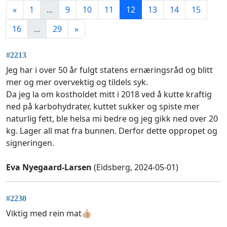
«
1
...
9
10
11
12
13
14
15
16
...
29
»
#2213
Jeg har i over 50 år fulgt statens ernæringsråd og blitt
mer og mer overvektig og tildels syk.
Da jeg la om kostholdet mitt i 2018 ved å kutte kraftig
ned på karbohydrater, kuttet sukker og spiste mer
naturlig fett, ble helsa mi bedre og jeg gikk ned over 20
kg. Lager all mat fra bunnen. Derfor dette oppropet og
signeringen.
Eva Nyegaard-Larsen
(Eidsberg, 2024-05-01)
#2230
Viktig med rein mat👍🏼