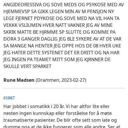
ANGIDEORESSIVA OG SOVE MEDS OG PSYKOSE MED AV
HJEMMEVSP SA GIKK LEGEN MIN AV M PENSJON NY
LEGE FJERNET PDYKOSE OG SOVE MED NA VIL HAN TA
VEKKK VSLIUMEN HVER NATT VAKNER JEG AV MINE
SKRIK MATTE BE HJRMME SP SLUTTE OG KOMME PA
DORA 3 GANGER DAGLIG JEG BLE SYKERE AV AT DE VAR
SA MANGE NA HENTER JEG OPPE HOS DE 08 HVER UKE
JEG HATER DETTE SYSTENET DET ER DRITT OG NA HAR
JEG INGEN PA TEAMET MITT SOM JEG KJRNNER DE
SKULLE VERT SPARKET
Rune Madsen
(Drammen, 2023-02-27)
#1867
Har jobbet i somatikk i 20 år. Vi har altfor lite eller
nesten ingen kunnskap eller forståelse for å møte
traumatiserte pasienter. De blir ofte sett som late og
dumme pga at de ikke fungerer som alle andre. Ser at