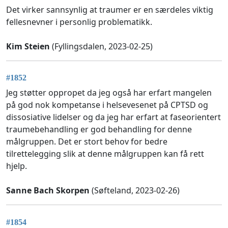
Det virker sannsynlig at traumer er en særdeles viktig
fellesnevner i personlig problematikk.
Kim Steien
(Fyllingsdalen, 2023-02-25)
#1852
Jeg støtter oppropet da jeg også har erfart mangelen
på god nok kompetanse i helsevesenet på CPTSD og
dissosiative lidelser og da jeg har erfart at faseorientert
traumebehandling er god behandling for denne
målgruppen. Det er stort behov for bedre
tilrettelegging slik at denne målgruppen kan få rett
hjelp.
Sanne Bach Skorpen
(Søfteland, 2023-02-26)
#1854