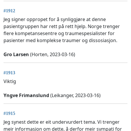
#1912
Jeg signer oppropet for å synliggjøre at denne
pasientgruppen har rett på rett hjelp. Norge trenger
flere kompetansesentre og traumespesialister for
pasienter med komplekse traumer og dissosiasjon.
Gro Larsen
(Horten, 2023-03-16)
#1913
Viktig
Yngve Frimanslund
(Leikanger, 2023-03-16)
#1915
Jeg synest dette er eit undervurdert tema. Vi trenger
meir informasjon om dette, å derfor meir sympati for