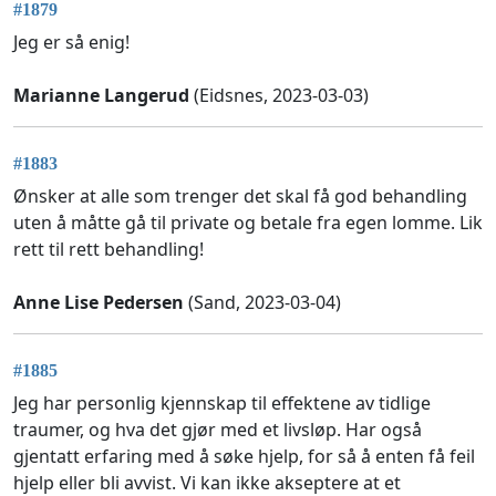
#1879
Jeg er så enig!
Marianne Langerud
(Eidsnes, 2023-03-03)
#1883
Ønsker at alle som trenger det skal få god behandling
uten å måtte gå til private og betale fra egen lomme. Lik
rett til rett behandling!
Anne Lise Pedersen
(Sand, 2023-03-04)
#1885
Jeg har personlig kjennskap til effektene av tidlige
traumer, og hva det gjør med et livsløp. Har også
gjentatt erfaring med å søke hjelp, for så å enten få feil
hjelp eller bli avvist. Vi kan ikke akseptere at et