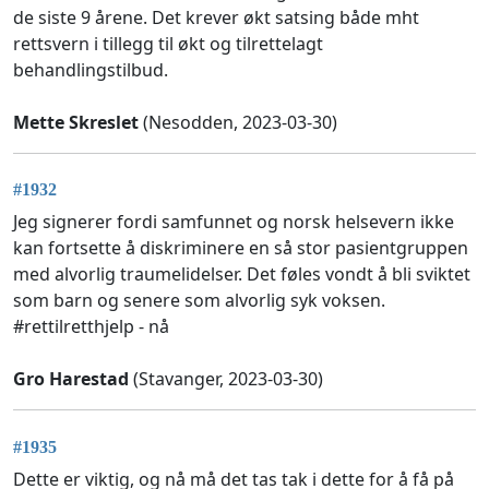
de siste 9 årene. Det krever økt satsing både mht
rettsvern i tillegg til økt og tilrettelagt
behandlingstilbud.
Mette Skreslet
(Nesodden, 2023-03-30)
#1932
Jeg signerer fordi samfunnet og norsk helsevern ikke
kan fortsette å diskriminere en så stor pasientgruppen
med alvorlig traumelidelser. Det føles vondt å bli sviktet
som barn og senere som alvorlig syk voksen.
#rettilretthjelp - nå
Gro Harestad
(Stavanger, 2023-03-30)
#1935
Dette er viktig, og nå må det tas tak i dette for å få på