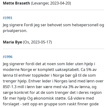
Mette Braseth
(Levanger, 2023-04-20)
#1991
Jeg signere Fordi jeg ser behovet som helsepersonell og
privatperson.
Maria Bye
(Os, 2023-05-17)
#1996
Jeg signerer fordi det at noen som lider uten hjelp i
moderne Norge er komplett uakseptabelt. Ca 5% av
lønna til enhver toppleder i Norge bør gå til de som
trenger hjelp. Enhver leder i Norges land med lønn over
850’-1.3 mill i lønn bør være med via 3% av lønna, og
sørge konkret for at de som trenger det i deres region
får mer hjelp Og økonomisk støtte. Gå videre med
forslaget - sett opp en gruppe som raskt finner gode