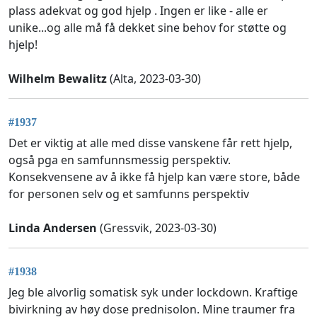
plass adekvat og god hjelp . Ingen er like - alle er
unike...og alle må få dekket sine behov for støtte og
hjelp!
Wilhelm Bewalitz
(Alta, 2023-03-30)
#1937
Det er viktig at alle med disse vanskene får rett hjelp,
også pga en samfunnsmessig perspektiv.
Konsekvensene av å ikke få hjelp kan være store, både
for personen selv og et samfunns perspektiv
Linda Andersen
(Gressvik, 2023-03-30)
#1938
Jeg ble alvorlig somatisk syk under lockdown. Kraftige
bivirkning av høy dose prednisolon. Mine traumer fra