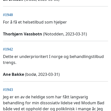
#1940
For å få et helsetilbud som hjelper
Thorbjørn Vassbotn
(Notodden, 2023-03-31)
#1942
Dette er underprioritert I norge og behandlingstilbud
trengs.
Ane Bakke
(bodø, 2023-03-31)
#1943
Jeg er en av de heldige som har fått langvarig
behandling for min dissosiativ lidelse ved Modum Bad
både ved et opphold der og poliklinisk i mange år. Jeg