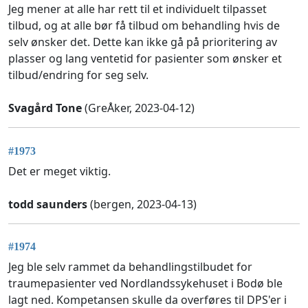
Jeg mener at alle har rett til et individuelt tilpasset
tilbud, og at alle bør få tilbud om behandling hvis de
selv ønsker det. Dette kan ikke gå på prioritering av
plasser og lang ventetid for pasienter som ønsker et
tilbud/endring for seg selv.
Svagård Tone
(GreÅker, 2023-04-12)
#1973
Det er meget viktig.
todd saunders
(bergen, 2023-04-13)
#1974
Jeg ble selv rammet da behandlingstilbudet for
traumepasienter ved Nordlandssykehuset i Bodø ble
lagt ned. Kompetansen skulle da overføres til DPS'er i