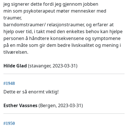
jeg signerer dette fordi jeg gjennom jobben
min som psykoterapeut møter mennesker med
traumer,
barndomstraumer/ relasjonstraumer, og erfarer at
hjelp over tid, i takt med den enkeltes behov kan hjelpe
personen å håndtere konsekvensene og symptomene
på en måte som gir dem bedre livskvalitet og mening i
tilværelsen.
Hilde Glad
(stavanger, 2023-03-31)
#1948
Dette er så enormt viktig!
Esther Vassnes
(Bergen, 2023-03-31)
#1950