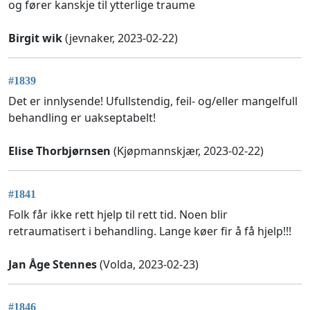
og fører kanskje til ytterlige traume
Birgit wik
(jevnaker, 2023-02-22)
#1839
Det er innlysende! Ufullstendig, feil- og/eller mangelfull
behandling er uakseptabelt!
Elise Thorbjørnsen
(Kjøpmannskjær, 2023-02-22)
#1841
Folk får ikke rett hjelp til rett tid. Noen blir
retraumatisert i behandling. Lange køer fir å få hjelp!!!
Jan Åge Stennes
(Volda, 2023-02-23)
#1846