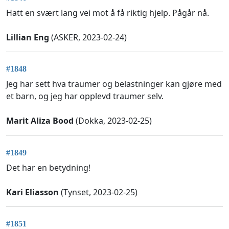
Hatt en svært lang vei mot å få riktig hjelp. Pågår nå.
Lillian Eng
(ASKER, 2023-02-24)
#1848
Jeg har sett hva traumer og belastninger kan gjøre med
et barn, og jeg har opplevd traumer selv.
Marit Aliza Bood
(Dokka, 2023-02-25)
#1849
Det har en betydning!
Kari Eliasson
(Tynset, 2023-02-25)
#1851