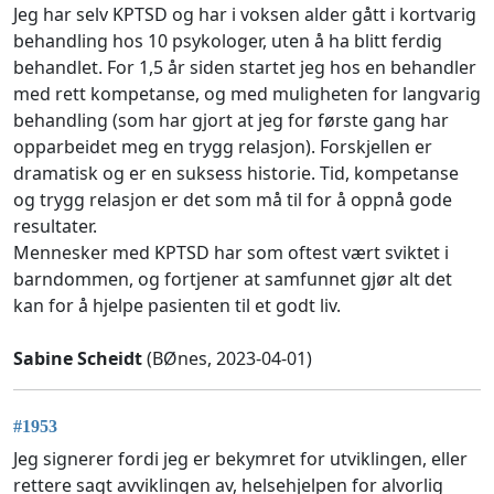
Jeg har selv KPTSD og har i voksen alder gått i kortvarig
behandling hos 10 psykologer, uten å ha blitt ferdig
behandlet. For 1,5 år siden startet jeg hos en behandler
med rett kompetanse, og med muligheten for langvarig
behandling (som har gjort at jeg for første gang har
opparbeidet meg en trygg relasjon). Forskjellen er
dramatisk og er en suksess historie. Tid, kompetanse
og trygg relasjon er det som må til for å oppnå gode
resultater.
Mennesker med KPTSD har som oftest vært sviktet i
barndommen, og fortjener at samfunnet gjør alt det
kan for å hjelpe pasienten til et godt liv.
Sabine Scheidt
(BØnes, 2023-04-01)
#1953
Jeg signerer fordi jeg er bekymret for utviklingen, eller
rettere sagt avviklingen av, helsehjelpen for alvorlig