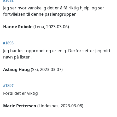
#1892
Jeg ser hvor vanskelig det er å få riktig hjelp, og ser
fortvilelsen til denne pasientgruppen
Hanne Robøle
(Lena, 2023-03-06)
#1895
Jeg har lest oppropet og er enig. Derfor setter jeg mitt
navn på listen.
Aslaug Haug
(Ski, 2023-03-07)
#1897
Fordi det er viktig
Marie Pettersen
(Lindesnes, 2023-03-08)