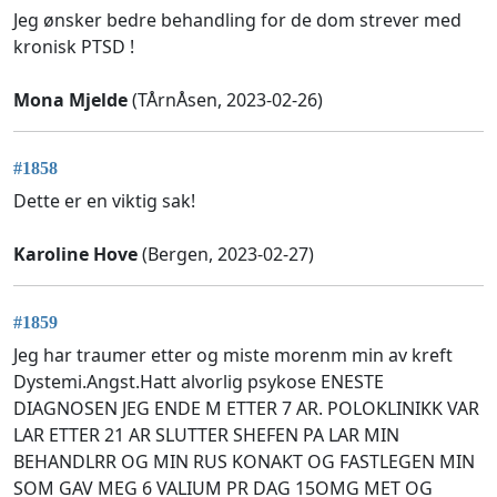
Jeg ønsker bedre behandling for de dom strever med
kronisk PTSD !
Mona Mjelde
(TÅrnÅsen, 2023-02-26)
#1858
Dette er en viktig sak!
Karoline Hove
(Bergen, 2023-02-27)
#1859
Jeg har traumer etter og miste morenm min av kreft
Dystemi.Angst.Hatt alvorlig psykose ENESTE
DIAGNOSEN JEG ENDE M ETTER 7 AR. POLOKLINIKK VAR
LAR ETTER 21 AR SLUTTER SHEFEN PA LAR MIN
BEHANDLRR OG MIN RUS KONAKT OG FASTLEGEN MIN
SOM GAV MEG 6 VALIUM PR DAG 15OMG MET OG