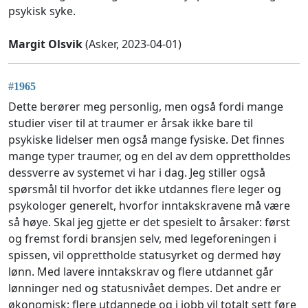
psykisk syke.
Margit Olsvik
(Asker, 2023-04-01)
#1965
Dette berører meg personlig, men også fordi mange
studier viser til at traumer er årsak ikke bare til
psykiske lidelser men også mange fysiske. Det finnes
mange typer traumer, og en del av dem opprettholdes
dessverre av systemet vi har i dag. Jeg stiller også
spørsmål til hvorfor det ikke utdannes flere leger og
psykologer generelt, hvorfor inntakskravene må være
så høye. Skal jeg gjette er det spesielt to årsaker: først
og fremst fordi bransjen selv, med legeforeningen i
spissen, vil opprettholde statusyrket og dermed høy
lønn. Med lavere inntakskrav og flere utdannet går
lønninger ned og statusnivået dempes. Det andre er
økonomisk; flere utdannede og i jobb vil totalt sett føre