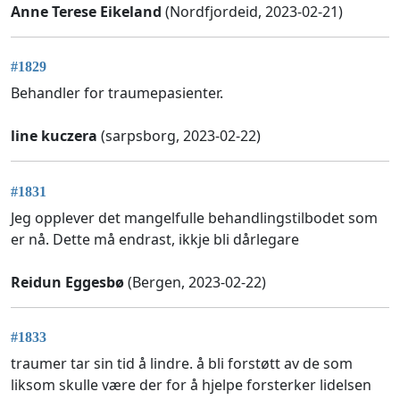
Anne Terese Eikeland
(Nordfjordeid, 2023-02-21)
#1829
Behandler for traumepasienter.
line kuczera
(sarpsborg, 2023-02-22)
#1831
Jeg opplever det mangelfulle behandlingstilbodet som
er nå. Dette må endrast, ikkje bli dårlegare
Reidun Eggesbø
(Bergen, 2023-02-22)
#1833
traumer tar sin tid å lindre. å bli forstøtt av de som
liksom skulle være der for å hjelpe forsterker lidelsen