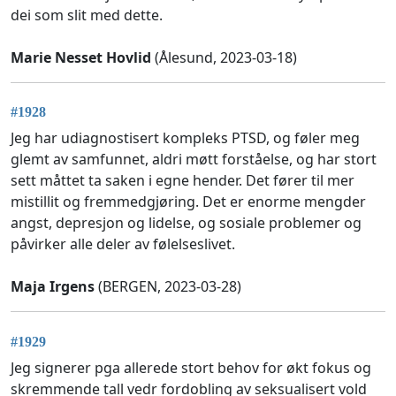
dei som slit med dette.
Marie Nesset Hovlid
(Ålesund, 2023-03-18)
#1928
Jeg har udiagnostisert kompleks PTSD, og føler meg
glemt av samfunnet, aldri møtt forståelse, og har stort
sett måttet ta saken i egne hender. Det fører til mer
mistillit og fremmedgjøring. Det er enorme mengder
angst, depresjon og lidelse, og sosiale problemer og
påvirker alle deler av følelseslivet.
Maja Irgens
(BERGEN, 2023-03-28)
#1929
Jeg signerer pga allerede stort behov for økt fokus og
skremmende tall vedr fordobling av seksualisert vold