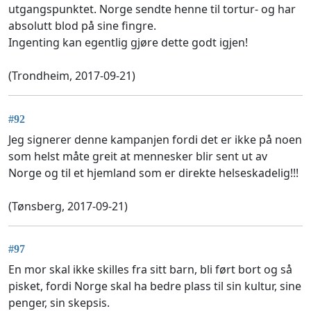
utgangspunktet. Norge sendte henne til tortur- og har
absolutt blod på sine fingre.
Ingenting kan egentlig gjøre dette godt igjen!
(Trondheim, 2017-09-21)
#92
Jeg signerer denne kampanjen fordi det er ikke på noen
som helst måte greit at mennesker blir sent ut av
Norge og til et hjemland som er direkte helseskadelig!!!
(Tønsberg, 2017-09-21)
#97
En mor skal ikke skilles fra sitt barn, bli ført bort og så
pisket, fordi Norge skal ha bedre plass til sin kultur, sine
penger, sin skepsis.