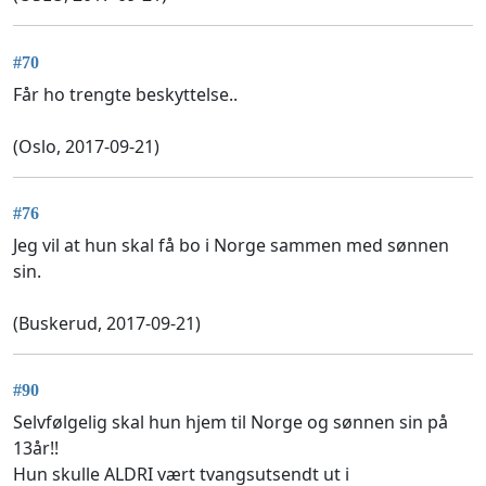
#70
Får ho trengte beskyttelse..
(Oslo, 2017-09-21)
#76
Jeg vil at hun skal få bo i Norge sammen med sønnen
sin.
(Buskerud, 2017-09-21)
#90
Selvfølgelig skal hun hjem til Norge og sønnen sin på
13år!!
Hun skulle ALDRI vært tvangsutsendt ut i