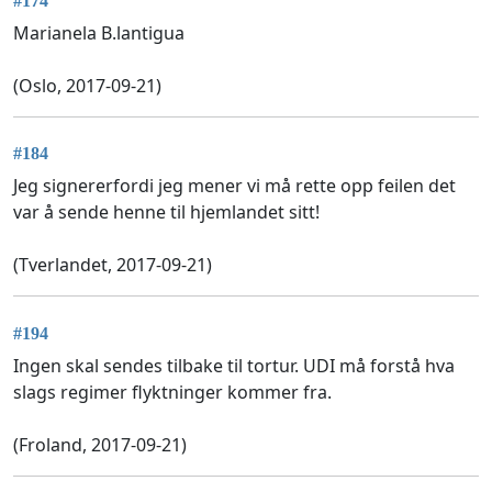
#174
Marianela B.lantigua
(Oslo, 2017-09-21)
#184
Jeg signererfordi jeg mener vi må rette opp feilen det
var å sende henne til hjemlandet sitt!
(Tverlandet, 2017-09-21)
#194
Ingen skal sendes tilbake til tortur. UDI må forstå hva
slags regimer flyktninger kommer fra.
(Froland, 2017-09-21)