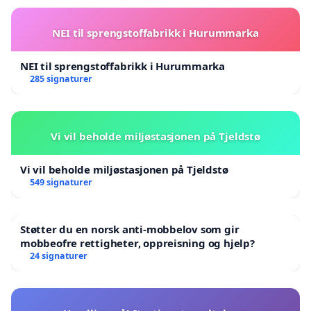
NEI til sprengstoffabrikk i Hurummarka
NEI til sprengstoffabrikk i Hurummarka
285 signaturer
Vi vil beholde miljøstasjonen på Tjeldstø
Vi vil beholde miljøstasjonen på Tjeldstø
549 signaturer
Støtter du en norsk anti-mobbelov som gir
mobbeofre rettigheter, oppreisning og hjelp?
24 signaturer