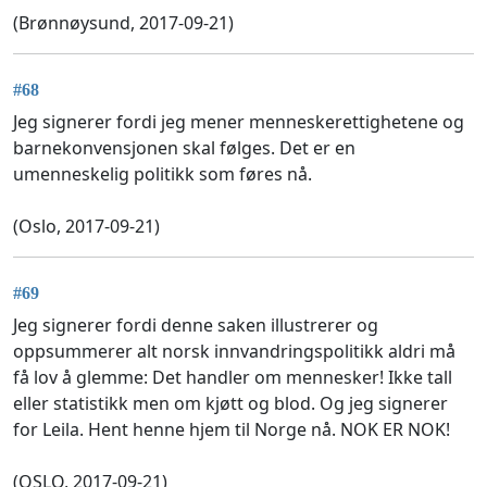
(Brønnøysund, 2017-09-21)
#68
Jeg signerer fordi jeg mener menneskerettighetene og
barnekonvensjonen skal følges. Det er en
umenneskelig politikk som føres nå.
(Oslo, 2017-09-21)
#69
Jeg signerer fordi denne saken illustrerer og
oppsummerer alt norsk innvandringspolitikk aldri må
få lov å glemme: Det handler om mennesker! Ikke tall
eller statistikk men om kjøtt og blod. Og jeg signerer
for Leila. Hent henne hjem til Norge nå. NOK ER NOK!
(OSLO, 2017-09-21)