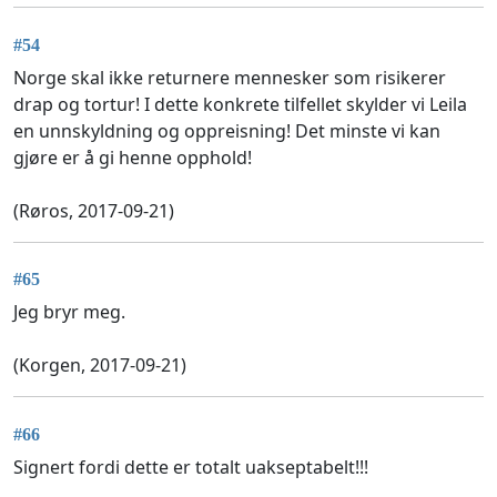
#54
Norge skal ikke returnere mennesker som risikerer
drap og tortur! I dette konkrete tilfellet skylder vi Leila
en unnskyldning og oppreisning! Det minste vi kan
gjøre er å gi henne opphold!
(Røros, 2017-09-21)
#65
Jeg bryr meg.
(Korgen, 2017-09-21)
#66
Signert fordi dette er totalt uakseptabelt!!!