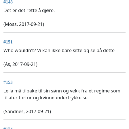
#148
Det er det rette å gjøre.
(Moss, 2017-09-21)
#151
Who wouldn't? Vi kan ikke bare sitte og se på dette
(Ås, 2017-09-21)
#153
Leila må tilbake til sin sønn og vekk fra et regime som
tillater tortur og kvinneundertrykkelse.
(Sandnes, 2017-09-21)