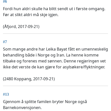
#6
Fordi hun aldri skulle ha blitt sendt ut i første omgang.
Før at slikt aldri må skje igjen.
(Åfjord, 2017-09-21)
#7
Som mange andre har Leika Bayat fått en umenneskelig
behandling både i Norge og Iran. La henne komme
tilbake og forenes med sønnen. Denne regjeringen vet
ikke det verste de kan gjøre for asylsøkere/flyktninger.
(2480 Koppang, 2017-09-21)
#13
Gjennom å splitte familen bryter Norge også
Barnekonvensjonen.