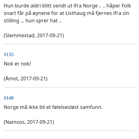
Hun burde aldri blitt sendt ut ifra Norge .. .. håper Folk
snart får på øynene for at Listhaug må fjernes ifra sin
stilling ... hun sprer hat ..
(Slemmestad, 2017-09-21)
#135
Nok er nok!
(Åmot, 2017-09-21)
#140
Norge må ikke bli et følelsesløst samfunn.
(Namsos, 2017-09-21)