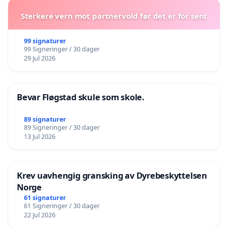
Sterkere vern mot partnervold før det er for sent
99 signaturer
99 Signeringer / 30 dager
29 Jul 2026
Bevar Fløgstad skule som skole.
89 signaturer
89 Signeringer / 30 dager
13 Jul 2026
Krev uavhengig gransking av Dyrebeskyttelsen
Norge
61 signaturer
61 Signeringer / 30 dager
22 Jul 2026