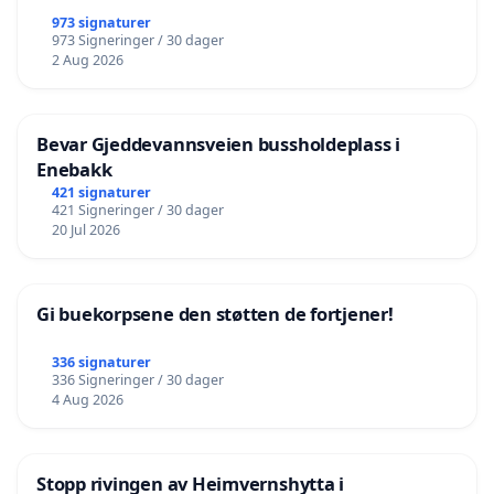
973 signaturer
973 Signeringer / 30 dager
2 Aug 2026
Bevar Gjeddevannsveien bussholdeplass i
Enebakk
421 signaturer
421 Signeringer / 30 dager
20 Jul 2026
Gi buekorpsene den støtten de fortjener!
336 signaturer
336 Signeringer / 30 dager
4 Aug 2026
Stopp rivingen av Heimvernshytta i