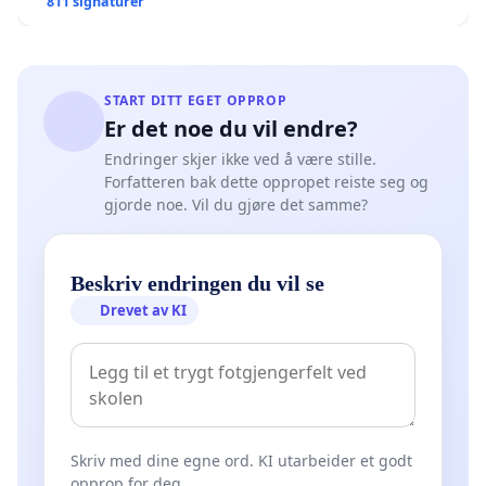
811 signaturer
START DITT EGET OPPROP
Er det noe du vil endre?
Endringer skjer ikke ved å være stille.
Forfatteren bak dette oppropet reiste seg og
gjorde noe. Vil du gjøre det samme?
Beskriv endringen du vil se
Drevet av KI
Skriv med dine egne ord. KI utarbeider et godt
opprop for deg.