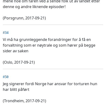
mene noe om faren ved å sende folk ut av landet etter
denne og andre liknende episoder!
(Porsgrunn, 2017-09-21)
#34
Vi må ha grunnleggende forandringer for å få en
forvaltning som er nøytrale og som hører på begge
sider av saken
(Oslo, 2017-09-21)
#50
Jeg signerer fordi Norge har ansvar for torturen hun
har blitt påført
(Trondheim, 2017-09-21)