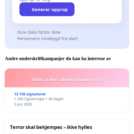
Generer opprop
Dine data forblir dine
Personvern innebygd fra start
Andre underskriftkampanjer du kan ha interesse av
Ikke ta bort skolelydboken vår!
13 156 signaturer
1 269 Signeringer / 30 dager
5 Jun 2026
Terror skal bekjempes – ikke hylles