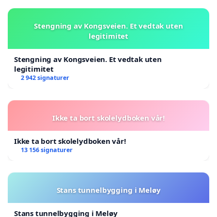
Stengning av Kongsveien. Et vedtak uten
legitimitet
Stengning av Kongsveien. Et vedtak uten
legitimitet
2 942 signaturer
Ikke ta bort skolelydboken vår!
Ikke ta bort skolelydboken vår!
13 156 signaturer
Stans tunnelbygging i Meløy
Stans tunnelbygging i Meløy