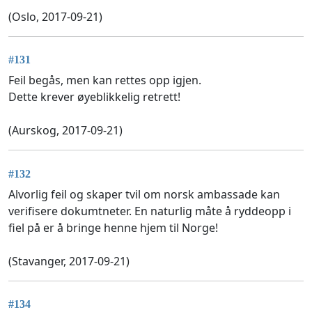
(Oslo, 2017-09-21)
#131
Feil begås, men kan rettes opp igjen.
Dette krever øyeblikkelig retrett!
(Aurskog, 2017-09-21)
#132
Alvorlig feil og skaper tvil om norsk ambassade kan
verifisere dokumtneter. En naturlig måte å ryddeopp i
fiel på er å bringe henne hjem til Norge!
(Stavanger, 2017-09-21)
#134