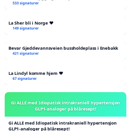
533 signaturer
La Sher bli i Norge ❤️
149 signaturer
Bevar Gjeddevannsveien bussholdeplass i Enebakk
421 signaturer
La Lindyl komme hjem ❤️
67 signaturer
Gi ALLE med Idiopatisk intrakraniell hypertensjon
GLP1-analoger på blåresept!
Gi ALLE med Idiopatisk intrakraniell hypertensjon
GLP1-analoger på blåresept!