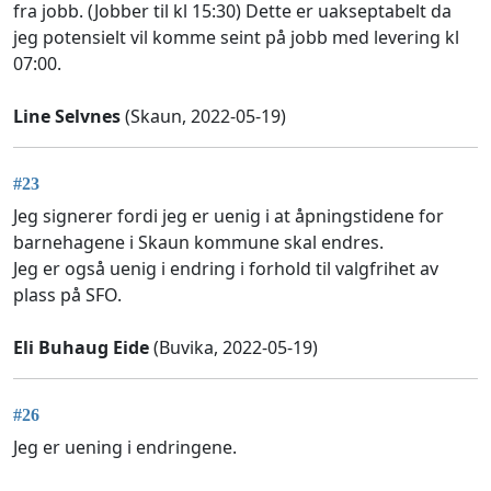
fra jobb. (Jobber til kl 15:30) Dette er uakseptabelt da
jeg potensielt vil komme seint på jobb med levering kl
07:00.
Line Selvnes
(Skaun, 2022-05-19)
#23
Jeg signerer fordi jeg er uenig i at åpningstidene for
barnehagene i Skaun kommune skal endres.
Jeg er også uenig i endring i forhold til valgfrihet av
plass på SFO.
Eli Buhaug Eide
(Buvika, 2022-05-19)
#26
Jeg er uening i endringene.