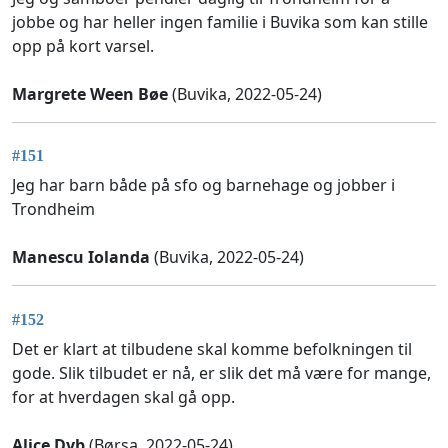
jobbe og har heller ingen familie i Buvika som kan stille
opp på kort varsel.
Margrete Ween Bøe
(Buvika, 2022-05-24)
#151
Jeg har barn både på sfo og barnehage og jobber i
Trondheim
Manescu Iolanda
(Buvika, 2022-05-24)
#152
Det er klart at tilbudene skal komme befolkningen til
gode. Slik tilbudet er nå, er slik det må være for mange,
for at hverdagen skal gå opp.
Alice Dyb
(Børsa, 2022-05-24)