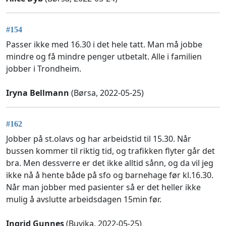
#154
Passer ikke med 16.30 i det hele tatt. Man må jobbe
mindre og få mindre penger utbetalt. Alle i familien
jobber i Trondheim.
Iryna Bellmann
(Børsa, 2022-05-25)
#162
Jobber på st.olavs og har arbeidstid til 15.30. Når
bussen kommer til riktig tid, og trafikken flyter går det
bra. Men dessverre er det ikke alltid sånn, og da vil jeg
ikke nå å hente både på sfo og barnehage før kl.16.30.
Når man jobber med pasienter så er det heller ikke
mulig å avslutte arbeidsdagen 15min før.
Ingrid Gunnes
(Buvika, 2022-05-25)