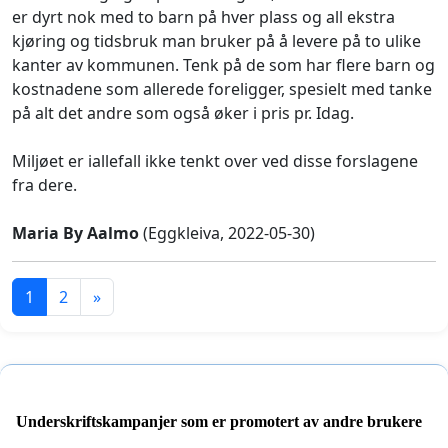
er dyrt nok med to barn på hver plass og all ekstra
kjøring og tidsbruk man bruker på å levere på to ulike
kanter av kommunen. Tenk på de som har flere barn og
kostnadene som allerede foreligger, spesielt med tanke
på alt det andre som også øker i pris pr. Idag.
Miljøet er iallefall ikke tenkt over ved disse forslagene
fra dere.
Maria By Aalmo
(Eggkleiva, 2022-05-30)
1
2
»
Underskriftskampanjer som er promotert av andre brukere