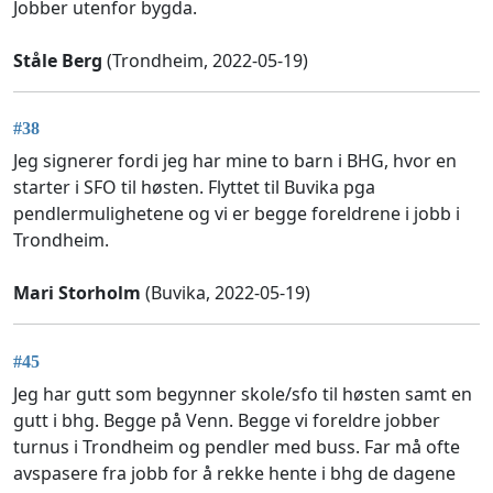
Jobber utenfor bygda.
Ståle Berg
(Trondheim, 2022-05-19)
#38
Jeg signerer fordi jeg har mine to barn i BHG, hvor en
starter i SFO til høsten. Flyttet til Buvika pga
pendlermulighetene og vi er begge foreldrene i jobb i
Trondheim.
Mari Storholm
(Buvika, 2022-05-19)
#45
Jeg har gutt som begynner skole/sfo til høsten samt en
gutt i bhg. Begge på Venn. Begge vi foreldre jobber
turnus i Trondheim og pendler med buss. Far må ofte
avspasere fra jobb for å rekke hente i bhg de dagene