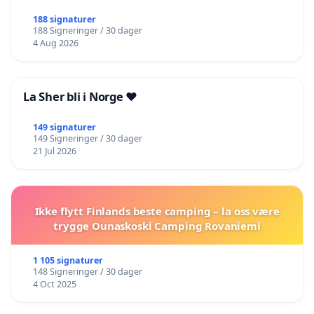
188 signaturer
188 Signeringer / 30 dager
4 Aug 2026
La Sher bli i Norge ❤️
149 signaturer
149 Signeringer / 30 dager
21 Jul 2026
Ikke flytt Finlands beste camping – la oss være
trygge Ounaskoski Camping Rovaniemi
1 105 signaturer
148 Signeringer / 30 dager
4 Oct 2025