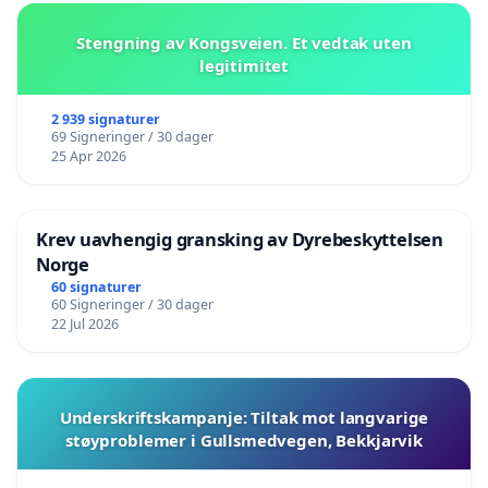
Stengning av Kongsveien. Et vedtak uten
legitimitet
2 939 signaturer
69 Signeringer / 30 dager
25 Apr 2026
Krev uavhengig gransking av Dyrebeskyttelsen
Norge
60 signaturer
60 Signeringer / 30 dager
22 Jul 2026
Underskriftskampanje: Tiltak mot langvarige
støyproblemer i Gullsmedvegen, Bekkjarvik