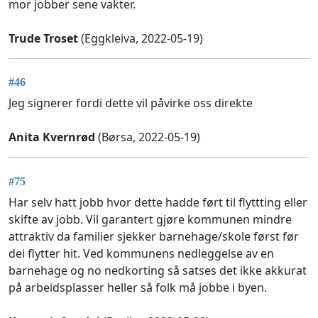
mor jobber sene vakter.
Trude Troset
(Eggkleiva, 2022-05-19)
#46
Jeg signerer fordi dette vil påvirke oss direkte
Anita Kvernrød
(Børsa, 2022-05-19)
#75
Har selv hatt jobb hvor dette hadde ført til flyttting eller
skifte av jobb. Vil garantert gjøre kommunen mindre
attraktiv da familier sjekker barnehage/skole først før
dei flytter hit. Ved kommunens nedleggelse av en
barnehage og no nedkorting så satses det ikke akkurat
på arbeidsplasser heller så folk må jobbe i byen.