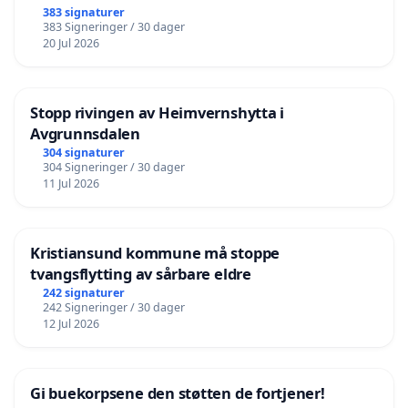
383 signaturer
383 Signeringer / 30 dager
20 Jul 2026
Stopp rivingen av Heimvernshytta i
Avgrunnsdalen
304 signaturer
304 Signeringer / 30 dager
11 Jul 2026
Kristiansund kommune må stoppe
tvangsflytting av sårbare eldre
242 signaturer
242 Signeringer / 30 dager
12 Jul 2026
Gi buekorpsene den støtten de fortjener!