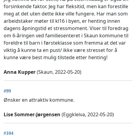
forsinkende faktor. Jeg har fleksitid, men kan forestille
meg at det uten dette ikke ville fungere. Har man som
arbeidstaker møter til kl16 i byen, er henting innen
dagens åpningstid et stressmoment. Viser til foredrag
om 6-åringen ved familiesenteret i Skaun kommune til
foreldre til barn i førsteklasse som fremma at det var
viktig å kunne ta en pust/ ikke være stresset for å
kunne være best mulig tilstede etter henting!
Anna Kupper
(Skaun, 2022-05-20)
#99
Ønsker en attraktiv kommune.
Lise Sommer-Jørgensen
(Eggkleiva, 2022-05-20)
#104