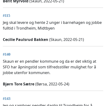
Berit Myrvold
(Skaun, 2022-05-21)
#115
Jeg skal levere og hente 2 unger i barnehagen og jobbe
fulltid i Trondheim, Midtbyen
Cecilie Paulsrud Bakken
(Skaun, 2022-05-21)
#140
Skaun er en pendler kommune og da er det viktig at
SFO har åpningstid som tilfredsstiller mulighet for å
jobbe utenfor kommunen.
Bjørn Tore Sætre
(Børsa, 2022-05-24)
#143
Jeg og samboer pendler daglig til Trondheim for å