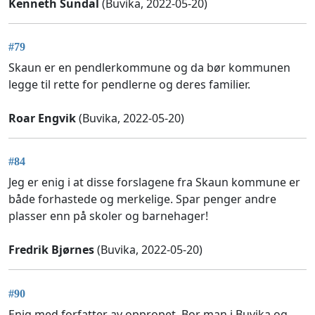
Kenneth Sundal
(Buvika, 2022-05-20)
#79
Skaun er en pendlerkommune og da bør kommunen
legge til rette for pendlerne og deres familier.
Roar Engvik
(Buvika, 2022-05-20)
#84
Jeg er enig i at disse forslagene fra Skaun kommune er
både forhastede og merkelige. Spar penger andre
plasser enn på skoler og barnehager!
Fredrik Bjørnes
(Buvika, 2022-05-20)
#90
Enig med forfatter av oppropet. Bor man i Buvika og