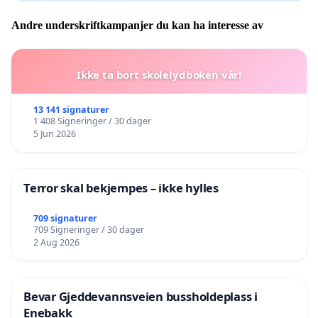
Andre underskriftkampanjer du kan ha interesse av
Ikke ta bort skolelydboken vår!
13 141 signaturer
1 408 Signeringer / 30 dager
5 Jun 2026
Terror skal bekjempes – ikke hylles
709 signaturer
709 Signeringer / 30 dager
2 Aug 2026
Bevar Gjeddevannsveien bussholdeplass i
Enebakk