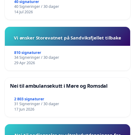
40 signaturer
40 Signeringer / 30 dager
14 Jul 2026
Vi ønsker Storevatnet på Sandviksfjellet tilbake
810 signaturer
34 Signeringer / 30 dager
29 Apr 2026
Nei til ambulansekutt i Møre og Romsdal
2 803 signaturer
31 Signeringer / 30 dager
17 Jun 2026