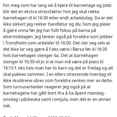
For meg som har lang vei å kjøre til barnehage og jobb
blir det en ekstra stressfaktor hvis jeg skal rekke
barnehagen til kl 16:30 etter endt arbeidsdag. Da er det
ikke sikkert jeg rekker handletur og div. Som jeg pleier
å gjøre unna før jeg har fullt fokus på barna på
ettermiddagen. Jeg tenker også på foreldre som jobber
i Trondheim som arbeider til 16:00. Det sier seg selv at
det ikke lar seg gjøre å f.eks være i Børsa før kl 16:30
hvis barnehagen stenger da. Det at barnehagen
stenger kl 16:30 vil jo si at man må være på plass kl
16:15 f. eks hvis man har to barn og det er fredag og alt
skal pakkes sammen. I en ellers stressende hverdag vil
ikke skuldrene våres som foreldre senkes mer av dette.
Som turnusarbeider reagerer jeg også på at
barnehagene har gått bort ifra å ha åpent mandag-
onsdag i påskeuka samt romjula, men det er en annen
sak.