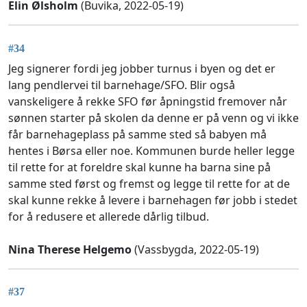
Elin Ølsholm
(Buvika, 2022-05-19)
#34
Jeg signerer fordi jeg jobber turnus i byen og det er
lang pendlervei til barnehage/SFO. Blir også
vanskeligere å rekke SFO før åpningstid fremover når
sønnen starter på skolen da denne er på venn og vi ikke
får barnehageplass på samme sted så babyen må
hentes i Børsa eller noe. Kommunen burde heller legge
til rette for at foreldre skal kunne ha barna sine på
samme sted først og fremst og legge til rette for at de
skal kunne rekke å levere i barnehagen før jobb i stedet
for å redusere et allerede dårlig tilbud.
Nina Therese Helgemo
(Vassbygda, 2022-05-19)
#37