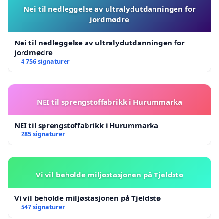
Nei til nedleggelse av ultralydutdanningen for
jordmødre
Nei til nedleggelse av ultralydutdanningen for
jordmødre
4 756 signaturer
NEI til sprengstoffabrikk i Hurummarka
NEI til sprengstoffabrikk i Hurummarka
285 signaturer
Vi vil beholde miljøstasjonen på Tjeldstø
Vi vil beholde miljøstasjonen på Tjeldstø
547 signaturer