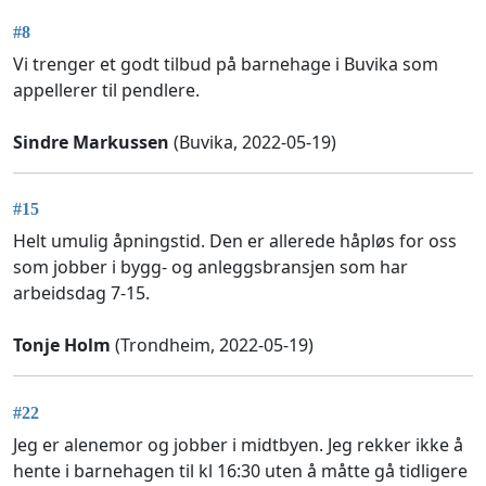
#8
Vi trenger et godt tilbud på barnehage i Buvika som
appellerer til pendlere.
Sindre Markussen
(Buvika, 2022-05-19)
#15
Helt umulig åpningstid. Den er allerede håpløs for oss
som jobber i bygg- og anleggsbransjen som har
arbeidsdag 7-15.
Tonje Holm
(Trondheim, 2022-05-19)
#22
Jeg er alenemor og jobber i midtbyen. Jeg rekker ikke å
hente i barnehagen til kl 16:30 uten å måtte gå tidligere