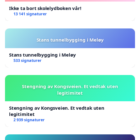
Ikke ta bort skolelydboken vår!
13 141 signaturer
Stans tunnelbygging i Meløy
Stans tunnelbygging i Meløy
533 signaturer
Stengning av Kongsveien. Et vedtak uten
legitimitet
Stengning av Kongsveien. Et vedtak uten
legitimitet
2 939 signaturer