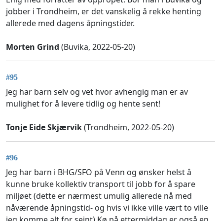
jobber i Trondheim, er det vanskelig å rekke henting
allerede med dagens åpningstider.
Morten Grind
(Buvika, 2022-05-20)
#95
Jeg har barn selv og vet hvor avhengig man er av
mulighet for å levere tidlig og hente sent!
Tonje Eide Skjærvik
(Trondheim, 2022-05-20)
#96
Jeg har barn i BHG/SFO på Venn og ønsker helst å
kunne bruke kollektiv transport til jobb for å spare
miljøet (dette er nærmest umulig allerede nå med
nåværende åpningstid- og hvis vi ikke ville vært to ville
jeg komme alt for seint) Kø på ettermiddag er også en