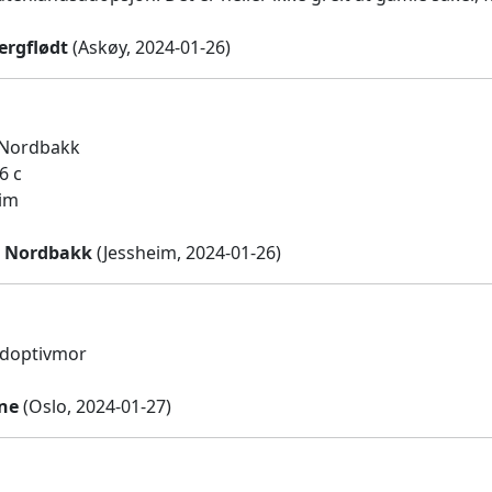
ergflødt
(Askøy, 2024-01-26)
 Nordbakk
6 c
eim
n Nordbakk
(Jessheim, 2024-01-26)
 adoptivmor
mne
(Oslo, 2024-01-27)