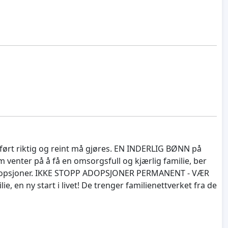
mført riktig og reint må gjøres. EN INDERLIG BØNN på
 venter på å få en omsorgsfull og kjærlig familie, ber
 adopsjoner. IKKE STOPP ADOPSJONER PERMANENT - VÆR
lie, en ny start i livet! De trenger familienettverket fra de