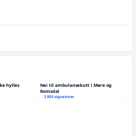
ke hylles
Nei til ambulansekutt i Møre og
Romsdal
2 803 signaturer