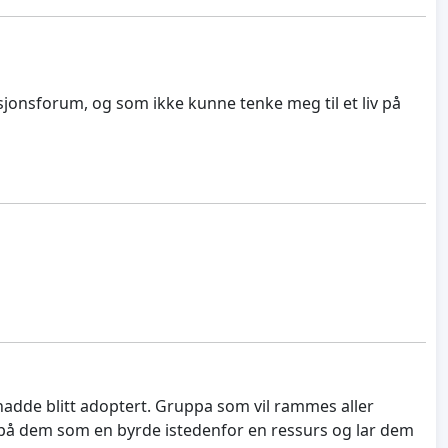
onsforum, og som ikke kunne tenke meg til et liv på
 hadde blitt adoptert. Gruppa som vil rammes aller
på dem som en byrde istedenfor en ressurs og lar dem