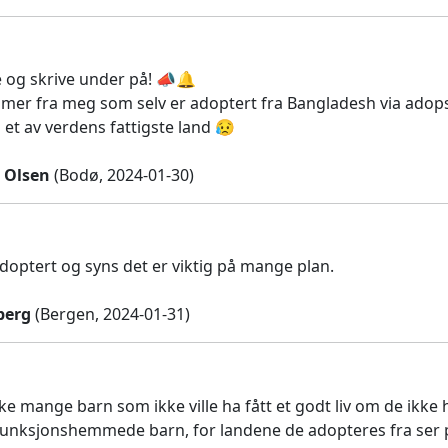
le og skrive under på! 📣🔔
er fra meg som selv er adoptert fra Bangladesh via adopsj
 et av verdens fattigste land 😥
 Olsen
(Bodø, 2024-01-30)
adoptert og syns det er viktig på mange plan.
berg
(Bergen, 2024-01-31)
ke mange barn som ikke ville ha fått et godt liv om de ikke
funksjonshemmede barn, for landene de adopteres fra ser 