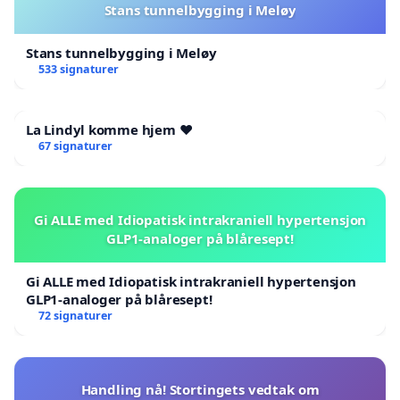
Stans tunnelbygging i Meløy
Stans tunnelbygging i Meløy
533 signaturer
La Lindyl komme hjem ❤️
67 signaturer
Gi ALLE med Idiopatisk intrakraniell hypertensjon
GLP1-analoger på blåresept!
Gi ALLE med Idiopatisk intrakraniell hypertensjon
GLP1-analoger på blåresept!
72 signaturer
Handling nå! Stortingets vedtak om