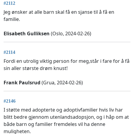
#2112
Jeg ønsker at alle barn skal få en sjanse til å få en
familie.
Elisabeth Gulliksen
(Oslo, 2024-02-26)
#2114
Fordi en utrolig viktig person for meg,står i fare for å få
sin aller største drøm knust!
Frank Paulsrud
(Grua, 2024-02-26)
#2146
I støtte med adopterte og adoptivfamilier hvis liv har
blitt bedre gjennom utenlandsadopsjon, og i håp om at
både barn og familier fremdeles vil ha denne
muligheten.