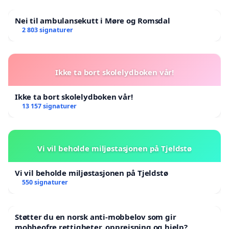
Nei til ambulansekutt i Møre og Romsdal
2 803 signaturer
Ikke ta bort skolelydboken vår!
Ikke ta bort skolelydboken vår!
13 157 signaturer
Vi vil beholde miljøstasjonen på Tjeldstø
Vi vil beholde miljøstasjonen på Tjeldstø
550 signaturer
Støtter du en norsk anti-mobbelov som gir
mobbeofre rettigheter, oppreisning og hjelp?