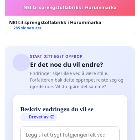
NEI til sprengstoffabrikk i Hurummarka
NEI til sprengstoffabrikk i Hurummarka
285 signaturer
START DITT EGET OPPROP
Er det noe du vil endre?
Endringer skjer ikke ved å være stille.
Forfatteren bak dette oppropet reiste seg og
gjorde noe. Vil du gjøre det samme?
Beskriv endringen du vil se
Drevet av KI