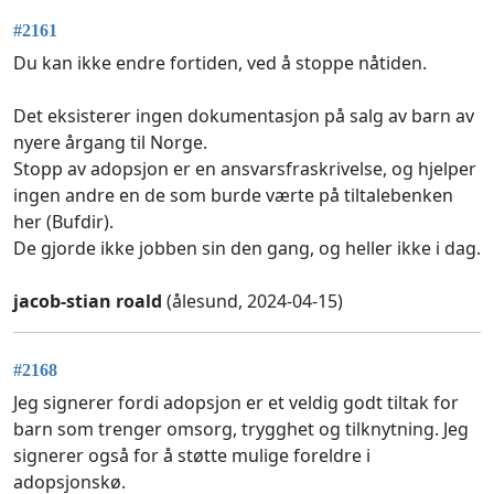
#2161
Du kan ikke endre fortiden, ved å stoppe nåtiden.
Det eksisterer ingen dokumentasjon på salg av barn av
nyere årgang til Norge.
Stopp av adopsjon er en ansvarsfraskrivelse, og hjelper
ingen andre en de som burde værte på tiltalebenken
her (Bufdir).
De gjorde ikke jobben sin den gang, og heller ikke i dag.
jacob-stian roald
(ålesund, 2024-04-15)
#2168
Jeg signerer fordi adopsjon er et veldig godt tiltak for
barn som trenger omsorg, trygghet og tilknytning. Jeg
signerer også for å støtte mulige foreldre i
adopsjonskø.