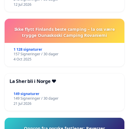
12 Jul 2026
Ikke flytt Finlands beste camping – la oss være
trygge Ounaskoski Camping Rovaniemi
1 128 signaturer
157 Signeringer / 30 dager
4 Oct 2025
La Sher bli i Norge ❤️
149 signaturer
149 Signeringer / 30 dager
21 Jul 2026
Opprop fra norske fastleger: Reverser