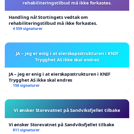
rehabiliteringstilbud må ikke forkastes.
Handling nå! Stortingets vedtak om
rehabiliteringstilbud må ikke forkastes.
4 559 signaturer
JA – jeg er enig i at eierskapsstrukturen i KNIF
Trygghet AS ikke skal endres
JA – jeg er enig i at eierskapsstrukturen i KNIF
Trygghet AS ikke skal endres
158 signaturer
Vi ønsker Storevatnet på Sandviksfjellet tilbake
Vi ønsker Storevatnet på Sandviksfjellet tilbake
811 signaturer