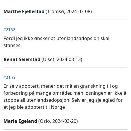
Marthe Fjellestad
(Tromsø, 2024-03-08)
#2152
Fordi jeg ikke ønsker at utenlandsadopsjon skal
stanses.
Renat Seierstad
(Ulset, 2024-03-13)
#2155
Er selv adoptert, mener det må en granskning til og
forbedring på mange områder, men løsningen er ikke å
stoppe all utenlandsadopsjon! Selv er jeg sjeleglad for
at jeg ble adoptert til Norge
Maria Egeland
(Oslo, 2024-03-20)