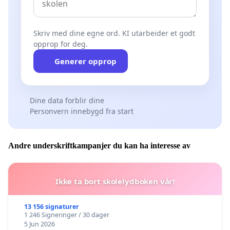
Skriv med dine egne ord. KI utarbeider et godt
opprop for deg.
Generer opprop
Dine data forblir dine
Personvern innebygd fra start
Andre underskriftkampanjer du kan ha interesse av
Ikke ta bort skolelydboken vår!
13 156 signaturer
1 246 Signeringer / 30 dager
5 Jun 2026