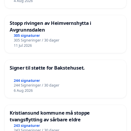
4 Aug 2026
Stopp rivingen av Heimvernshytta i
Avgrunnsdalen
305 signaturer
305 Signeringer / 30 dager
11 Jul 2026
Signer til støtte for Bakstehuset.
244 signaturer
244 Signeringer / 30 dager
6 Aug 2026
Kristiansund kommune må stoppe
tvangsflytting av sårbare eldre
243 signaturer
243 Signeringer / 30 dager