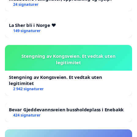
24 signaturer
La Sher bli i Norge ❤️
149 signaturer
Stengning av Kongsveien. Et vedtak uten
legitimitet
Stengning av Kongsveien. Et vedtak uten
legitimitet
2 942 signaturer
Bevar Gjeddevannsveien bussholdeplass i Enebakk
424 signaturer