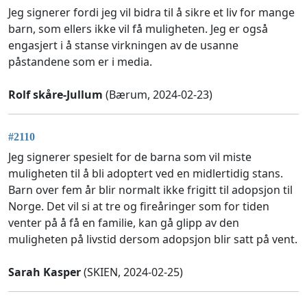
Jeg signerer fordi jeg vil bidra til å sikre et liv for mange
barn, som ellers ikke vil få muligheten. Jeg er også
engasjert i å stanse virkningen av de usanne
påstandene som er i media.
Rolf skåre-Jullum
(Bærum, 2024-02-23)
#2110
Jeg signerer spesielt for de barna som vil miste
muligheten til å bli adoptert ved en midlertidig stans.
Barn over fem år blir normalt ikke frigitt til adopsjon til
Norge. Det vil si at tre og fireåringer som for tiden
venter på å få en familie, kan gå glipp av den
muligheten på livstid dersom adopsjon blir satt på vent.
Sarah Kasper
(SKIEN, 2024-02-25)