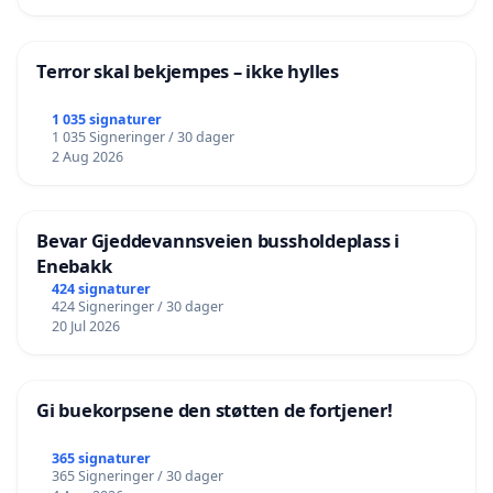
Terror skal bekjempes – ikke hylles
1 035 signaturer
1 035 Signeringer / 30 dager
2 Aug 2026
Bevar Gjeddevannsveien bussholdeplass i
Enebakk
424 signaturer
424 Signeringer / 30 dager
20 Jul 2026
Gi buekorpsene den støtten de fortjener!
365 signaturer
365 Signeringer / 30 dager