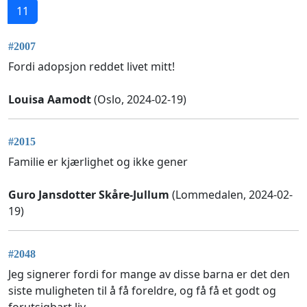
11
#2007
Fordi adopsjon reddet livet mitt!
Louisa Aamodt
(Oslo, 2024-02-19)
#2015
Familie er kjærlighet og ikke gener
Guro Jansdotter Skåre-Jullum
(Lommedalen, 2024-02-
19)
#2048
Jeg signerer fordi for mange av disse barna er det den
siste muligheten til å få foreldre, og få få et godt og
forutsigbart liv.