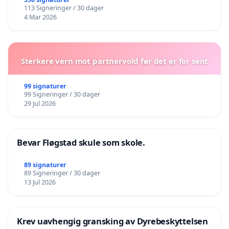
113 Signeringer / 30 dager
4 Mar 2026
Sterkere vern mot partnervold før det er for sent
99 signaturer
99 Signeringer / 30 dager
29 Jul 2026
Bevar Fløgstad skule som skole.
89 signaturer
89 Signeringer / 30 dager
13 Jul 2026
Krev uavhengig gransking av Dyrebeskyttelsen