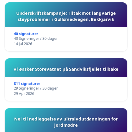
Underskriftskampanje: Tiltak mot langvarige
støyproblemer i Gullsmedvegen, Bekkjarvik
40 signaturer
40 Signeringer / 30 dager
14 Jul 2026
Vi ønsker Storevatnet på Sandviksfjellet tilbake
811 signaturer
29 Signeringer / 30 dager
29 Apr 2026
Nei til nedleggelse av ultralydutdanningen for
jordmødre