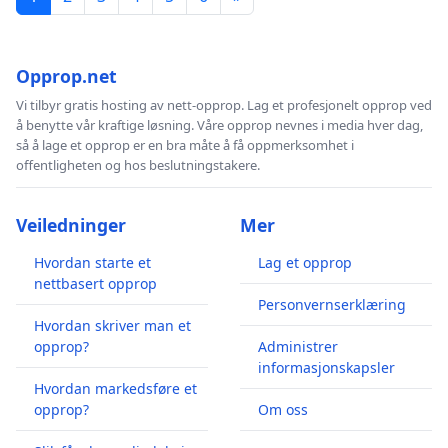
Opprop.net
Vi tilbyr gratis hosting av nett-opprop. Lag et profesjonelt opprop ved
å benytte vår kraftige løsning. Våre opprop nevnes i media hver dag,
så å lage et opprop er en bra måte å få oppmerksomhet i
offentligheten og hos beslutningstakere.
Veiledninger
Mer
Hvordan starte et
Lag et opprop
nettbasert opprop
Personvernserklæring
Hvordan skriver man et
opprop?
Administrer
informasjonskapsler
Hvordan markedsføre et
opprop?
Om oss