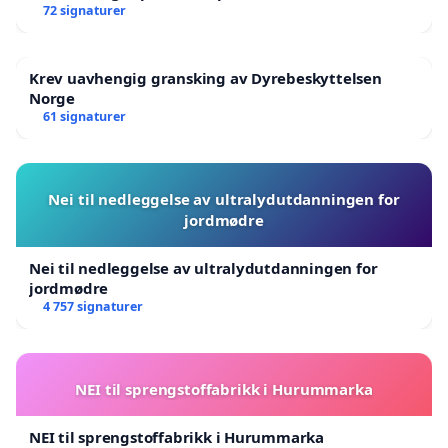
72 signaturer
Krev uavhengig gransking av Dyrebeskyttelsen
Norge
61 signaturer
Nei til nedleggelse av ultralydutdanningen for
jordmødre
Nei til nedleggelse av ultralydutdanningen for
jordmødre
4 757 signaturer
NEI til sprengstoffabrikk i Hurummarka
NEI til sprengstoffabrikk i Hurummarka