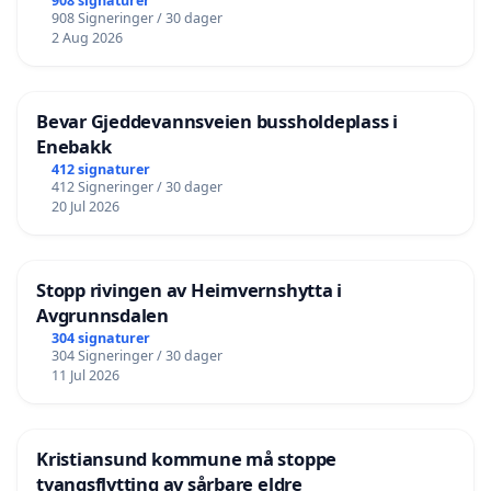
908 signaturer
908 Signeringer / 30 dager
2 Aug 2026
Bevar Gjeddevannsveien bussholdeplass i
Enebakk
412 signaturer
412 Signeringer / 30 dager
20 Jul 2026
Stopp rivingen av Heimvernshytta i
Avgrunnsdalen
304 signaturer
304 Signeringer / 30 dager
11 Jul 2026
Kristiansund kommune må stoppe
tvangsflytting av sårbare eldre