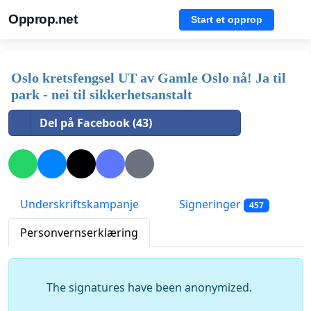
Opprop.net
Start et opprop
Oslo kretsfengsel UT av Gamle Oslo nå! Ja til
park - nei til sikkerhetsanstalt
Del på Facebook (43)
Underskriftskampanje
Signeringer
457
Personvernserklæring
The signatures have been anonymized.