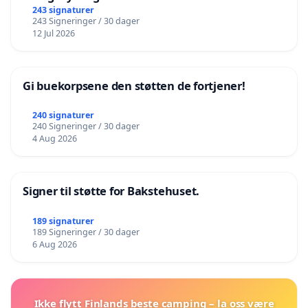
243 signaturer
243 Signeringer / 30 dager
12 Jul 2026
Gi buekorpsene den støtten de fortjener!
240 signaturer
240 Signeringer / 30 dager
4 Aug 2026
Signer til støtte for Bakstehuset.
189 signaturer
189 Signeringer / 30 dager
6 Aug 2026
Ikke flytt Finlands beste camping – la oss være