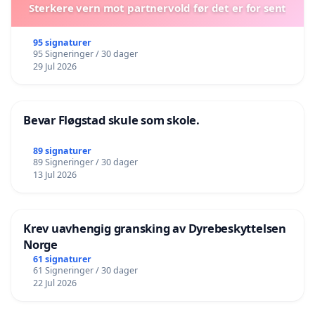
Sterkere vern mot partnervold før det er for sent
95 signaturer
95 Signeringer / 30 dager
29 Jul 2026
Bevar Fløgstad skule som skole.
89 signaturer
89 Signeringer / 30 dager
13 Jul 2026
Krev uavhengig gransking av Dyrebeskyttelsen
Norge
61 signaturer
61 Signeringer / 30 dager
22 Jul 2026