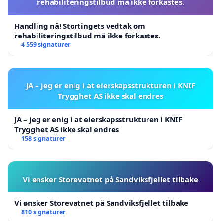
rehabiliteringstilbud må ikke forkastes.
Handling nå! Stortingets vedtak om
rehabiliteringstilbud må ikke forkastes.
4 559 signaturer
JA – jeg er enig i at eierskapsstrukturen i KNIF
Trygghet AS ikke skal endres
JA – jeg er enig i at eierskapsstrukturen i KNIF
Trygghet AS ikke skal endres
158 signaturer
Vi ønsker Storevatnet på Sandviksfjellet tilbake
Vi ønsker Storevatnet på Sandviksfjellet tilbake
810 signaturer