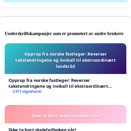
Underskriftskampanjer som er promotert av andre brukere
Opprop fra norske fastleger: Reverser
takstendringene og innkall til ekstraordinært
landsråd
Opprop fra norske fastleger: Reverser
takstendringene og innkall til ekstraordinært
landsråd
2 011 signaturer
Ikke ta bort skolelydboken vår!
Ikke ta bort skolelydboken vår!