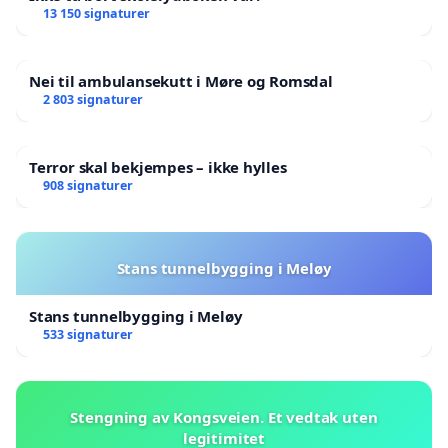
13 150 signaturer
Nei til ambulansekutt i Møre og Romsdal
2 803 signaturer
Terror skal bekjempes – ikke hylles
908 signaturer
Stans tunnelbygging i Meløy
Stans tunnelbygging i Meløy
533 signaturer
Stengning av Kongsveien. Et vedtak uten
legitimitet