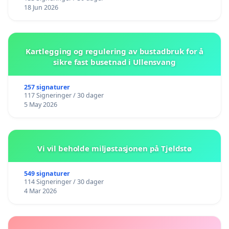
18 Jun 2026
Kartlegging og regulering av bustadbruk for å
sikre fast busetnad i Ullensvang
257 signaturer
117 Signeringer / 30 dager
5 May 2026
Vi vil beholde miljøstasjonen på Tjeldstø
549 signaturer
114 Signeringer / 30 dager
4 Mar 2026