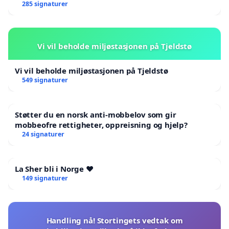
285 signaturer
Vi vil beholde miljøstasjonen på Tjeldstø
Vi vil beholde miljøstasjonen på Tjeldstø
549 signaturer
Støtter du en norsk anti-mobbelov som gir
mobbeofre rettigheter, oppreisning og hjelp?
24 signaturer
La Sher bli i Norge ❤️
149 signaturer
Handling nå! Stortingets vedtak om