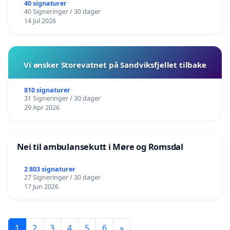
40 signaturer
40 Signeringer / 30 dager
14 Jul 2026
Vi ønsker Storevatnet på Sandviksfjellet tilbake
810 signaturer
31 Signeringer / 30 dager
29 Apr 2026
Nei til ambulansekutt i Møre og Romsdal
2 803 signaturer
27 Signeringer / 30 dager
17 Jun 2026
1
2
3
4
5
6
»