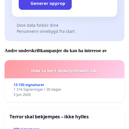
Generer opprop
Dine data forblir dine
Personvern innebygd fra start
Andre underskriftkampanjer du kan ha interesse av
Ikke ta bort skolelydboken vår!
13 150 signaturer
1 316 Signeringer / 30 dager
5 Jun 2026
Terror skal bekjempes – ikke hylles