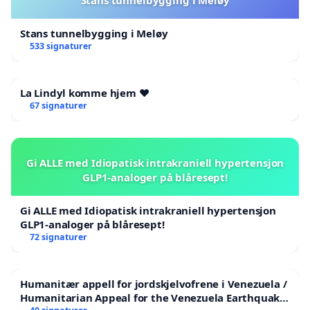
Stans tunnelbygging i Meløy
533 signaturer
La Lindyl komme hjem ❤️
67 signaturer
Gi ALLE med Idiopatisk intrakraniell hypertensjon
GLP1-analoger på blåresept!
Gi ALLE med Idiopatisk intrakraniell hypertensjon
GLP1-analoger på blåresept!
72 signaturer
Humanitær appell for jordskjelvofrene i Venezuela /
Humanitarian Appeal for the Venezuela Earthquake