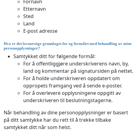
Fornavn
Etternavn
Sted
Land
E-post adresse
Hva er det lovmessige grunnlaget for og formålet med behandling av mine
personopplysninger?
Samtykket ditt for følgende formål:
For å offentliggjøre underskriverens navn, by,
land og kommentar på signatursiden på nettet.
For å holde underskriveren oppdatert om
oppropets framgang ved å sende e-poster.
For å overlevere opplysningene oppgitt av
underskriveren til beslutningstagerne.
Når behandling av dine personopplysninger er basert
på ditt samtykke har du rett til å trekke tilbake
samtykket ditt når som helst.