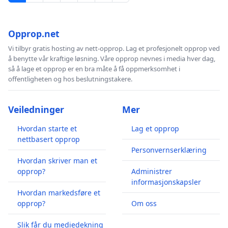
Opprop.net
Vi tilbyr gratis hosting av nett-opprop. Lag et profesjonelt opprop ved
å benytte vår kraftige løsning. Våre opprop nevnes i media hver dag,
så å lage et opprop er en bra måte å få oppmerksomhet i
offentligheten og hos beslutningstakere.
Veiledninger
Mer
Hvordan starte et
Lag et opprop
nettbasert opprop
Personvernserklæring
Hvordan skriver man et
opprop?
Administrer
informasjonskapsler
Hvordan markedsføre et
opprop?
Om oss
Slik får du mediedekning