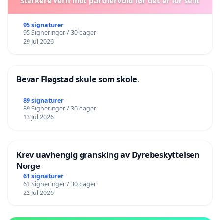
Sterkere vern mot partnervold før det er for sent
95 signaturer
95 Signeringer / 30 dager
29 Jul 2026
Bevar Fløgstad skule som skole.
89 signaturer
89 Signeringer / 30 dager
13 Jul 2026
Krev uavhengig gransking av Dyrebeskyttelsen
Norge
61 signaturer
61 Signeringer / 30 dager
22 Jul 2026