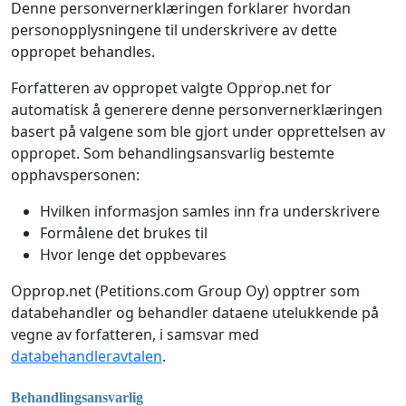
Denne personvernerklæringen forklarer hvordan
personopplysningene til underskrivere av dette
oppropet behandles.
Forfatteren av oppropet valgte Opprop.net for
automatisk å generere denne personvernerklæringen
basert på valgene som ble gjort under opprettelsen av
oppropet. Som behandlingsansvarlig bestemte
opphavspersonen:
Hvilken informasjon samles inn fra underskrivere
Formålene det brukes til
Hvor lenge det oppbevares
Opprop.net (Petitions.com Group Oy) opptrer som
databehandler og behandler dataene utelukkende på
vegne av forfatteren, i samsvar med
databehandleravtalen
.
Behandlingsansvarlig