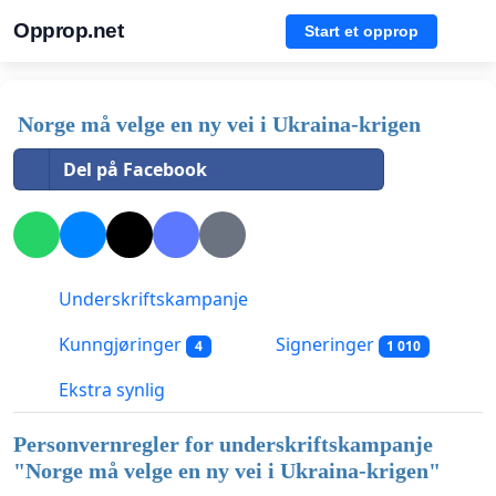
Opprop.net
Start et opprop
Norge må velge en ny vei i Ukraina-krigen
Del på Facebook
Underskriftskampanje
Kunngjøringer
Signeringer
4
1 010
Ekstra synlig
Personvernregler for underskriftskampanje
"
Norge må velge en ny vei i Ukraina-krigen
"