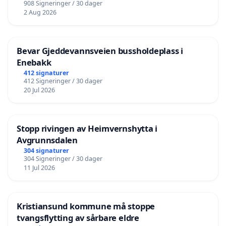
908 Signeringer / 30 dager
2 Aug 2026
Bevar Gjeddevannsveien bussholdeplass i
Enebakk
412 signaturer
412 Signeringer / 30 dager
20 Jul 2026
Stopp rivingen av Heimvernshytta i
Avgrunnsdalen
304 signaturer
304 Signeringer / 30 dager
11 Jul 2026
Kristiansund kommune må stoppe
tvangsflytting av sårbare eldre