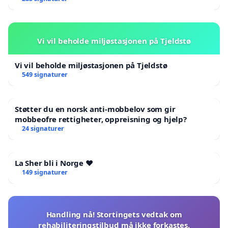
Vi vil beholde miljøstasjonen på Tjeldstø
Vi vil beholde miljøstasjonen på Tjeldstø
549 signaturer
Støtter du en norsk anti-mobbelov som gir
mobbeofre rettigheter, oppreisning og hjelp?
24 signaturer
La Sher bli i Norge ❤️
149 signaturer
Handling nå! Stortingets vedtak om
rehabiliteringstilbud må ikke forkastes.