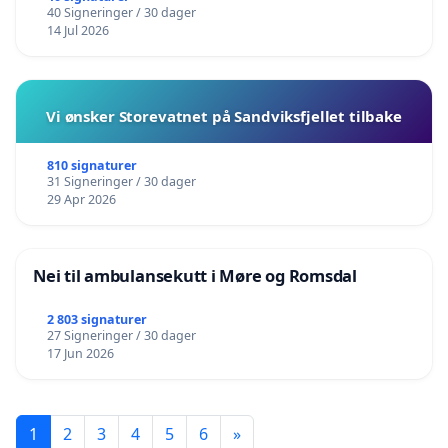
40 Signeringer / 30 dager
14 Jul 2026
Vi ønsker Storevatnet på Sandviksfjellet tilbake
810 signaturer
31 Signeringer / 30 dager
29 Apr 2026
Nei til ambulansekutt i Møre og Romsdal
2 803 signaturer
27 Signeringer / 30 dager
17 Jun 2026
1
2
3
4
5
6
»