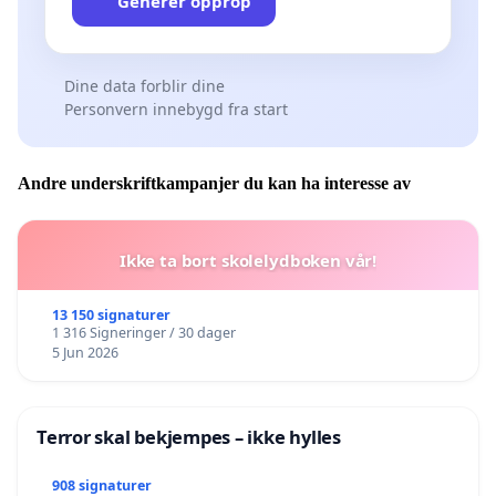
Generer opprop
Dine data forblir dine
Personvern innebygd fra start
Andre underskriftkampanjer du kan ha interesse av
Ikke ta bort skolelydboken vår!
13 150 signaturer
1 316 Signeringer / 30 dager
5 Jun 2026
Terror skal bekjempes – ikke hylles
908 signaturer