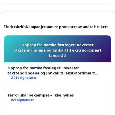
Underskriftskampanjer som er promotert av andre brukere
Opprop fra norske fastleger: Reverser
takstendringene og innkall til ekstraordinært
landsråd
Opprop fra norske fastleger: Reverser
takstendringene og innkall til ekstraordinært
landsråd
2 011 signaturer
Terror skal bekjempes – ikke hylles
908 signaturer