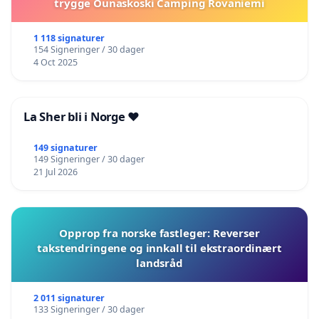
trygge Ounaskoski Camping Rovaniemi
1 118 signaturer
154 Signeringer / 30 dager
4 Oct 2025
La Sher bli i Norge ❤️
149 signaturer
149 Signeringer / 30 dager
21 Jul 2026
Opprop fra norske fastleger: Reverser
takstendringene og innkall til ekstraordinært
landsråd
2 011 signaturer
133 Signeringer / 30 dager