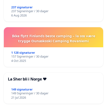
237 signaturer
237 Signeringer / 30 dager
6 Aug 2026
Ikke flytt Finlands beste camping – la oss være
trygge Ounaskoski Camping Rovaniemi
1 128 signaturer
157 Signeringer / 30 dager
4 Oct 2025
La Sher bli i Norge ❤️
149 signaturer
149 Signeringer / 30 dager
21 Jul 2026