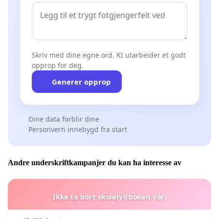
Skriv med dine egne ord. KI utarbeider et godt
opprop for deg.
Generer opprop
Dine data forblir dine
Personvern innebygd fra start
Andre underskriftkampanjer du kan ha interesse av
Ikke ta bort skolelydboken vår!