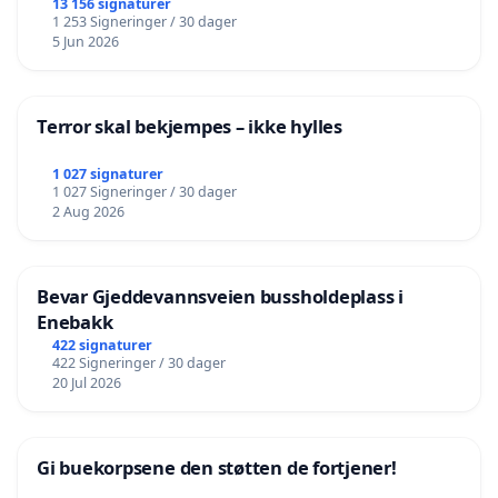
13 156 signaturer
1 253 Signeringer / 30 dager
5 Jun 2026
Terror skal bekjempes – ikke hylles
1 027 signaturer
1 027 Signeringer / 30 dager
2 Aug 2026
Bevar Gjeddevannsveien bussholdeplass i
Enebakk
422 signaturer
422 Signeringer / 30 dager
20 Jul 2026
Gi buekorpsene den støtten de fortjener!