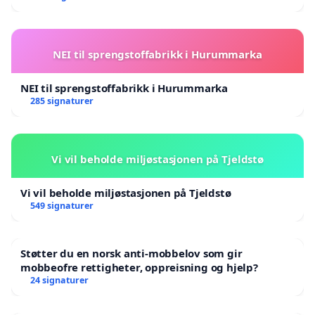
NEI til sprengstoffabrikk i Hurummarka
NEI til sprengstoffabrikk i Hurummarka
285 signaturer
Vi vil beholde miljøstasjonen på Tjeldstø
Vi vil beholde miljøstasjonen på Tjeldstø
549 signaturer
Støtter du en norsk anti-mobbelov som gir
mobbeofre rettigheter, oppreisning og hjelp?
24 signaturer