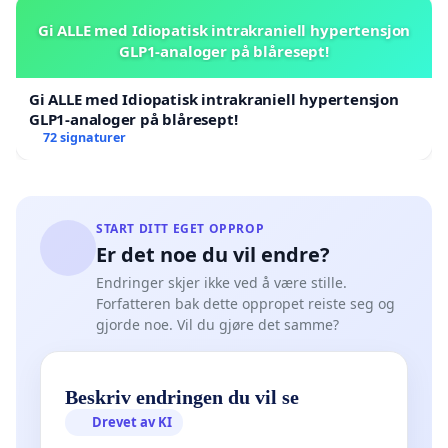
Gi ALLE med Idiopatisk intrakraniell hypertensjon
GLP1-analoger på blåresept!
Gi ALLE med Idiopatisk intrakraniell hypertensjon
GLP1-analoger på blåresept!
72 signaturer
START DITT EGET OPPROP
Er det noe du vil endre?
Endringer skjer ikke ved å være stille.
Forfatteren bak dette oppropet reiste seg og
gjorde noe. Vil du gjøre det samme?
Beskriv endringen du vil se
Drevet av KI