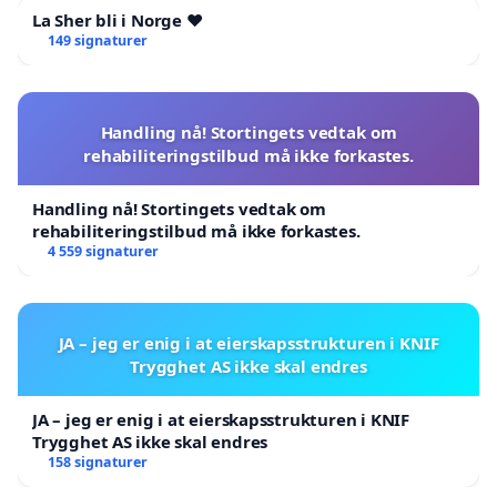
La Sher bli i Norge ❤️
149 signaturer
Handling nå! Stortingets vedtak om
rehabiliteringstilbud må ikke forkastes.
Handling nå! Stortingets vedtak om
rehabiliteringstilbud må ikke forkastes.
4 559 signaturer
JA – jeg er enig i at eierskapsstrukturen i KNIF
Trygghet AS ikke skal endres
JA – jeg er enig i at eierskapsstrukturen i KNIF
Trygghet AS ikke skal endres
158 signaturer