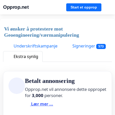
Opprop.net
Start et opprop
Vi ønsker å protestere mot
Geoengineering/værmanipulering
Underskriftskampanje
Signeringer
573
Ekstra synlig
Betalt annonsering
Opprop.net vil annonsere dette oppropet
for
3,000
personer.
Lær mer ...