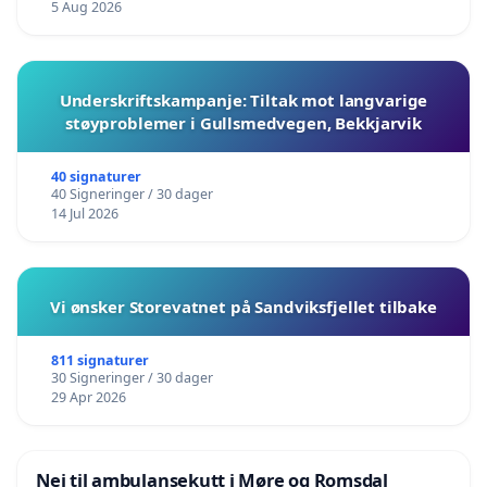
5 Aug 2026
Underskriftskampanje: Tiltak mot langvarige
støyproblemer i Gullsmedvegen, Bekkjarvik
40 signaturer
40 Signeringer / 30 dager
14 Jul 2026
Vi ønsker Storevatnet på Sandviksfjellet tilbake
811 signaturer
30 Signeringer / 30 dager
29 Apr 2026
Nei til ambulansekutt i Møre og Romsdal