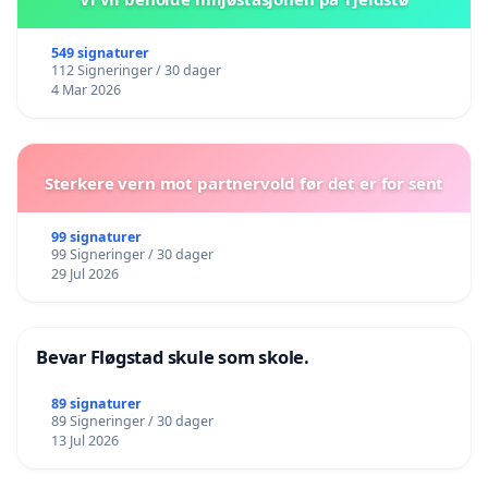
549 signaturer
112 Signeringer / 30 dager
4 Mar 2026
Sterkere vern mot partnervold før det er for sent
99 signaturer
99 Signeringer / 30 dager
29 Jul 2026
Bevar Fløgstad skule som skole.
89 signaturer
89 Signeringer / 30 dager
13 Jul 2026