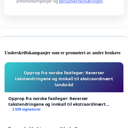
annonsekampanjer og
personvernerklæringen
.
Underskriftskampanjer som er promotert av andre brukere
Opprop fra norske fastleger: Reverser
takstendringene og innkall til ekstraordinært
landsråd
Opprop fra norske fastleger: Reverser
takstendringene og innkall til ekstraordinært
landsråd
2 039 signaturer