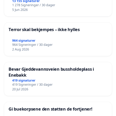
13 155 signaturer
1 278 Signeringer / 30 dager
5 Jun 2026
Terror skal bekjempes – ikke hylles
964 signaturer
964 Signeringer / 30 dager
2 Aug 2026
Bevar Gjeddevannsveien bussholdeplass i
Enebakk
419 signaturer
419 Signeringer / 30 dager
20 Jul 2026
Gi buekorpsene den støtten de fortjener!