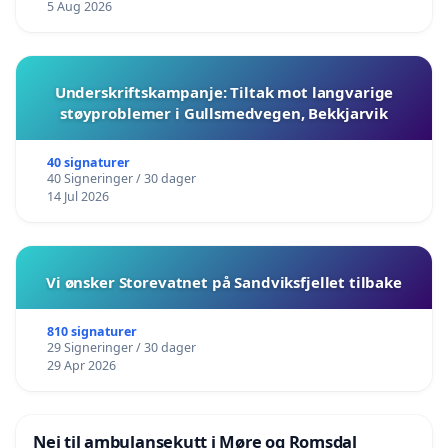
5 Aug 2026
Underskriftskampanje: Tiltak mot langvarige
støyproblemer i Gullsmedvegen, Bekkjarvik
40 signaturer
40 Signeringer / 30 dager
14 Jul 2026
Vi ønsker Storevatnet på Sandviksfjellet tilbake
810 signaturer
29 Signeringer / 30 dager
29 Apr 2026
Nei til ambulansekutt i Møre og Romsdal