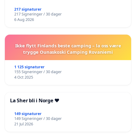
217 signaturer
217 Signeringer / 30 dager
6 Aug 2026
Ikke flytt Finlands beste camping – la oss være
trygge Ounaskoski Camping Rovaniemi
1 125 signaturer
155 Signeringer / 30 dager
4 Oct 2025
La Sher bli i Norge ❤️
149 signaturer
149 Signeringer / 30 dager
21 Jul 2026