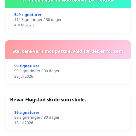
549 signaturer
112 Signeringer / 30 dager
4 Mar 2026
Sterkere vern mot partnervold før det er for sent
99 signaturer
99 Signeringer / 30 dager
29 Jul 2026
Bevar Fløgstad skule som skole.
89 signaturer
89 Signeringer / 30 dager
13 Jul 2026