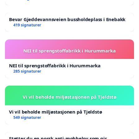
Bevar Gjeddevannsveien bussholdeplass i Enebakk
419 signaturer
NEI til sprengstoffabrikk i Hurummarka
NEI til sprengstoffabrikk i Hurummarka
285 signaturer
Vi vil beholde miljøstasjonen på Tjeldstø
Vi vil beholde miljøstasjonen på Tjeldstø
549 signaturer
Støtter du en norsk anti-mobbelov som gir