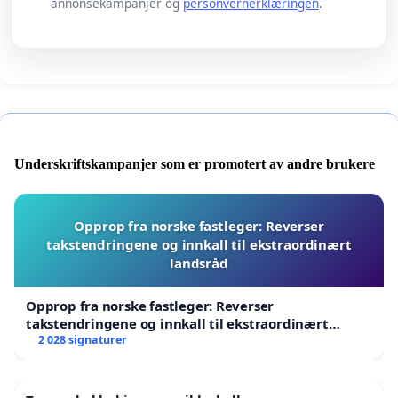
annonsekampanjer og
personvernerklæringen
.
Underskriftskampanjer som er promotert av andre brukere
Opprop fra norske fastleger: Reverser
takstendringene og innkall til ekstraordinært
landsråd
Opprop fra norske fastleger: Reverser
takstendringene og innkall til ekstraordinært
landsråd
2 028 signaturer