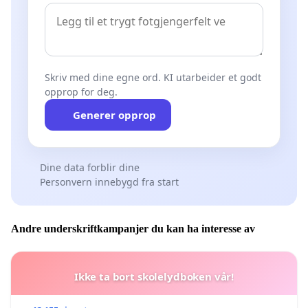
Skriv med dine egne ord. KI utarbeider et godt
opprop for deg.
Generer opprop
Dine data forblir dine
Personvern innebygd fra start
Andre underskriftkampanjer du kan ha interesse av
Ikke ta bort skolelydboken vår!