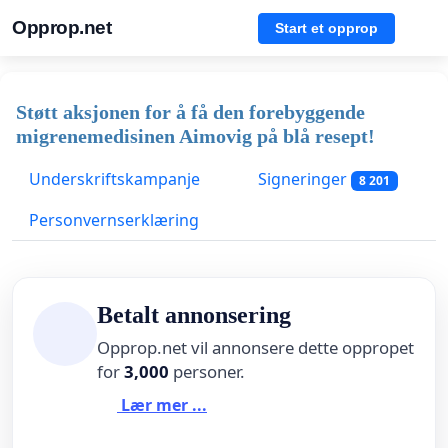
Opprop.net
Start et opprop
Støtt aksjonen for å få den forebyggende
migrenemedisinen Aimovig på blå resept!
Underskriftskampanje
Signeringer
8 201
Personvernserklæring
Betalt annonsering
Opprop.net vil annonsere dette oppropet
for
3,000
personer.
Lær mer ...