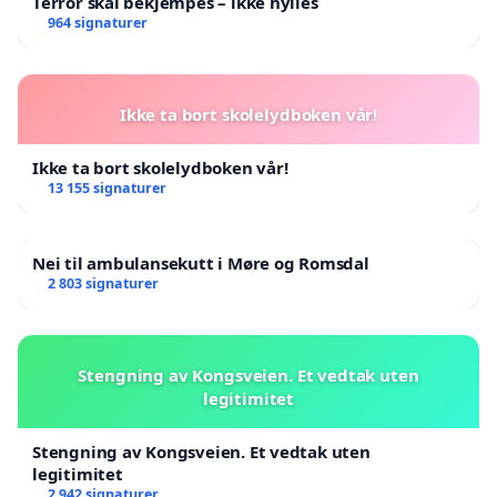
Terror skal bekjempes – ikke hylles
964 signaturer
Ikke ta bort skolelydboken vår!
Ikke ta bort skolelydboken vår!
13 155 signaturer
Nei til ambulansekutt i Møre og Romsdal
2 803 signaturer
Stengning av Kongsveien. Et vedtak uten
legitimitet
Stengning av Kongsveien. Et vedtak uten
legitimitet
2 942 signaturer