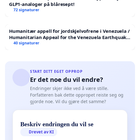
GLP1-analoger på blåresept!
72 signaturer
Humanitær appell for jordskjelvofrene i Venezuela /
Humanitarian Appeal for the Venezuela Earthquake
Victims
40 signaturer
START DITT EGET OPPROP
Er det noe du vil endre?
Endringer skjer ikke ved å være stille.
Forfatteren bak dette oppropet reiste seg og
gjorde noe. Vil du gjøre det samme?
Beskriv endringen du vil se
Drevet av KI