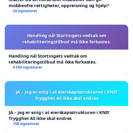
mobbeofre rettigheter, oppreisning og hjelp?
24 signaturer
Handling nå! Stortingets vedtak om
rehabiliteringstilbud må ikke forkastes.
Handling nå! Stortingets vedtak om
rehabiliteringstilbud må ikke forkastes.
4 559 signaturer
JA – jeg er enig i at eierskapsstrukturen i KNIF
Trygghet AS ikke skal endres
JA – jeg er enig i at eierskapsstrukturen i KNIF
Trygghet AS ikke skal endres
158 signaturer