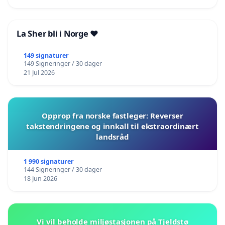
La Sher bli i Norge ❤️
149 signaturer
149 Signeringer / 30 dager
21 Jul 2026
Opprop fra norske fastleger: Reverser
takstendringene og innkall til ekstraordinært
landsråd
1 990 signaturer
144 Signeringer / 30 dager
18 Jun 2026
Vi vil beholde miljøstasjonen på Tjeldstø