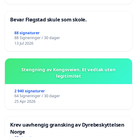
Bevar Fløgstad skule som skole.
88 signaturer
88 Signeringer / 30 dager
13 Jul 2026
Stengning av Kongsveien. Et vedtak uten
legitimitet
2 940 signaturer
64 Signeringer / 30 dager
25 Apr 2026
Krev uavhengig gransking av Dyrebeskyttelsen
Norge