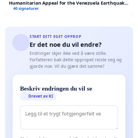
Humanitarian Appeal for the Venezuela Earthquake
Victims
40 signaturer
START DITT EGET OPPROP
Er det noe du vil endre?
Endringer skjer ikke ved å være stille.
Forfatteren bak dette oppropet reiste seg og
gjorde noe. Vil du gjøre det samme?
Beskriv endringen du vil se
Drevet av KI