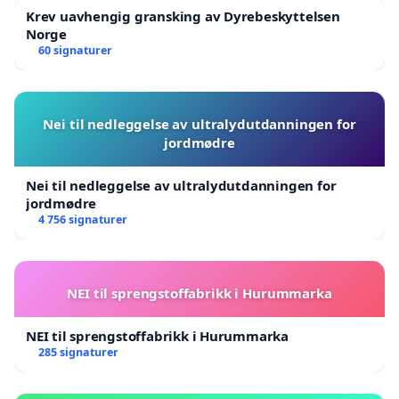
Krev uavhengig gransking av Dyrebeskyttelsen
Norge
60 signaturer
Nei til nedleggelse av ultralydutdanningen for
jordmødre
Nei til nedleggelse av ultralydutdanningen for
jordmødre
4 756 signaturer
NEI til sprengstoffabrikk i Hurummarka
NEI til sprengstoffabrikk i Hurummarka
285 signaturer