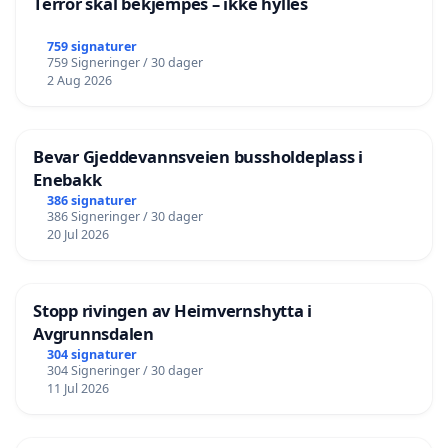
Terror skal bekjempes – ikke hylles
759 signaturer
759 Signeringer / 30 dager
2 Aug 2026
Bevar Gjeddevannsveien bussholdeplass i
Enebakk
386 signaturer
386 Signeringer / 30 dager
20 Jul 2026
Stopp rivingen av Heimvernshytta i
Avgrunnsdalen
304 signaturer
304 Signeringer / 30 dager
11 Jul 2026