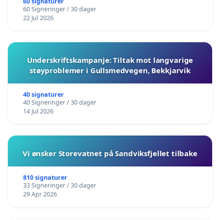
60 signaturer
60 Signeringer / 30 dager
22 Jul 2026
Underskriftskampanje: Tiltak mot langvarige
støyproblemer i Gullsmedvegen, Bekkjarvik
40 signaturer
40 Signeringer / 30 dager
14 Jul 2026
Vi ønsker Storevatnet på Sandviksfjellet tilbake
810 signaturer
33 Signeringer / 30 dager
29 Apr 2026