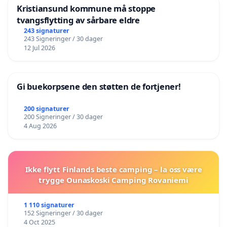
Kristiansund kommune må stoppe
tvangsflytting av sårbare eldre
243 signaturer
243 Signeringer / 30 dager
12 Jul 2026
Gi buekorpsene den støtten de fortjener!
200 signaturer
200 Signeringer / 30 dager
4 Aug 2026
Ikke flytt Finlands beste camping – la oss være
trygge Ounaskoski Camping Rovaniemi
1 110 signaturer
152 Signeringer / 30 dager
4 Oct 2025