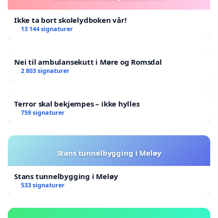
Ikke ta bort skolelydboken vår!
13 144 signaturer
Nei til ambulansekutt i Møre og Romsdal
2 803 signaturer
Terror skal bekjempes – ikke hylles
759 signaturer
Stans tunnelbygging i Meløy
Stans tunnelbygging i Meløy
533 signaturer