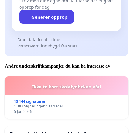
Skriv med dine egne ord. KI utarbeider et godt
opprop for deg.
Generer opprop
Dine data forblir dine
Personvern innebygd fra start
Andre underskriftkampanjer du kan ha interesse av
Ikke ta bort skolelydboken vår!
13 144 signaturer
1 387 Signeringer / 30 dager
5 Jun 2026