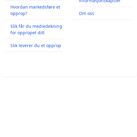
informasjonskapsler
Hvordan markedsføre et
opprop?
Om oss
Slik får du mediedekning
for oppropet ditt
Slik leverer du et opprop