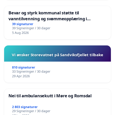
Bevar og styrk kommunal støtte til
vanntilvenning og svømmeopplæring i
barnehagene i Haugesund
39 signaturer
39 Signeringer / 30 dager
5 Aug 2026
Vi ønsker Storevatnet på Sandviksfjellet tilbake
810 signaturer
33 Signeringer / 30 dager
29 Apr 2026
Nei til ambulansekutt i Møre og Romsdal
2 803 signaturer
29 Signeringer / 30 dager