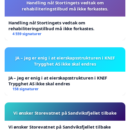
Handling nå! Stortingets vedtak om
rehabiliteringstilbud må ikke forkastes.
Handling nå! Stortingets vedtak om
rehabiliteringstilbud må ikke forkastes.
4 559 signaturer
JA – jeg er enig i at eierskapsstrukturen i KNIF
Trygghet AS ikke skal endres
JA – jeg er enig i at eierskapsstrukturen i KNIF
Trygghet AS ikke skal endres
158 signaturer
Vi ønsker Storevatnet på Sandviksfjellet tilbake
Vi ønsker Storevatnet på Sandviksfjellet tilbake