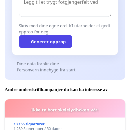
Skriv med dine egne ord. KI utarbeider et godt
opprop for deg.
Generer opprop
Dine data forblir dine
Personvern innebygd fra start
Andre underskriftkampanjer du kan ha interesse av
Ikke ta bort skolelydboken vår!
13 155 signaturer
1 289 Signeringer / 30 dager