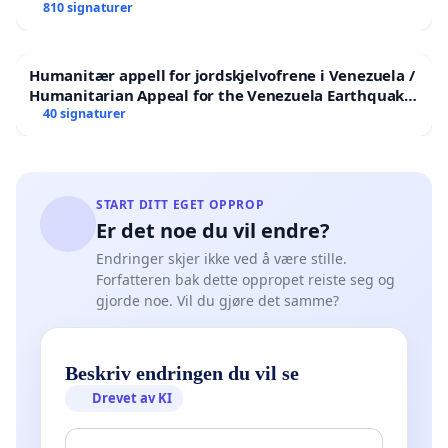
810 signaturer
Humanitær appell for jordskjelvofrene i Venezuela /
Humanitarian Appeal for the Venezuela Earthquake
Victims
40 signaturer
START DITT EGET OPPROP
Er det noe du vil endre?
Endringer skjer ikke ved å være stille.
Forfatteren bak dette oppropet reiste seg og
gjorde noe. Vil du gjøre det samme?
Beskriv endringen du vil se
Drevet av KI