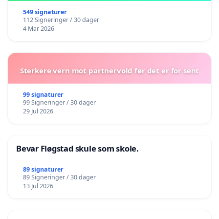
549 signaturer
112 Signeringer / 30 dager
4 Mar 2026
Sterkere vern mot partnervold før det er for sent
99 signaturer
99 Signeringer / 30 dager
29 Jul 2026
Bevar Fløgstad skule som skole.
89 signaturer
89 Signeringer / 30 dager
13 Jul 2026