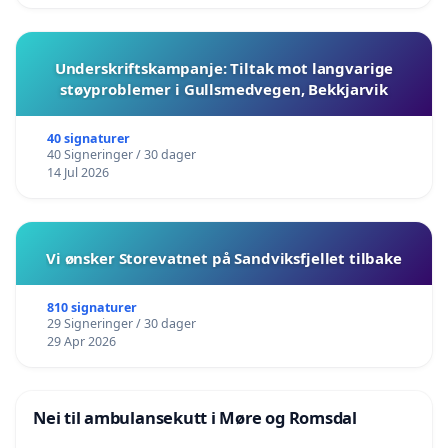
Underskriftskampanje: Tiltak mot langvarige
støyproblemer i Gullsmedvegen, Bekkjarvik
40 signaturer
40 Signeringer / 30 dager
14 Jul 2026
Vi ønsker Storevatnet på Sandviksfjellet tilbake
810 signaturer
29 Signeringer / 30 dager
29 Apr 2026
Nei til ambulansekutt i Møre og Romsdal