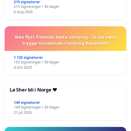
215 signaturer
215 Signeringer / 30 dager
6 Aug 2026
Ikke flytt Finlands beste camping – la oss være
trygge Ounaskoski Camping Rovaniemi
1 125 signaturer
155 Signeringer / 30 dager
4 Oct 2025
La Sher bli i Norge ❤️
149 signaturer
149 Signeringer / 30 dager
21 Jul 2026