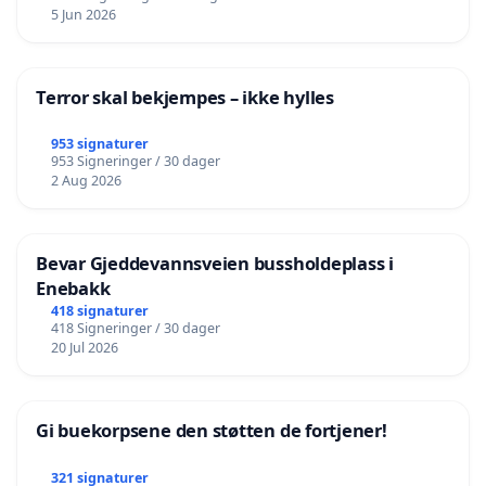
5 Jun 2026
Terror skal bekjempes – ikke hylles
953 signaturer
953 Signeringer / 30 dager
2 Aug 2026
Bevar Gjeddevannsveien bussholdeplass i
Enebakk
418 signaturer
418 Signeringer / 30 dager
20 Jul 2026
Gi buekorpsene den støtten de fortjener!
321 signaturer