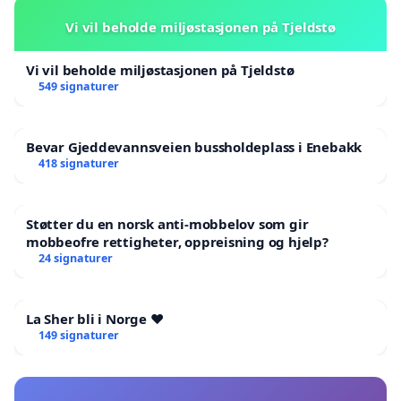
Vi vil beholde miljøstasjonen på Tjeldstø
Vi vil beholde miljøstasjonen på Tjeldstø
549 signaturer
Bevar Gjeddevannsveien bussholdeplass i Enebakk
418 signaturer
Støtter du en norsk anti-mobbelov som gir
mobbeofre rettigheter, oppreisning og hjelp?
24 signaturer
La Sher bli i Norge ❤️
149 signaturer