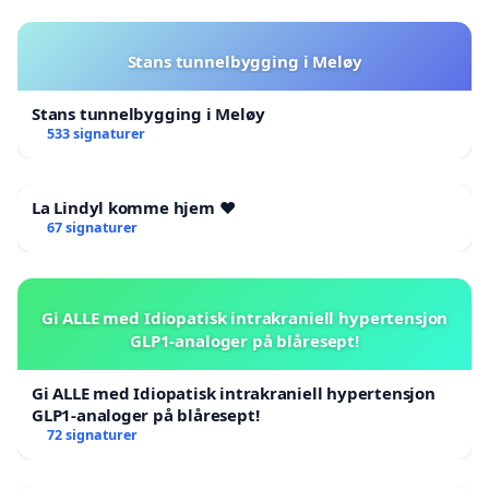
Stans tunnelbygging i Meløy
Stans tunnelbygging i Meløy
533 signaturer
La Lindyl komme hjem ❤️
67 signaturer
Gi ALLE med Idiopatisk intrakraniell hypertensjon
GLP1-analoger på blåresept!
Gi ALLE med Idiopatisk intrakraniell hypertensjon
GLP1-analoger på blåresept!
72 signaturer