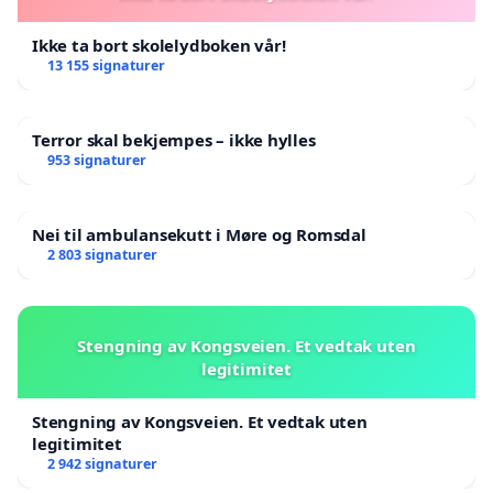
Ikke ta bort skolelydboken vår!
13 155 signaturer
Terror skal bekjempes – ikke hylles
953 signaturer
Nei til ambulansekutt i Møre og Romsdal
2 803 signaturer
Stengning av Kongsveien. Et vedtak uten
legitimitet
Stengning av Kongsveien. Et vedtak uten
legitimitet
2 942 signaturer