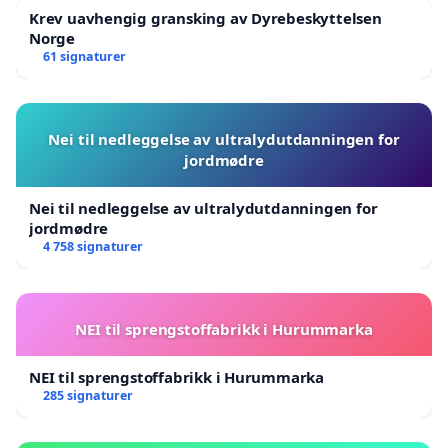
Krev uavhengig gransking av Dyrebeskyttelsen
Norge
61 signaturer
Nei til nedleggelse av ultralydutdanningen for
jordmødre
Nei til nedleggelse av ultralydutdanningen for
jordmødre
4 758 signaturer
NEI til sprengstoffabrikk i Hurummarka
NEI til sprengstoffabrikk i Hurummarka
285 signaturer