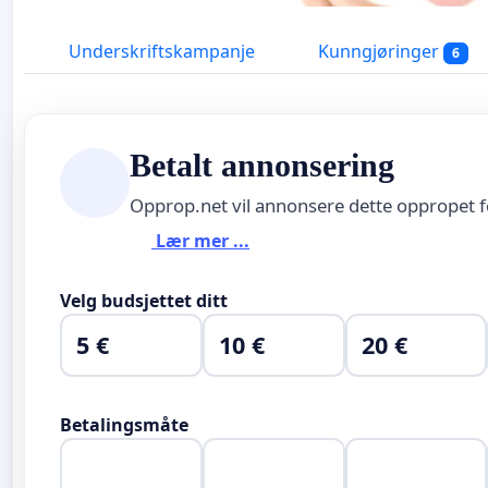
Underskriftskampanje
Kunngjøringer
6
Betalt annonsering
Opprop.net vil annonsere dette oppropet 
Lær mer ...
Velg budsjettet ditt
5 €
10 €
20 €
Betalingsmåte