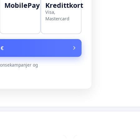
MobilePay
Kredittkort
Visa,
Mastercard
 €
nonsekampanjer og