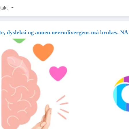
takt:
, dysleksi og annen nevrodivergens må brukes. NÅ