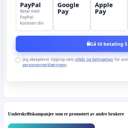
PayPal
Google
Apple
Pay
Pay
Betal med
PayPal-
kontoen din
Gå til betaling 5
Jeg aksepterer Opprop.nets
vilkår og betingelser
for an
personvernerklæringen
.
Underskriftskampanjer som er promotert av andre brukere