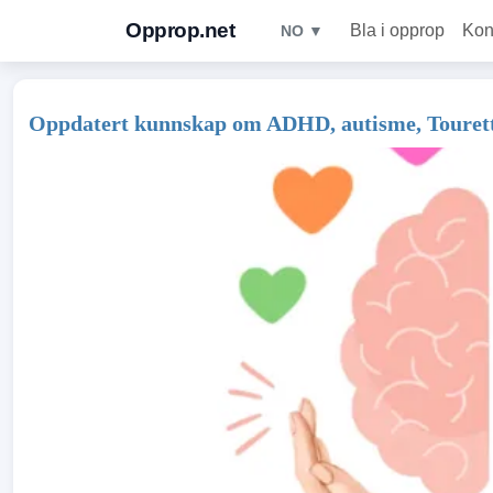
Opprop.net
Bla i opprop
Kon
NO ▼
Oppdatert kunnskap om ADHD, autisme, Tourette