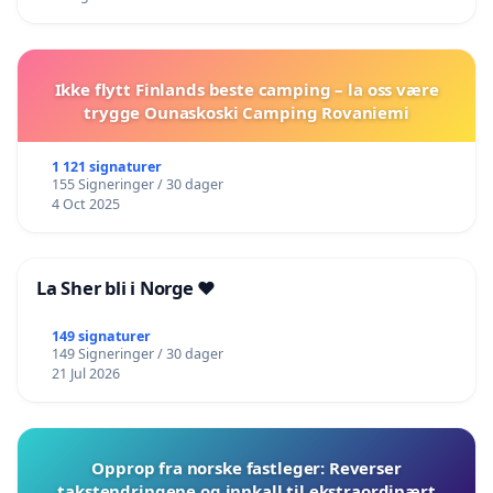
Ikke flytt Finlands beste camping – la oss være
trygge Ounaskoski Camping Rovaniemi
1 121 signaturer
155 Signeringer / 30 dager
4 Oct 2025
La Sher bli i Norge ❤️
149 signaturer
149 Signeringer / 30 dager
21 Jul 2026
Opprop fra norske fastleger: Reverser
takstendringene og innkall til ekstraordinært