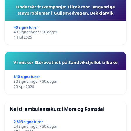
Underskriftskampanje: Tiltak mot langvarige
støyproblemer i Gullsmedvegen, Bekkjarvik
40 signaturer
40 Signeringer / 30 dager
14 Jul 2026
Vi ønsker Storevatnet på Sandviksfjellet tilbake
810 signaturer
30 Signeringer / 30 dager
29 Apr 2026
Nei til ambulansekutt i Møre og Romsdal
2 803 signaturer
24 Signeringer / 30 dager