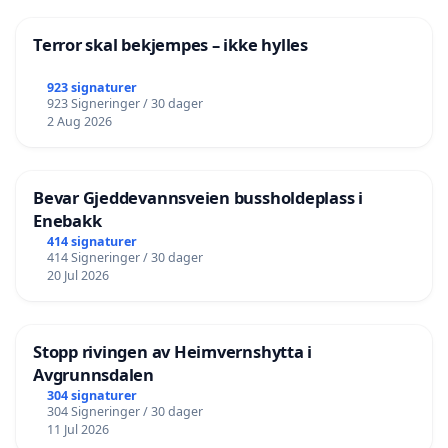
Terror skal bekjempes – ikke hylles
923 signaturer
923 Signeringer / 30 dager
2 Aug 2026
Bevar Gjeddevannsveien bussholdeplass i
Enebakk
414 signaturer
414 Signeringer / 30 dager
20 Jul 2026
Stopp rivingen av Heimvernshytta i
Avgrunnsdalen
304 signaturer
304 Signeringer / 30 dager
11 Jul 2026