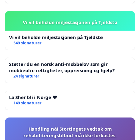
Vi vil beholde miljøstasjonen på Tjeldstø
Vi vil beholde miljøstasjonen på Tjeldstø
549 signaturer
Støtter du en norsk anti-mobbelov som gir
mobbeofre rettigheter, oppreisning og hjelp?
24 signaturer
La Sher bli i Norge ❤️
149 signaturer
Handling nå! Stortingets vedtak om
rehabiliteringstilbud må ikke forkastes.