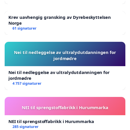
Krev uavhengig gransking av Dyrebeskyttelsen
Norge
61 signaturer
Nei til nedleggelse av ultralydutdanningen for
jordmødre
Nei til nedleggelse av ultralydutdanningen for
jordmødre
4 757 signaturer
NEI til sprengstoffabrikk i Hurummarka
NEI til sprengstoffabrikk i Hurummarka
285 signaturer