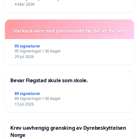
4 Mar 2026
Sterkere vern mot partnervold før det er for sent
95 signaturer
95 Signeringer / 30 dager
29 Jul 2026
Bevar Fløgstad skule som skole.
89 signaturer
89 Signeringer / 30 dager
13 Jul 2026
Krev uavhengig gransking av Dyrebeskyttelsen
Norge