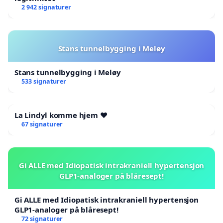
2 942 signaturer
Stans tunnelbygging i Meløy
Stans tunnelbygging i Meløy
533 signaturer
La Lindyl komme hjem ❤️
67 signaturer
Gi ALLE med Idiopatisk intrakraniell hypertensjon
GLP1-analoger på blåresept!
Gi ALLE med Idiopatisk intrakraniell hypertensjon
GLP1-analoger på blåresept!
72 signaturer