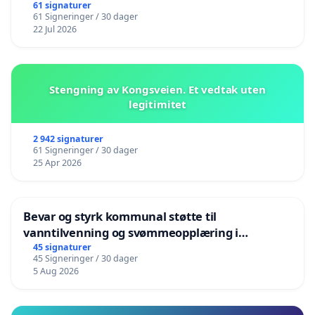
61 signaturer
61 Signeringer / 30 dager
22 Jul 2026
Stengning av Kongsveien. Et vedtak uten
legitimitet
2 942 signaturer
61 Signeringer / 30 dager
25 Apr 2026
Bevar og styrk kommunal støtte til
vanntilvenning og svømmeopplæring i
barnehagene i Haugesund
45 signaturer
45 Signeringer / 30 dager
5 Aug 2026