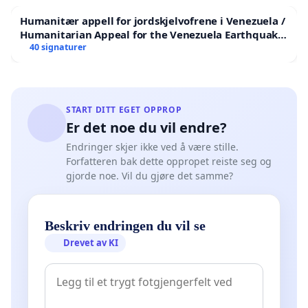
Humanitær appell for jordskjelvofrene i Venezuela /
Humanitarian Appeal for the Venezuela Earthquake
Victims
40 signaturer
START DITT EGET OPPROP
Er det noe du vil endre?
Endringer skjer ikke ved å være stille.
Forfatteren bak dette oppropet reiste seg og
gjorde noe. Vil du gjøre det samme?
Beskriv endringen du vil se
Drevet av KI