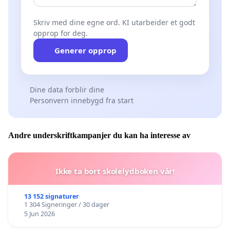
Skriv med dine egne ord. KI utarbeider et godt
opprop for deg.
Generer opprop
Dine data forblir dine
Personvern innebygd fra start
Andre underskriftkampanjer du kan ha interesse av
Ikke ta bort skolelydboken vår!
13 152 signaturer
1 304 Signeringer / 30 dager
5 Jun 2026