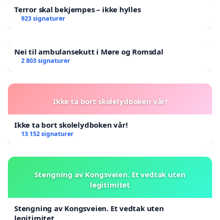
Terror skal bekjempes – ikke hylles
923 signaturer
Nei til ambulansekutt i Møre og Romsdal
2 803 signaturer
Ikke ta bort skolelydboken vår!
Ikke ta bort skolelydboken vår!
13 152 signaturer
Stengning av Kongsveien. Et vedtak uten
legitimitet
Stengning av Kongsveien. Et vedtak uten
legitimitet