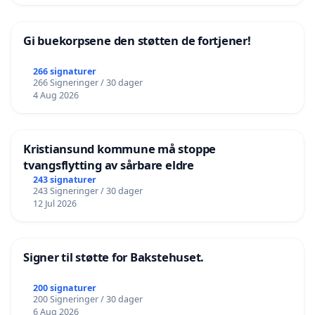
Gi buekorpsene den støtten de fortjener!
266 signaturer
266 Signeringer / 30 dager
4 Aug 2026
Kristiansund kommune må stoppe
tvangsflytting av sårbare eldre
243 signaturer
243 Signeringer / 30 dager
12 Jul 2026
Signer til støtte for Bakstehuset.
200 signaturer
200 Signeringer / 30 dager
6 Aug 2026