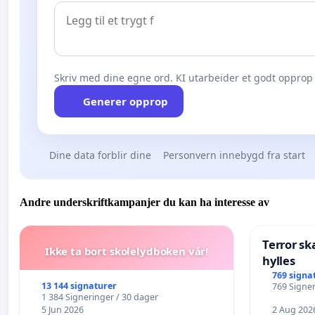
Skriv med dine egne ord. KI utarbeider et godt opprop 
Generer opprop
Dine data forblir dine
Personvern innebygd fra start
Andre underskriftkampanjer du kan ha interesse av
Terror sk
Ikke ta bort skolelydboken vår!
hylles
769 signa
13 144 signaturer
769 Signer
1 384 Signeringer / 30 dager
5 Jun 2026
2 Aug 202