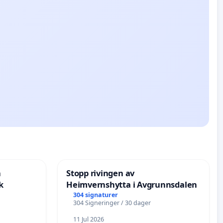
n
Stopp rivingen av
k
Heimvernshytta i Avgrunnsdalen
304 signaturer
304 Signeringer / 30 dager
11 Jul 2026