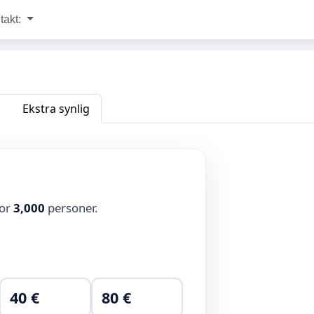
takt:
Ekstra synlig
for
3,000
personer.
40 €
80 €