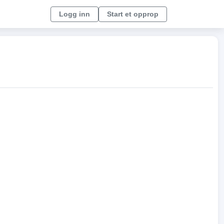
Logg inn
Start et opprop