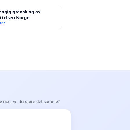
engig gransking av
ttelsen Norge
rer
de noe. Vil du gjøre det samme?