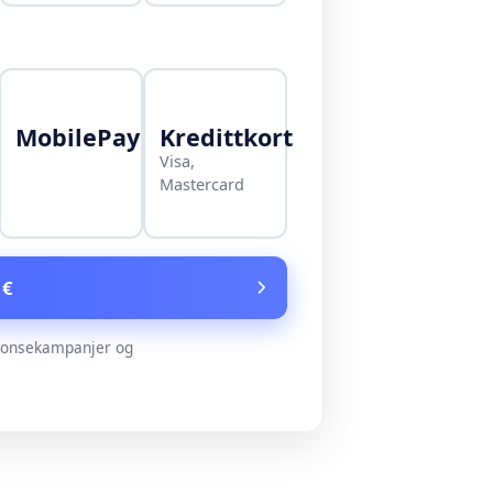
MobilePay
Kredittkort
Visa,
Mastercard
 €
nonsekampanjer og