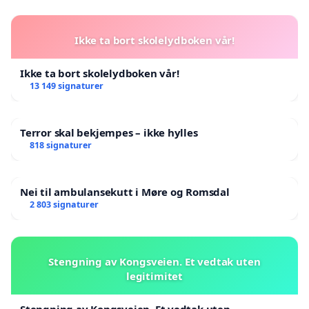
Ikke ta bort skolelydboken vår!
Ikke ta bort skolelydboken vår!
13 149 signaturer
Terror skal bekjempes – ikke hylles
818 signaturer
Nei til ambulansekutt i Møre og Romsdal
2 803 signaturer
Stengning av Kongsveien. Et vedtak uten
legitimitet