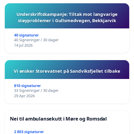
Underskriftskampanje: Tiltak mot langvarige
støyproblemer i Gullsmedvegen, Bekkjarvik
40 signaturer
40 Signeringer / 30 dager
14 Jul 2026
Vi ønsker Storevatnet på Sandviksfjellet tilbake
810 signaturer
33 Signeringer / 30 dager
29 Apr 2026
Nei til ambulansekutt i Møre og Romsdal
2 803 signaturer