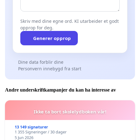
Skriv med dine egne ord. KI utarbeider et godt
opprop for deg.
Generer opprop
Dine data forblir dine
Personvern innebygd fra start
Andre underskriftkampanjer du kan ha interesse av
Ikke ta bort skolelydboken vår!
13 149 signaturer
1 355 Signeringer / 30 dager
5 Jun 2026