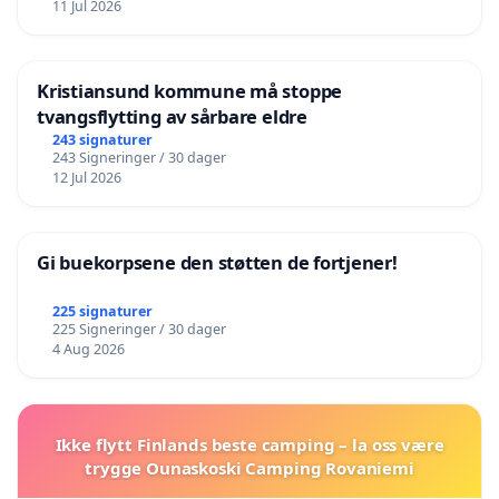
11 Jul 2026
Kristiansund kommune må stoppe
tvangsflytting av sårbare eldre
243 signaturer
243 Signeringer / 30 dager
12 Jul 2026
Gi buekorpsene den støtten de fortjener!
225 signaturer
225 Signeringer / 30 dager
4 Aug 2026
Ikke flytt Finlands beste camping – la oss være
trygge Ounaskoski Camping Rovaniemi