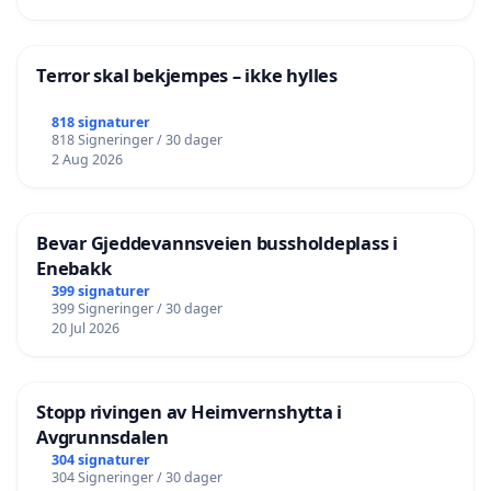
Terror skal bekjempes – ikke hylles
818 signaturer
818 Signeringer / 30 dager
2 Aug 2026
Bevar Gjeddevannsveien bussholdeplass i
Enebakk
399 signaturer
399 Signeringer / 30 dager
20 Jul 2026
Stopp rivingen av Heimvernshytta i
Avgrunnsdalen
304 signaturer
304 Signeringer / 30 dager