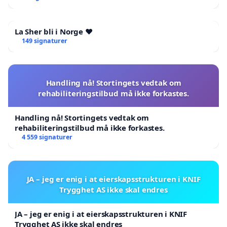
La Sher bli i Norge ❤️
149 signaturer
Handling nå! Stortingets vedtak om
rehabiliteringstilbud må ikke forkastes.
Handling nå! Stortingets vedtak om
rehabiliteringstilbud må ikke forkastes.
4 559 signaturer
JA – jeg er enig i at eierskapsstrukturen i KNIF
Trygghet AS ikke skal endres
JA – jeg er enig i at eierskapsstrukturen i KNIF
Trygghet AS ikke skal endres