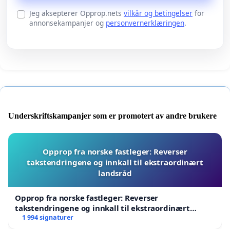
Jeg aksepterer Opprop.nets
vilkår og betingelser
for
annonsekampanjer og
personvernerklæringen
.
Underskriftskampanjer som er promotert av andre brukere
Opprop fra norske fastleger: Reverser
takstendringene og innkall til ekstraordinært
landsråd
Opprop fra norske fastleger: Reverser
takstendringene og innkall til ekstraordinært
landsråd
1 994 signaturer