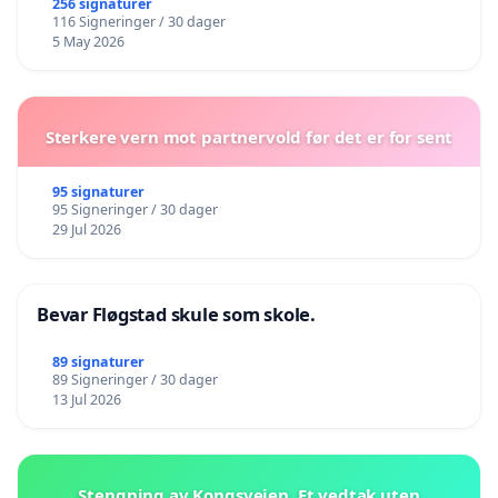
256 signaturer
116 Signeringer / 30 dager
5 May 2026
Sterkere vern mot partnervold før det er for sent
95 signaturer
95 Signeringer / 30 dager
29 Jul 2026
Bevar Fløgstad skule som skole.
89 signaturer
89 Signeringer / 30 dager
13 Jul 2026
Stengning av Kongsveien. Et vedtak uten