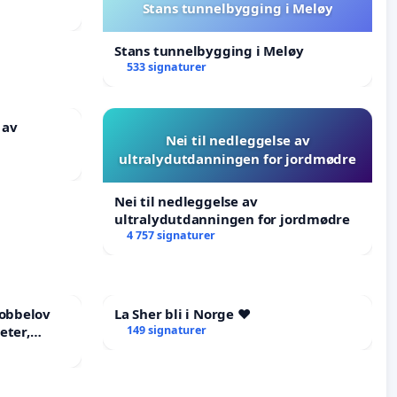
Stans tunnelbygging i Meløy
Stans tunnelbygging i Meløy
533 signaturer
 av
Nei til nedleggelse av
ultralydutdanningen for jordmødre
Nei til nedleggelse av
ultralydutdanningen for jordmødre
4 757 signaturer
mobbelov
La Sher bli i Norge ❤️
eter,
149 signaturer