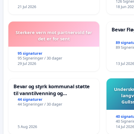
126 Signer
21 Jul 2026
18 Jun 202
Bevar Flø
Sterkere vern mot partnervold før
det er for sent
89 signat
89 Signeri
95 signaturer
95 Signeringer / 30 dager
29 Jul 2026
13 Jul 202
Bevar og styrk kommunal støtte
Underskr
til vanntilvenning og
langv
svømmeopplæring i barnehagene
44 signaturer
Gulls
44 Signeringer / 30 dager
i Haugesund
40 signat
40 Signeri
5 Aug 2026
14 Jul 202