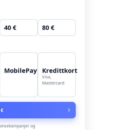
40 €
80 €
MobilePay
Kredittkort
Visa,
Mastercard
 €
nonsekampanjer og