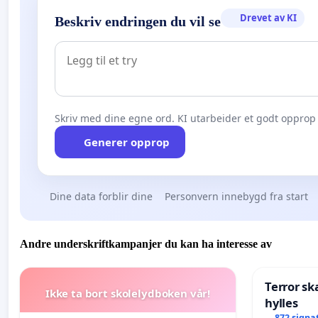
Drevet av KI
Beskriv endringen du vil se
Skriv med dine egne ord. KI utarbeider et godt opprop 
Generer opprop
Dine data forblir dine
Personvern innebygd fra start
Andre underskriftkampanjer du kan ha interesse av
Terror sk
Ikke ta bort skolelydboken vår!
hylles
872 signa