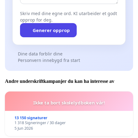
Skriv med dine egne ord. KI utarbeider et godt
opprop for deg.
Generer opprop
Dine data forblir dine
Personvern innebygd fra start
Andre underskriftkampanjer du kan ha interesse av
Ikke ta bort skolelydboken vår!
13 150 signaturer
1 318 Signeringer / 30 dager
5 Jun 2026