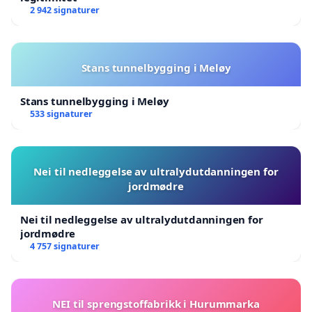
2 942 signaturer
Stans tunnelbygging i Meløy
Stans tunnelbygging i Meløy
533 signaturer
Nei til nedleggelse av ultralydutdanningen for
jordmødre
Nei til nedleggelse av ultralydutdanningen for
jordmødre
4 757 signaturer
NEI til sprengstoffabrikk i Hurummarka