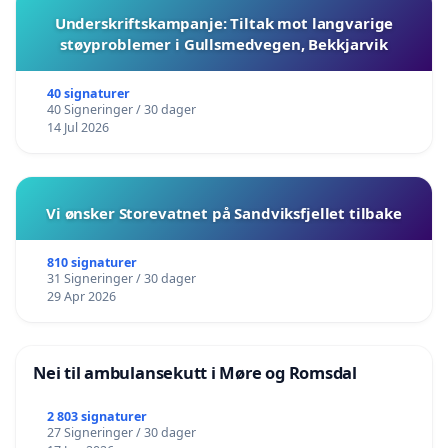
Underskriftskampanje: Tiltak mot langvarige
støyproblemer i Gullsmedvegen, Bekkjarvik
40 signaturer
40 Signeringer / 30 dager
14 Jul 2026
Vi ønsker Storevatnet på Sandviksfjellet tilbake
810 signaturer
31 Signeringer / 30 dager
29 Apr 2026
Nei til ambulansekutt i Møre og Romsdal
2 803 signaturer
27 Signeringer / 30 dager