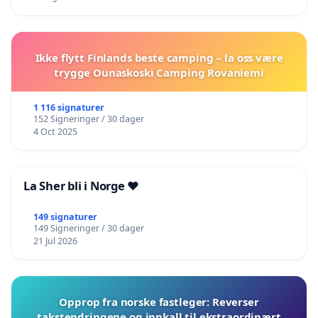
Ikke flytt Finlands beste camping – la oss være
trygge Ounaskoski Camping Rovaniemi
1 116 signaturer
152 Signeringer / 30 dager
4 Oct 2025
La Sher bli i Norge ❤️
149 signaturer
149 Signeringer / 30 dager
21 Jul 2026
Opprop fra norske fastleger: Reverser
takstendringene og innkall til ekstraordinært