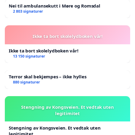
Nei til ambulansekutt i Møre og Romsdal
2 803 signaturer
Ikke ta bort skolelydboken vår!
Ikke ta bort skolelydboken vår!
13 150 signaturer
Terror skal bekjempes – ikke hylles
880 signaturer
Stengning av Kongsveien. Et vedtak uten
legitimitet
Stengning av Kongsveien. Et vedtak uten
legitimitet