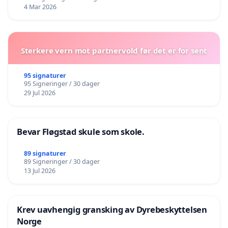
4 Mar 2026
Sterkere vern mot partnervold før det er for sent
95 signaturer
95 Signeringer / 30 dager
29 Jul 2026
Bevar Fløgstad skule som skole.
89 signaturer
89 Signeringer / 30 dager
13 Jul 2026
Krev uavhengig gransking av Dyrebeskyttelsen
Norge