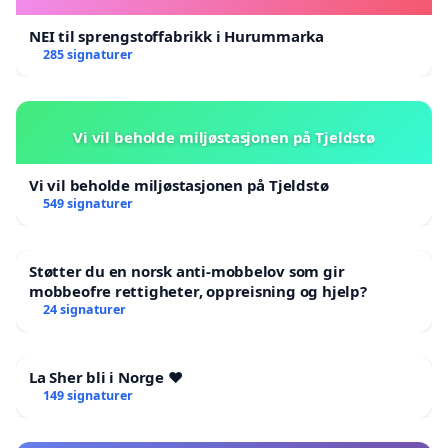
NEI til sprengstoffabrikk i Hurummarka
285 signaturer
Vi vil beholde miljøstasjonen på Tjeldstø
Vi vil beholde miljøstasjonen på Tjeldstø
549 signaturer
Støtter du en norsk anti-mobbelov som gir
mobbeofre rettigheter, oppreisning og hjelp?
24 signaturer
La Sher bli i Norge ❤️
149 signaturer