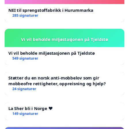
NEI til sprengstoffabrikk i Hurummarka
285 signaturer
Vi vil beholde miljøstasjonen på Tjeldstø
Vi vil beholde miljøstasjonen på Tjeldstø
549 signaturer
Støtter du en norsk anti-mobbelov som gir
mobbeofre rettigheter, oppreisning og hjelp?
24 signaturer
La Sher bli i Norge ❤️
149 signaturer