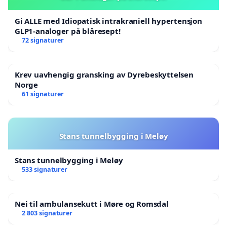
Gi ALLE med Idiopatisk intrakraniell hypertensjon
GLP1-analoger på blåresept!
72 signaturer
Krev uavhengig gransking av Dyrebeskyttelsen
Norge
61 signaturer
Stans tunnelbygging i Meløy
Stans tunnelbygging i Meløy
533 signaturer
Nei til ambulansekutt i Møre og Romsdal
2 803 signaturer