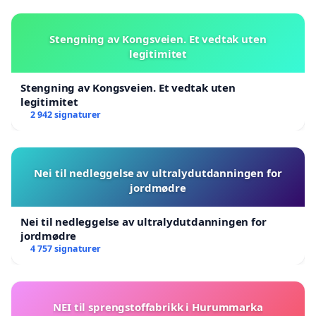
Stengning av Kongsveien. Et vedtak uten
legitimitet
Stengning av Kongsveien. Et vedtak uten
legitimitet
2 942 signaturer
Nei til nedleggelse av ultralydutdanningen for
jordmødre
Nei til nedleggelse av ultralydutdanningen for
jordmødre
4 757 signaturer
NEI til sprengstoffabrikk i Hurummarka