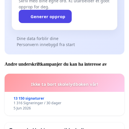
Skriv med dine egne ord. KI utarbeider et godt
opprop for deg.
Generer opprop
Dine data forblir dine
Personvern innebygd fra start
Andre underskriftkampanjer du kan ha interesse av
Ikke ta bort skolelydboken vår!
13 150 signaturer
1 316 Signeringer / 30 dager
5 Jun 2026