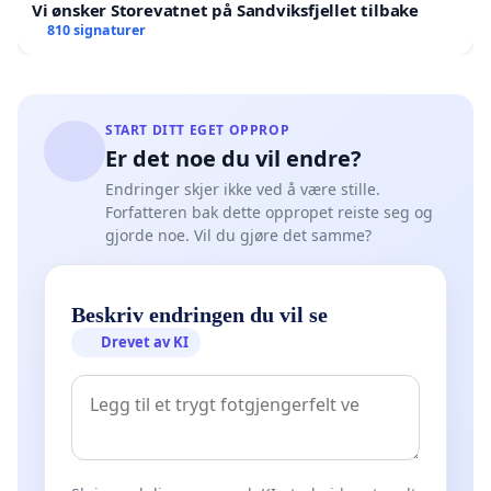
Vi ønsker Storevatnet på Sandviksfjellet tilbake
810 signaturer
START DITT EGET OPPROP
Er det noe du vil endre?
Endringer skjer ikke ved å være stille.
Forfatteren bak dette oppropet reiste seg og
gjorde noe. Vil du gjøre det samme?
Beskriv endringen du vil se
Drevet av KI