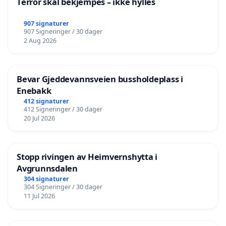
Terror skal bekjempes – ikke hylles
907 signaturer
907 Signeringer / 30 dager
2 Aug 2026
Bevar Gjeddevannsveien bussholdeplass i
Enebakk
412 signaturer
412 Signeringer / 30 dager
20 Jul 2026
Stopp rivingen av Heimvernshytta i
Avgrunnsdalen
304 signaturer
304 Signeringer / 30 dager
11 Jul 2026