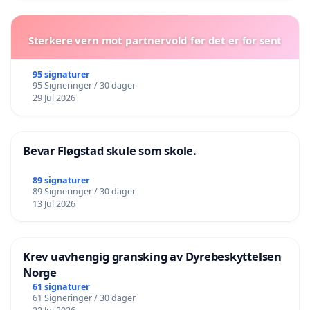
Sterkere vern mot partnervold før det er for sent
95 signaturer
95 Signeringer / 30 dager
29 Jul 2026
Bevar Fløgstad skule som skole.
89 signaturer
89 Signeringer / 30 dager
13 Jul 2026
Krev uavhengig gransking av Dyrebeskyttelsen
Norge
61 signaturer
61 Signeringer / 30 dager