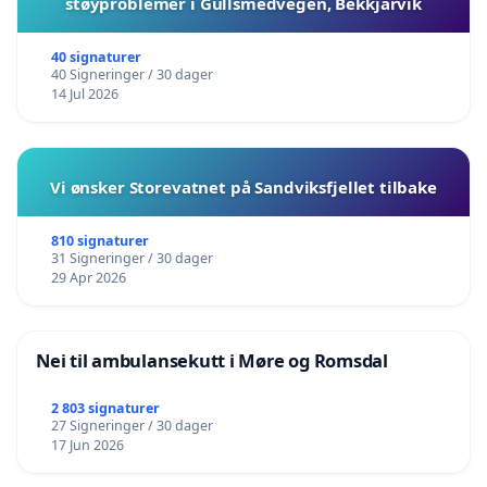
støyproblemer i Gullsmedvegen, Bekkjarvik
40 signaturer
40 Signeringer / 30 dager
14 Jul 2026
Vi ønsker Storevatnet på Sandviksfjellet tilbake
810 signaturer
31 Signeringer / 30 dager
29 Apr 2026
Nei til ambulansekutt i Møre og Romsdal
2 803 signaturer
27 Signeringer / 30 dager
17 Jun 2026