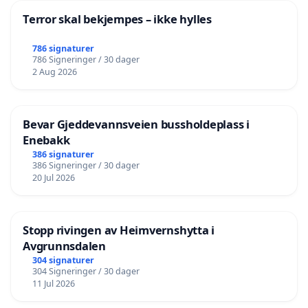
Terror skal bekjempes – ikke hylles
786 signaturer
786 Signeringer / 30 dager
2 Aug 2026
Bevar Gjeddevannsveien bussholdeplass i
Enebakk
386 signaturer
386 Signeringer / 30 dager
20 Jul 2026
Stopp rivingen av Heimvernshytta i
Avgrunnsdalen
304 signaturer
304 Signeringer / 30 dager
11 Jul 2026