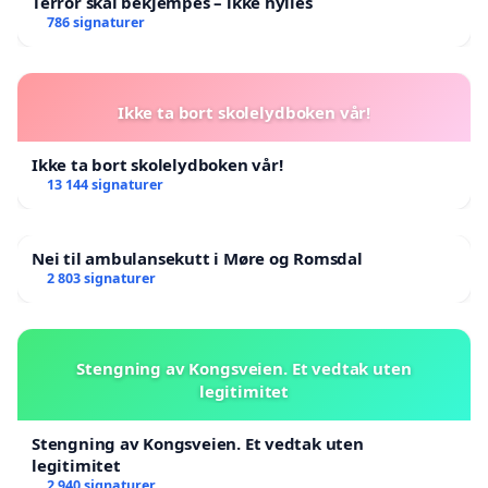
Terror skal bekjempes – ikke hylles
786 signaturer
Ikke ta bort skolelydboken vår!
Ikke ta bort skolelydboken vår!
13 144 signaturer
Nei til ambulansekutt i Møre og Romsdal
2 803 signaturer
Stengning av Kongsveien. Et vedtak uten
legitimitet
Stengning av Kongsveien. Et vedtak uten
legitimitet
2 940 signaturer