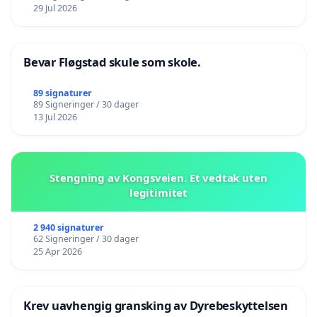
29 Jul 2026
Bevar Fløgstad skule som skole.
89 signaturer
89 Signeringer / 30 dager
13 Jul 2026
Stengning av Kongsveien. Et vedtak uten
legitimitet
2 940 signaturer
62 Signeringer / 30 dager
25 Apr 2026
Krev uavhengig gransking av Dyrebeskyttelsen