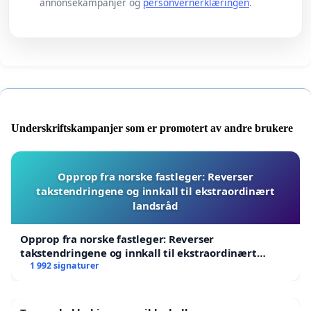
annonsekampanjer og
personvernerklæringen
.
Underskriftskampanjer som er promotert av andre brukere
Opprop fra norske fastleger: Reverser
takstendringene og innkall til ekstraordinært
landsråd
Opprop fra norske fastleger: Reverser
takstendringene og innkall til ekstraordinært
landsråd
1 992 signaturer