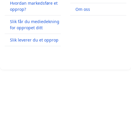
Hvordan markedsføre et
opprop?
Om oss
Slik får du mediedekning
for oppropet ditt
Slik leverer du et opprop