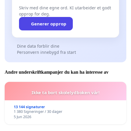
Skriv med dine egne ord. KI utarbeider et godt
opprop for deg.
Generer opprop
Dine data forblir dine
Personvern innebygd fra start
Andre underskriftkampanjer du kan ha interesse av
Ikke ta bort skolelydboken vår!
13 144 signaturer
1 380 Signeringer / 30 dager
5 Jun 2026