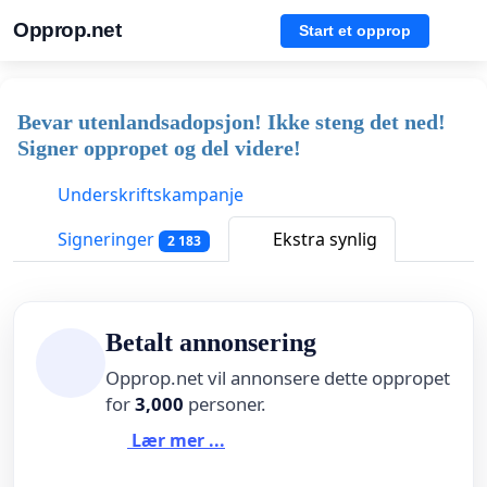
Opprop.net
Start et opprop
Bevar utenlandsadopsjon! Ikke steng det ned!
Signer oppropet og del videre!
Underskriftskampanje
Signeringer
Ekstra synlig
2 183
Betalt annonsering
Opprop.net vil annonsere dette oppropet
for
3,000
personer.
Lær mer ...