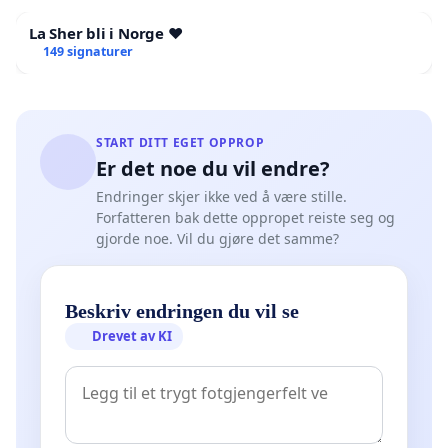
La Sher bli i Norge ❤️
149 signaturer
START DITT EGET OPPROP
Er det noe du vil endre?
Endringer skjer ikke ved å være stille.
Forfatteren bak dette oppropet reiste seg og
gjorde noe. Vil du gjøre det samme?
Beskriv endringen du vil se
Drevet av KI