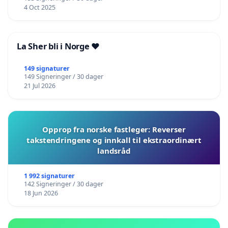
4 Oct 2025
La Sher bli i Norge ❤️
149 signaturer
149 Signeringer / 30 dager
21 Jul 2026
Opprop fra norske fastleger: Reverser
takstendringene og innkall til ekstraordinært
landsråd
1 992 signaturer
142 Signeringer / 30 dager
18 Jun 2026