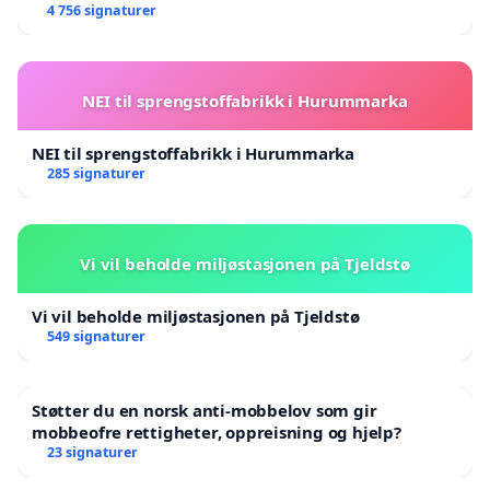
4 756 signaturer
NEI til sprengstoffabrikk i Hurummarka
NEI til sprengstoffabrikk i Hurummarka
285 signaturer
Vi vil beholde miljøstasjonen på Tjeldstø
Vi vil beholde miljøstasjonen på Tjeldstø
549 signaturer
Støtter du en norsk anti-mobbelov som gir
mobbeofre rettigheter, oppreisning og hjelp?
23 signaturer