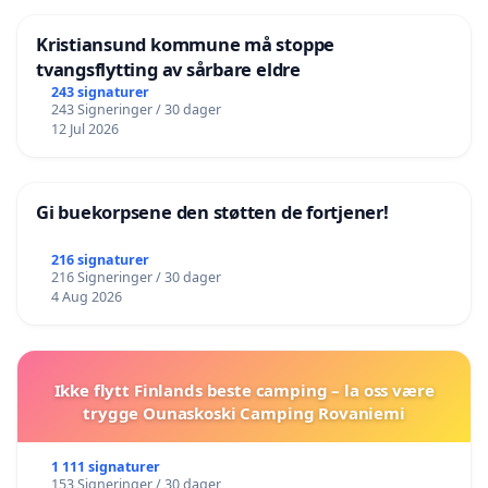
Kristiansund kommune må stoppe
tvangsflytting av sårbare eldre
243 signaturer
243 Signeringer / 30 dager
12 Jul 2026
Gi buekorpsene den støtten de fortjener!
216 signaturer
216 Signeringer / 30 dager
4 Aug 2026
Ikke flytt Finlands beste camping – la oss være
trygge Ounaskoski Camping Rovaniemi
1 111 signaturer
153 Signeringer / 30 dager