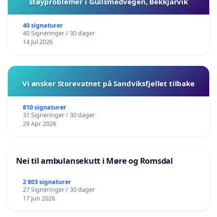
støyproblemer i Gullsmedvegen, Bekkjarvik
40 signaturer
40 Signeringer / 30 dager
14 Jul 2026
Vi ønsker Storevatnet på Sandviksfjellet tilbake
810 signaturer
31 Signeringer / 30 dager
29 Apr 2026
Nei til ambulansekutt i Møre og Romsdal
2 803 signaturer
27 Signeringer / 30 dager
17 Jun 2026