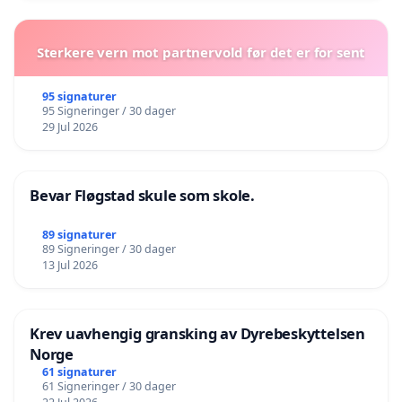
Sterkere vern mot partnervold før det er for sent
95 signaturer
95 Signeringer / 30 dager
29 Jul 2026
Bevar Fløgstad skule som skole.
89 signaturer
89 Signeringer / 30 dager
13 Jul 2026
Krev uavhengig gransking av Dyrebeskyttelsen
Norge
61 signaturer
61 Signeringer / 30 dager