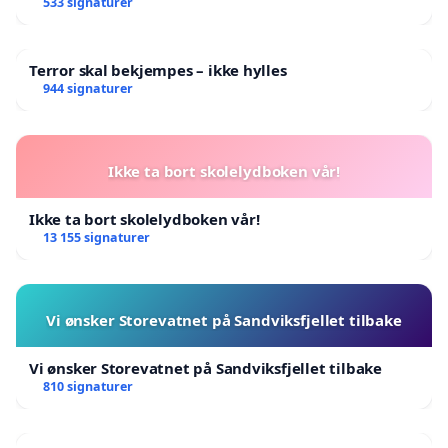
533 signaturer
Terror skal bekjempes – ikke hylles
944 signaturer
Ikke ta bort skolelydboken vår!
Ikke ta bort skolelydboken vår!
13 155 signaturer
Vi ønsker Storevatnet på Sandviksfjellet tilbake
Vi ønsker Storevatnet på Sandviksfjellet tilbake
810 signaturer