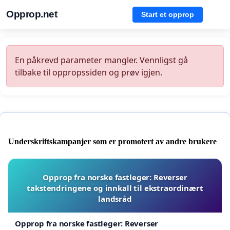
Opprop.net
Start et opprop
En påkrevd parameter mangler. Vennligst gå
tilbake til oppropssiden og prøv igjen.
Underskriftskampanjer som er promotert av andre brukere
Opprop fra norske fastleger: Reverser
takstendringene og innkall til ekstraordinært
landsråd
Opprop fra norske fastleger: Reverser