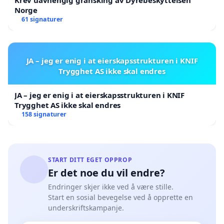
Krev uavhengig gransking av Dyrebeskyttelsen
Norge
61 signaturer
JA – jeg er enig i at eierskapsstrukturen i KNIF
Trygghet AS ikke skal endres
JA – jeg er enig i at eierskapsstrukturen i KNIF
Trygghet AS ikke skal endres
158 signaturer
START DITT EGET OPPROP
Er det noe du vil endre?
Endringer skjer ikke ved å være stille.
Start en sosial bevegelse ved å opprette en
underskriftskampanje.