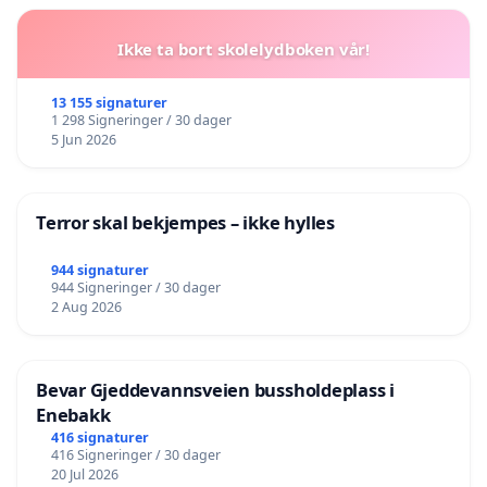
Ikke ta bort skolelydboken vår!
13 155 signaturer
1 298 Signeringer / 30 dager
5 Jun 2026
Terror skal bekjempes – ikke hylles
944 signaturer
944 Signeringer / 30 dager
2 Aug 2026
Bevar Gjeddevannsveien bussholdeplass i
Enebakk
416 signaturer
416 Signeringer / 30 dager
20 Jul 2026