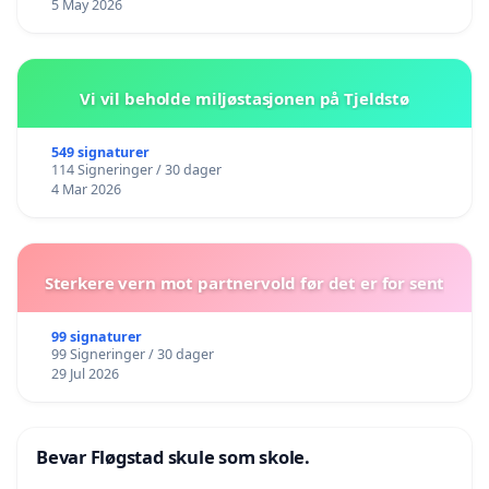
5 May 2026
Vi vil beholde miljøstasjonen på Tjeldstø
549 signaturer
114 Signeringer / 30 dager
4 Mar 2026
Sterkere vern mot partnervold før det er for sent
99 signaturer
99 Signeringer / 30 dager
29 Jul 2026
Bevar Fløgstad skule som skole.