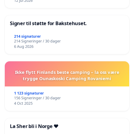
12 Jul 2026
Signer til støtte for Bakstehuset.
214 signaturer
214 Signeringer / 30 dager
6 Aug 2026
Ikke flytt Finlands beste camping – la oss være
trygge Ounaskoski Camping Rovaniemi
1 123 signaturer
156 Signeringer / 30 dager
4 Oct 2025
La Sher bli i Norge ❤️