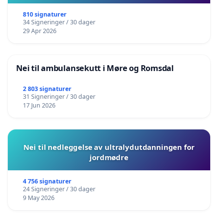
810 signaturer
34 Signeringer / 30 dager
29 Apr 2026
Nei til ambulansekutt i Møre og Romsdal
2 803 signaturer
31 Signeringer / 30 dager
17 Jun 2026
Nei til nedleggelse av ultralydutdanningen for
jordmødre
4 756 signaturer
24 Signeringer / 30 dager
9 May 2026