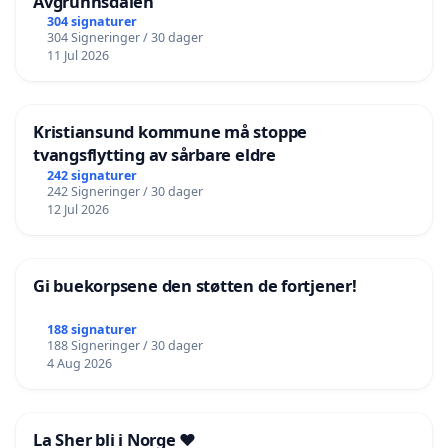
Avgrunnsdalen
304 signaturer
304 Signeringer / 30 dager
11 Jul 2026
Kristiansund kommune må stoppe
tvangsflytting av sårbare eldre
242 signaturer
242 Signeringer / 30 dager
12 Jul 2026
Gi buekorpsene den støtten de fortjener!
188 signaturer
188 Signeringer / 30 dager
4 Aug 2026
La Sher bli i Norge ❤️