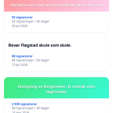
Sterkere vern mot partnervold før det er for sent
92 signaturer
92 Signeringer / 30 dager
29 Jul 2026
Bevar Fløgstad skule som skole.
88 signaturer
88 Signeringer / 30 dager
13 Jul 2026
Stengning av Kongsveien. Et vedtak uten
legitimitet
2 939 signaturer
69 Signeringer / 30 dager
25 Apr 2026