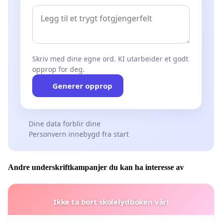
Skriv med dine egne ord. KI utarbeider et godt
opprop for deg.
Generer opprop
Dine data forblir dine
Personvern innebygd fra start
Andre underskriftkampanjer du kan ha interesse av
Ikke ta bort skolelydboken vår!