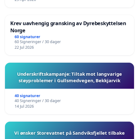
Krev uavhengig gransking av Dyrebeskyttelsen
Norge
60 signaturer
60 Signeringer / 30 dager
22 Jul 2026
Underskriftskampanje: Tiltak mot langvarige
støyproblemer i Gullsmedvegen, Bekkjarvik
40 signaturer
40 Signeringer / 30 dager
14 Jul 2026
Vi ønsker Storevatnet på Sandviksfjellet tilbake