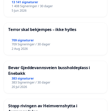
13 141 signaturer
1 408 Signeringer / 30 dager
5 Jun 2026
Terror skal bekjempes – ikke hylles
709 signaturer
709 Signeringer / 30 dager
2 Aug 2026
Bevar Gjeddevannsveien bussholdeplass i
Enebakk
383 signaturer
383 Signeringer / 30 dager
20 Jul 2026
Stopp rivingen av Heimvernshytta i