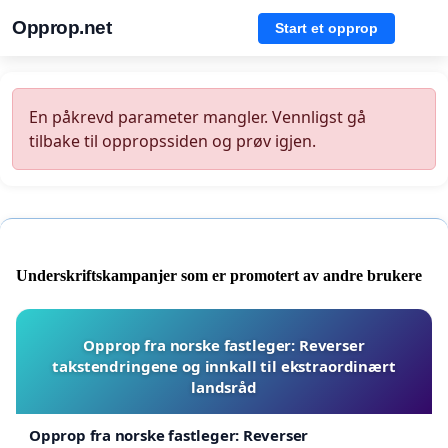
Opprop.net
Start et opprop
En påkrevd parameter mangler. Vennligst gå
tilbake til oppropssiden og prøv igjen.
Underskriftskampanjer som er promotert av andre brukere
Opprop fra norske fastleger: Reverser
takstendringene og innkall til ekstraordinært
landsråd
Opprop fra norske fastleger: Reverser