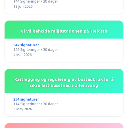
144 Signeringer / 30 dager
18 Jun 2026
Vi vil beholde miljøstasjonen på Tjeldstø
547 signaturer
126 Signeringer / 30 dager
4 Mar 2026
Kartlegging og regulering av bustadbruk for å
sikre fast busetnad i Ullensvang
254 signaturer
114 Signeringer / 30 dager
5 May 2026