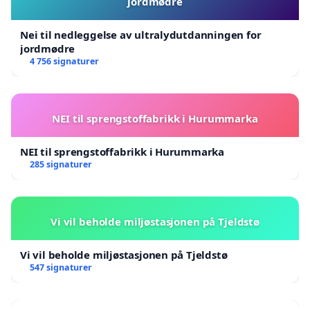
jordmødre
Nei til nedleggelse av ultralydutdanningen for
jordmødre
4 756 signaturer
NEI til sprengstoffabrikk i Hurummarka
NEI til sprengstoffabrikk i Hurummarka
285 signaturer
Vi vil beholde miljøstasjonen på Tjeldstø
Vi vil beholde miljøstasjonen på Tjeldstø
547 signaturer