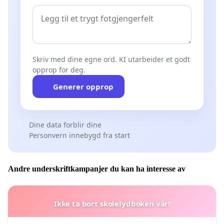
Skriv med dine egne ord. KI utarbeider et godt
opprop for deg.
Generer opprop
Dine data forblir dine
Personvern innebygd fra start
Andre underskriftkampanjer du kan ha interesse av
Ikke ta bort skolelydboken vår!