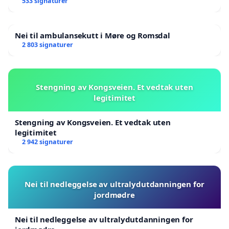
533 signaturer
Nei til ambulansekutt i Møre og Romsdal
2 803 signaturer
Stengning av Kongsveien. Et vedtak uten
legitimitet
Stengning av Kongsveien. Et vedtak uten
legitimitet
2 942 signaturer
Nei til nedleggelse av ultralydutdanningen for
jordmødre
Nei til nedleggelse av ultralydutdanningen for