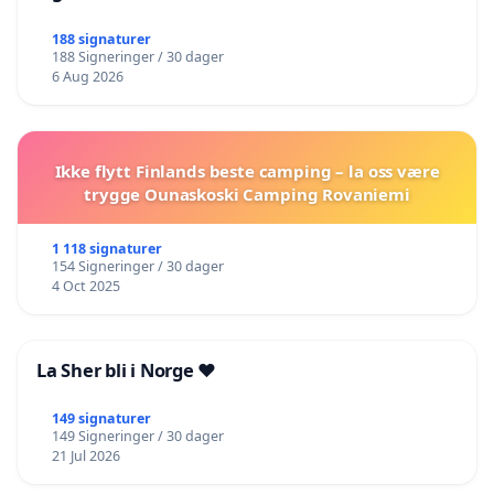
188 signaturer
188 Signeringer / 30 dager
6 Aug 2026
Ikke flytt Finlands beste camping – la oss være
trygge Ounaskoski Camping Rovaniemi
1 118 signaturer
154 Signeringer / 30 dager
4 Oct 2025
La Sher bli i Norge ❤️
149 signaturer
149 Signeringer / 30 dager
21 Jul 2026