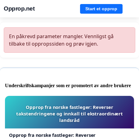
Opprop.net
Start et opprop
En påkrevd parameter mangler. Vennligst gå
tilbake til oppropssiden og prøv igjen.
Underskriftskampanjer som er promotert av andre brukere
Opprop fra norske fastleger: Reverser
takstendringene og innkall til ekstraordinært
landsråd
Opprop fra norske fastleger: Reverser