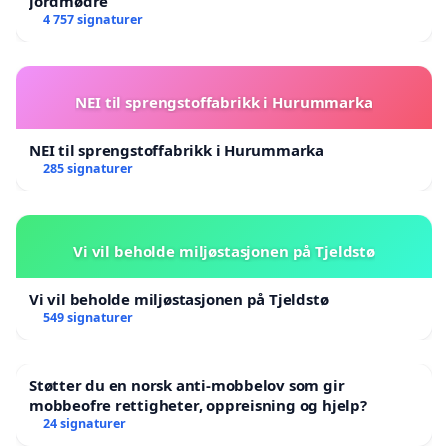
jordmødre
4 757 signaturer
NEI til sprengstoffabrikk i Hurummarka
NEI til sprengstoffabrikk i Hurummarka
285 signaturer
Vi vil beholde miljøstasjonen på Tjeldstø
Vi vil beholde miljøstasjonen på Tjeldstø
549 signaturer
Støtter du en norsk anti-mobbelov som gir
mobbeofre rettigheter, oppreisning og hjelp?
24 signaturer