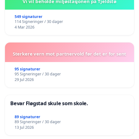
Vi vil beholde miljøstasjonen på Tjeldstø
549 signaturer
114 Signeringer / 30 dager
4 Mar 2026
Sterkere vern mot partnervold før det er for sent
95 signaturer
95 Signeringer / 30 dager
29 Jul 2026
Bevar Fløgstad skule som skole.
89 signaturer
89 Signeringer / 30 dager
13 Jul 2026