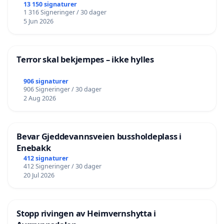
13 150 signaturer
1 316 Signeringer / 30 dager
5 Jun 2026
Terror skal bekjempes – ikke hylles
906 signaturer
906 Signeringer / 30 dager
2 Aug 2026
Bevar Gjeddevannsveien bussholdeplass i
Enebakk
412 signaturer
412 Signeringer / 30 dager
20 Jul 2026
Stopp rivingen av Heimvernshytta i