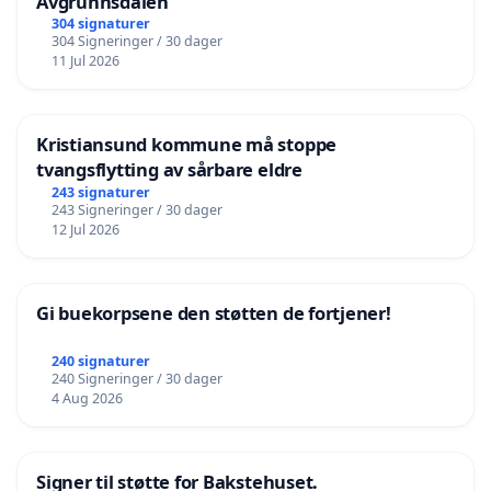
Avgrunnsdalen
304 signaturer
304 Signeringer / 30 dager
11 Jul 2026
Kristiansund kommune må stoppe
tvangsflytting av sårbare eldre
243 signaturer
243 Signeringer / 30 dager
12 Jul 2026
Gi buekorpsene den støtten de fortjener!
240 signaturer
240 Signeringer / 30 dager
4 Aug 2026
Signer til støtte for Bakstehuset.