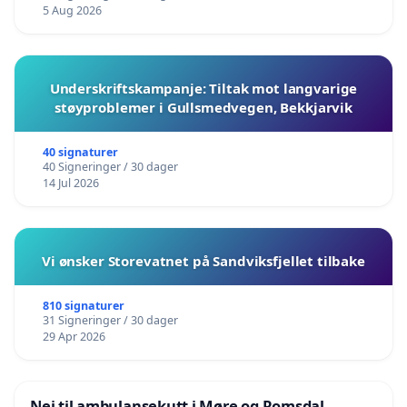
5 Aug 2026
Underskriftskampanje: Tiltak mot langvarige
støyproblemer i Gullsmedvegen, Bekkjarvik
40 signaturer
40 Signeringer / 30 dager
14 Jul 2026
Vi ønsker Storevatnet på Sandviksfjellet tilbake
810 signaturer
31 Signeringer / 30 dager
29 Apr 2026
Nei til ambulansekutt i Møre og Romsdal