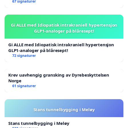
67 signaturer
Gi ALLE med Idiopatisk intrakraniell hypertensjon
GLP1-analoger på blåresept!
Gi ALLE med Idiopatisk intrakraniell hypertensjon
GLP1-analoger på blåresept!
72 signaturer
Krev uavhengig gransking av Dyrebeskyttelsen
Norge
61 signaturer
Stans tunnelbygging i Meløy
Stans tunnelbygging i Meløy