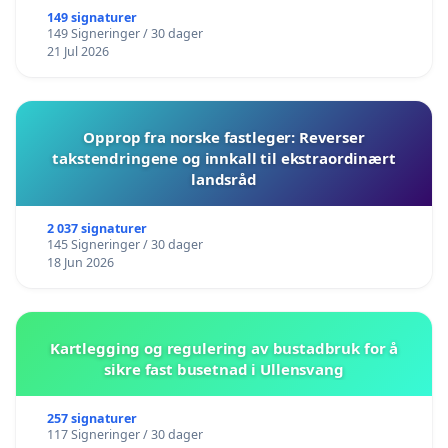
149 signaturer
149 Signeringer / 30 dager
21 Jul 2026
Opprop fra norske fastleger: Reverser
takstendringene og innkall til ekstraordinært
landsråd
2 037 signaturer
145 Signeringer / 30 dager
18 Jun 2026
Kartlegging og regulering av bustadbruk for å
sikre fast busetnad i Ullensvang
257 signaturer
117 Signeringer / 30 dager