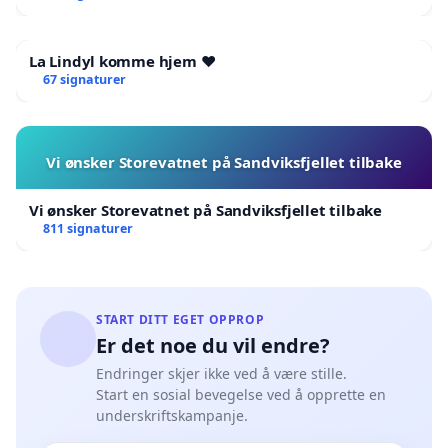
La Lindyl komme hjem ❤️
67 signaturer
Vi ønsker Storevatnet på Sandviksfjellet tilbake
Vi ønsker Storevatnet på Sandviksfjellet tilbake
811 signaturer
START DITT EGET OPPROP
Er det noe du vil endre?
Endringer skjer ikke ved å være stille.
Start en sosial bevegelse ved å opprette en
underskriftskampanje.