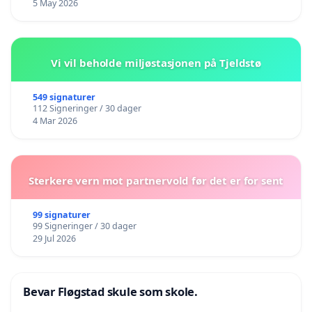
5 May 2026
Vi vil beholde miljøstasjonen på Tjeldstø
549 signaturer
112 Signeringer / 30 dager
4 Mar 2026
Sterkere vern mot partnervold før det er for sent
99 signaturer
99 Signeringer / 30 dager
29 Jul 2026
Bevar Fløgstad skule som skole.