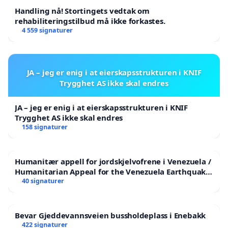
Handling nå! Stortingets vedtak om
rehabiliteringstilbud må ikke forkastes.
4 559 signaturer
JA – jeg er enig i at eierskapsstrukturen i KNIF
Trygghet AS ikke skal endres
JA – jeg er enig i at eierskapsstrukturen i KNIF
Trygghet AS ikke skal endres
158 signaturer
Humanitær appell for jordskjelvofrene i Venezuela /
Humanitarian Appeal for the Venezuela Earthquake
Victims
40 signaturer
Bevar Gjeddevannsveien bussholdeplass i Enebakk
422 signaturer