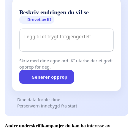
Beskriv endringen du vil se
Drevet av KI
Skriv med dine egne ord. KI utarbeider et godt
opprop for deg.
Generer opprop
Dine data forblir dine
Personvern innebygd fra start
Andre underskriftkampanjer du kan ha interesse av