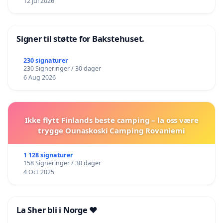
12 Jul 2026
Signer til støtte for Bakstehuset.
230 signaturer
230 Signeringer / 30 dager
6 Aug 2026
Ikke flytt Finlands beste camping – la oss være
trygge Ounaskoski Camping Rovaniemi
1 128 signaturer
158 Signeringer / 30 dager
4 Oct 2025
La Sher bli i Norge ❤️