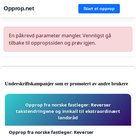
Opprop.net
Start et opprop
En påkrevd parameter mangler. Vennligst gå
tilbake til oppropssiden og prøv igjen.
Underskriftskampanjer som er promotert av andre brukere
Opprop fra norske fastleger: Reverser
takstendringene og innkall til ekstraordinært
landsråd
Opprop fra norske fastleger: Reverser