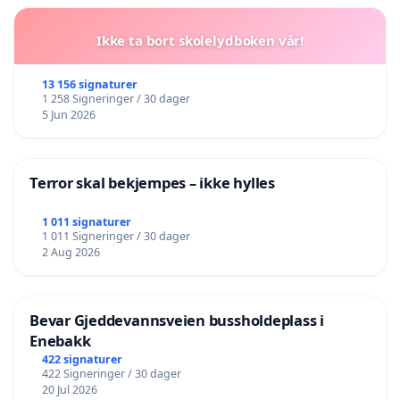
Ikke ta bort skolelydboken vår!
13 156 signaturer
1 258 Signeringer / 30 dager
5 Jun 2026
Terror skal bekjempes – ikke hylles
1 011 signaturer
1 011 Signeringer / 30 dager
2 Aug 2026
Bevar Gjeddevannsveien bussholdeplass i
Enebakk
422 signaturer
422 Signeringer / 30 dager
20 Jul 2026