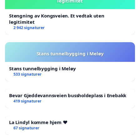
legitimitet
Stengning av Kongsveien. Et vedtak uten
legitimitet
2 942 signaturer
Stans tunnelbygging i Meløy
Stans tunnelbygging i Meløy
533 signaturer
Bevar Gjeddevannsveien bussholdeplass i Enebakk
419 signaturer
La Lindyl komme hjem ❤️
67 signaturer