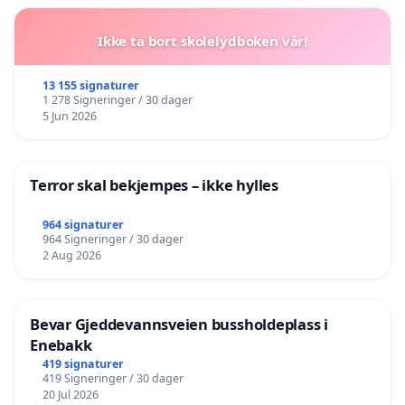
Ikke ta bort skolelydboken vår!
13 155 signaturer
1 278 Signeringer / 30 dager
5 Jun 2026
Terror skal bekjempes – ikke hylles
964 signaturer
964 Signeringer / 30 dager
2 Aug 2026
Bevar Gjeddevannsveien bussholdeplass i
Enebakk
419 signaturer
419 Signeringer / 30 dager
20 Jul 2026