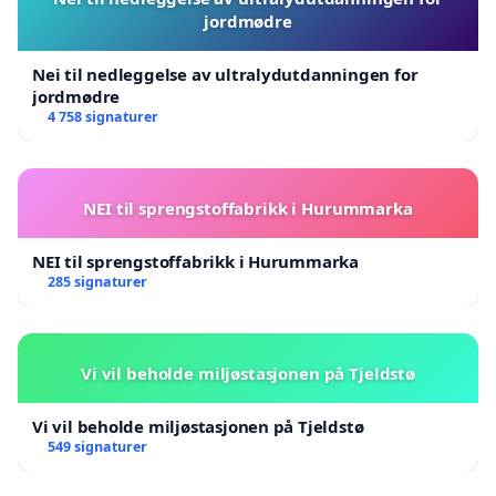
jordmødre
Nei til nedleggelse av ultralydutdanningen for
jordmødre
4 758 signaturer
NEI til sprengstoffabrikk i Hurummarka
NEI til sprengstoffabrikk i Hurummarka
285 signaturer
Vi vil beholde miljøstasjonen på Tjeldstø
Vi vil beholde miljøstasjonen på Tjeldstø
549 signaturer