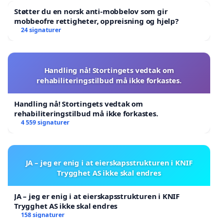
Støtter du en norsk anti-mobbelov som gir
mobbeofre rettigheter, oppreisning og hjelp?
24 signaturer
Handling nå! Stortingets vedtak om
rehabiliteringstilbud må ikke forkastes.
Handling nå! Stortingets vedtak om
rehabiliteringstilbud må ikke forkastes.
4 559 signaturer
JA – jeg er enig i at eierskapsstrukturen i KNIF
Trygghet AS ikke skal endres
JA – jeg er enig i at eierskapsstrukturen i KNIF
Trygghet AS ikke skal endres
158 signaturer