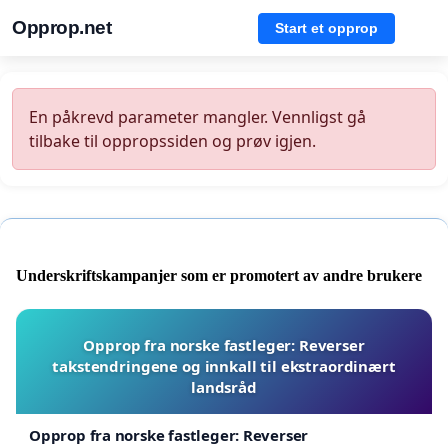
Opprop.net
Start et opprop
En påkrevd parameter mangler. Vennligst gå
tilbake til oppropssiden og prøv igjen.
Underskriftskampanjer som er promotert av andre brukere
Opprop fra norske fastleger: Reverser
takstendringene og innkall til ekstraordinært
landsråd
Opprop fra norske fastleger: Reverser