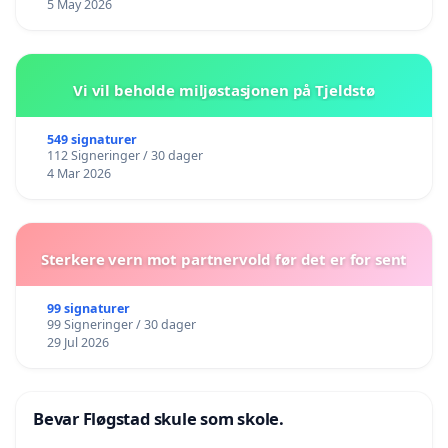
5 May 2026
Vi vil beholde miljøstasjonen på Tjeldstø
549 signaturer
112 Signeringer / 30 dager
4 Mar 2026
Sterkere vern mot partnervold før det er for sent
99 signaturer
99 Signeringer / 30 dager
29 Jul 2026
Bevar Fløgstad skule som skole.