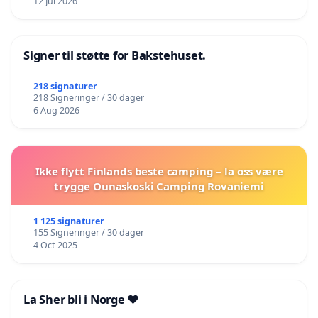
12 Jul 2026
Signer til støtte for Bakstehuset.
218 signaturer
218 Signeringer / 30 dager
6 Aug 2026
Ikke flytt Finlands beste camping – la oss være
trygge Ounaskoski Camping Rovaniemi
1 125 signaturer
155 Signeringer / 30 dager
4 Oct 2025
La Sher bli i Norge ❤️