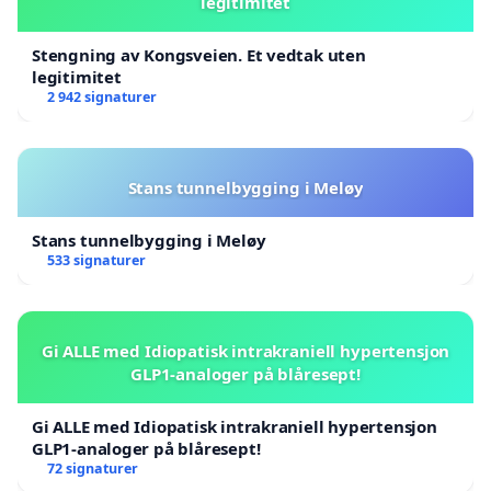
legitimitet
Stengning av Kongsveien. Et vedtak uten
legitimitet
2 942 signaturer
Stans tunnelbygging i Meløy
Stans tunnelbygging i Meløy
533 signaturer
Gi ALLE med Idiopatisk intrakraniell hypertensjon
GLP1-analoger på blåresept!
Gi ALLE med Idiopatisk intrakraniell hypertensjon
GLP1-analoger på blåresept!
72 signaturer