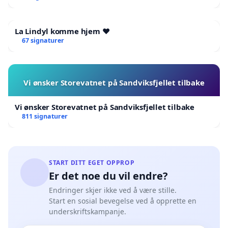
La Lindyl komme hjem ❤️
67 signaturer
Vi ønsker Storevatnet på Sandviksfjellet tilbake
Vi ønsker Storevatnet på Sandviksfjellet tilbake
811 signaturer
START DITT EGET OPPROP
Er det noe du vil endre?
Endringer skjer ikke ved å være stille.
Start en sosial bevegelse ved å opprette en
underskriftskampanje.