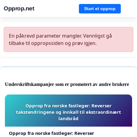
Opprop.net
Start et opprop
En påkrevd parameter mangler. Vennligst gå
tilbake til oppropssiden og prøv igjen.
Underskriftskampanjer som er promotert av andre brukere
Opprop fra norske fastleger: Reverser
takstendringene og innkall til ekstraordinært
landsråd
Opprop fra norske fastleger: Reverser