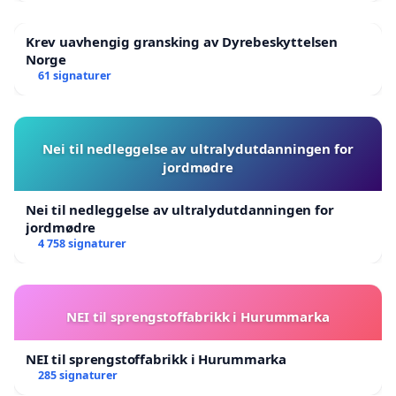
Krev uavhengig gransking av Dyrebeskyttelsen
Norge
61 signaturer
Nei til nedleggelse av ultralydutdanningen for
jordmødre
Nei til nedleggelse av ultralydutdanningen for
jordmødre
4 758 signaturer
NEI til sprengstoffabrikk i Hurummarka
NEI til sprengstoffabrikk i Hurummarka
285 signaturer