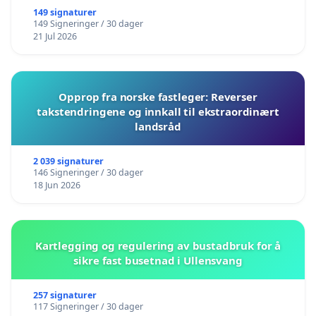
149 signaturer
149 Signeringer / 30 dager
21 Jul 2026
Opprop fra norske fastleger: Reverser
takstendringene og innkall til ekstraordinært
landsråd
2 039 signaturer
146 Signeringer / 30 dager
18 Jun 2026
Kartlegging og regulering av bustadbruk for å
sikre fast busetnad i Ullensvang
257 signaturer
117 Signeringer / 30 dager