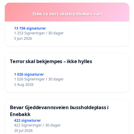
Ikke ta bort skolelydboken vår!
13 156 signaturer
1 253 Signeringer / 30 dager
5 Jun 2026
Terror skal bekjempes – ikke hylles
1 026 signaturer
1 026 Signeringer / 30 dager
2 Aug 2026
Bevar Gjeddevannsveien bussholdeplass i
Enebakk
422 signaturer
422 Signeringer / 30 dager
20 Jul 2026