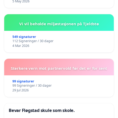
5 May 2026
Vi vil beholde miljøstasjonen på Tjeldstø
549 signaturer
112 Signeringer / 30 dager
4 Mar 2026
Sterkere vern mot partnervold før det er for sent
99 signaturer
99 Signeringer / 30 dager
29 Jul 2026
Bevar Fløgstad skule som skole.