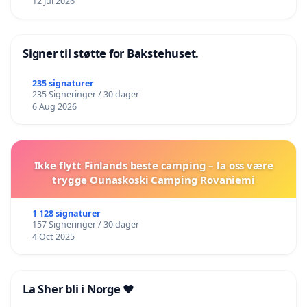
12 Jul 2026
Signer til støtte for Bakstehuset.
235 signaturer
235 Signeringer / 30 dager
6 Aug 2026
Ikke flytt Finlands beste camping – la oss være
trygge Ounaskoski Camping Rovaniemi
1 128 signaturer
157 Signeringer / 30 dager
4 Oct 2025
La Sher bli i Norge ❤️