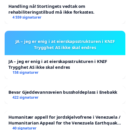
Handling nå! Stortingets vedtak om
rehabiliteringstilbud må ikke forkastes.
4 559 signaturer
JA – jeg er enig i at eierskapsstrukturen i KNIF
Trygghet AS ikke skal endres
JA – jeg er enig i at eierskapsstrukturen i KNIF
Trygghet AS ikke skal endres
158 signaturer
Bevar Gjeddevannsveien bussholdeplass i Enebakk
422 signaturer
Humanitær appell for jordskjelvofrene i Venezuela /
Humanitarian Appeal for the Venezuela Earthquake
Victims
40 signaturer