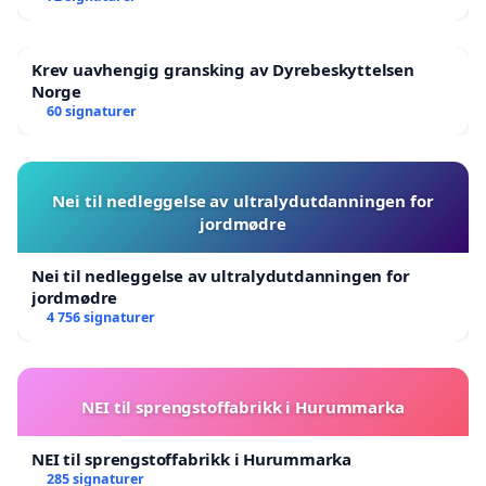
Krev uavhengig gransking av Dyrebeskyttelsen
Norge
60 signaturer
Nei til nedleggelse av ultralydutdanningen for
jordmødre
Nei til nedleggelse av ultralydutdanningen for
jordmødre
4 756 signaturer
NEI til sprengstoffabrikk i Hurummarka
NEI til sprengstoffabrikk i Hurummarka
285 signaturer