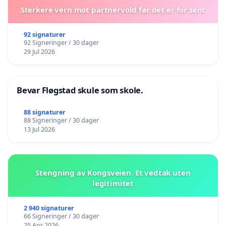
Sterkere vern mot partnervold før det er for sent
92 signaturer
92 Signeringer / 30 dager
29 Jul 2026
Bevar Fløgstad skule som skole.
88 signaturer
88 Signeringer / 30 dager
13 Jul 2026
Stengning av Kongsveien. Et vedtak uten
legitimitet
2 940 signaturer
66 Signeringer / 30 dager
25 Apr 2026