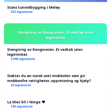
Stans tunnelbygging i Meløy
533 signaturer
Stengning av Kongsveien. Et vedtak uten
legitimitet
Stengning av Kongsveien. Et vedtak uten
legitimitet
2 940 signaturer
Støtter du en norsk anti-mobbelov som gir
mobbeofre rettigheter, oppreisning og hjelp?
23 signaturer
La Sher bli i Norge ❤️
149 signaturer