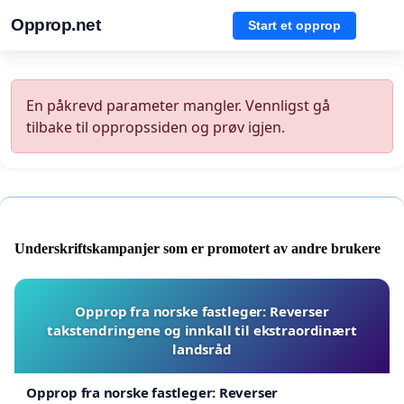
Opprop.net
Start et opprop
En påkrevd parameter mangler. Vennligst gå
tilbake til oppropssiden og prøv igjen.
Underskriftskampanjer som er promotert av andre brukere
Opprop fra norske fastleger: Reverser
takstendringene og innkall til ekstraordinært
landsråd
Opprop fra norske fastleger: Reverser