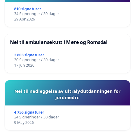
810 signaturer
34 Signeringer / 30 dager
29 Apr 2026
Nei til ambulansekutt i Møre og Romsdal
2 803 signaturer
30 Signeringer / 30 dager
17 Jun 2026
Nei til nedleggelse av ultralydutdanningen for
jordmødre
4 756 signaturer
24 Signeringer / 30 dager
9 May 2026