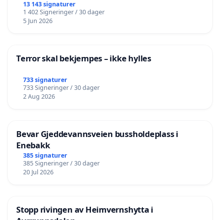
13 143 signaturer
1 402 Signeringer / 30 dager
5 Jun 2026
Terror skal bekjempes – ikke hylles
733 signaturer
733 Signeringer / 30 dager
2 Aug 2026
Bevar Gjeddevannsveien bussholdeplass i
Enebakk
385 signaturer
385 Signeringer / 30 dager
20 Jul 2026
Stopp rivingen av Heimvernshytta i