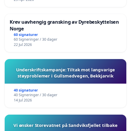
Krev uavhengig gransking av Dyrebeskyttelsen
Norge
60 signaturer
60 Signeringer / 30 dager
22 Jul 2026
Underskriftskampanje: Tiltak mot langvarige
støyproblemer i Gullsmedvegen, Bekkjarvik
40 signaturer
40 Signeringer / 30 dager
14 Jul 2026
Vi ønsker Storevatnet på Sandviksfjellet tilbake