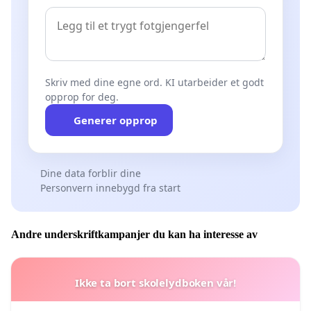
Skriv med dine egne ord. KI utarbeider et godt
opprop for deg.
Generer opprop
Dine data forblir dine
Personvern innebygd fra start
Andre underskriftkampanjer du kan ha interesse av
Ikke ta bort skolelydboken vår!