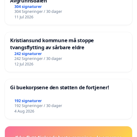
Avgrunnsdalen
304 signaturer
304 Signeringer / 30 dager
11 Jul 2026
Kristiansund kommune må stoppe
tvangsflytting av sårbare eldre
242 signaturer
242 Signeringer / 30 dager
12 Jul 2026
Gi buekorpsene den støtten de fortjener!
192 signaturer
192 Signeringer / 30 dager
4 Aug 2026