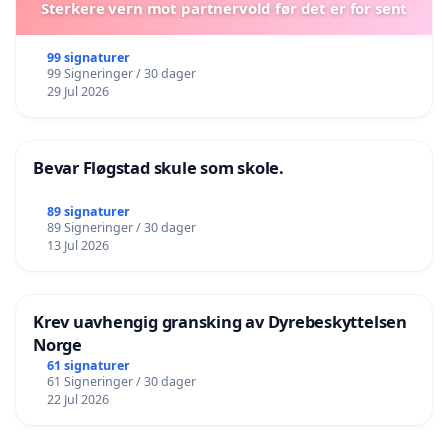
Sterkere vern mot partnervold før det er for sent
99 signaturer
99 Signeringer / 30 dager
29 Jul 2026
Bevar Fløgstad skule som skole.
89 signaturer
89 Signeringer / 30 dager
13 Jul 2026
Krev uavhengig gransking av Dyrebeskyttelsen
Norge
61 signaturer
61 Signeringer / 30 dager
22 Jul 2026