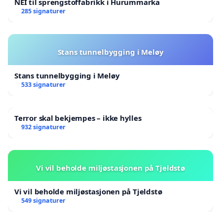
NEI til sprengstoffabrikk i Hurummarka
285 signaturer
Stans tunnelbygging i Meløy
Stans tunnelbygging i Meløy
533 signaturer
Terror skal bekjempes – ikke hylles
932 signaturer
Vi vil beholde miljøstasjonen på Tjeldstø
Vi vil beholde miljøstasjonen på Tjeldstø
549 signaturer