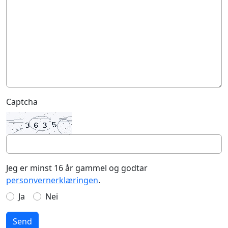
Captcha
Jeg er minst 16 år gammel og godtar
personvernerklæringen
.
Ja
Nei
Send