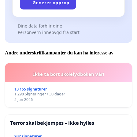
Generer opprop
Dine data forblir dine
Personvern innebygd fra start
Andre underskriftkampanjer du kan ha interesse av
Ikke ta bort skolelydboken vår!
13 155 signaturer
1 298 Signeringer / 30 dager
5 Jun 2026
Terror skal bekjempes – ikke hylles
932 signaturer