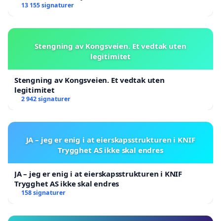
13 155 signaturer
Stengning av Kongsveien. Et vedtak uten
legitimitet
Stengning av Kongsveien. Et vedtak uten
legitimitet
2 942 signaturer
JA – jeg er enig i at eierskapsstrukturen i KNIF
Trygghet AS ikke skal endres
JA – jeg er enig i at eierskapsstrukturen i KNIF
Trygghet AS ikke skal endres
158 signaturer