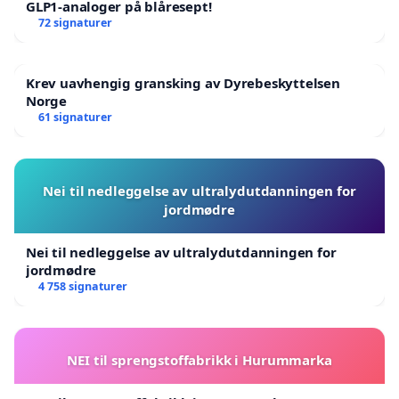
GLP1-analoger på blåresept!
72 signaturer
Krev uavhengig gransking av Dyrebeskyttelsen
Norge
61 signaturer
Nei til nedleggelse av ultralydutdanningen for
jordmødre
Nei til nedleggelse av ultralydutdanningen for
jordmødre
4 758 signaturer
NEI til sprengstoffabrikk i Hurummarka