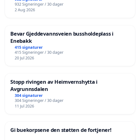
932 Signeringer / 30 dager
2 Aug 2026
Bevar Gjeddevannsveien bussholdeplass i
Enebakk
415 signaturer
415 Signeringer / 30 dager
20 Jul 2026
Stopp rivingen av Heimvernshytta i
Avgrunnsdalen
304 signaturer
304 Signeringer / 30 dager
11 Jul 2026
Gi buekorpsene den støtten de fortjener!