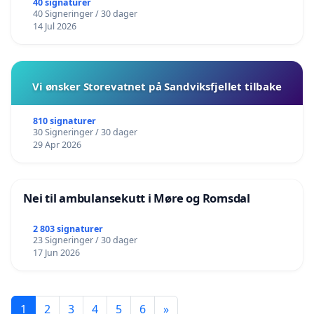
40 signaturer
40 Signeringer / 30 dager
14 Jul 2026
Vi ønsker Storevatnet på Sandviksfjellet tilbake
810 signaturer
30 Signeringer / 30 dager
29 Apr 2026
Nei til ambulansekutt i Møre og Romsdal
2 803 signaturer
23 Signeringer / 30 dager
17 Jun 2026
1
2
3
4
5
6
»