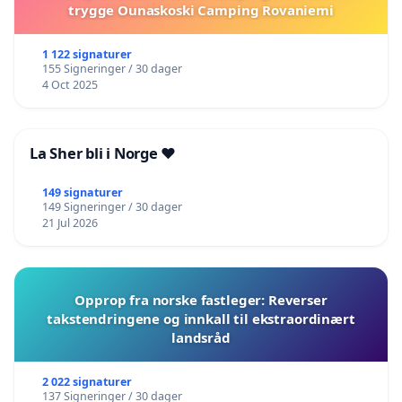
trygge Ounaskoski Camping Rovaniemi
1 122 signaturer
155 Signeringer / 30 dager
4 Oct 2025
La Sher bli i Norge ❤️
149 signaturer
149 Signeringer / 30 dager
21 Jul 2026
Opprop fra norske fastleger: Reverser
takstendringene og innkall til ekstraordinært
landsråd
2 022 signaturer
137 Signeringer / 30 dager