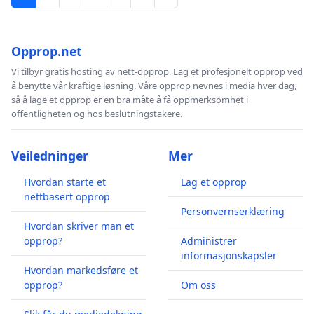
Opprop.net
Vi tilbyr gratis hosting av nett-opprop. Lag et profesjonelt opprop ved
å benytte vår kraftige løsning. Våre opprop nevnes i media hver dag,
så å lage et opprop er en bra måte å få oppmerksomhet i
offentligheten og hos beslutningstakere.
Veiledninger
Mer
Hvordan starte et
Lag et opprop
nettbasert opprop
Personvernserklæring
Hvordan skriver man et
opprop?
Administrer
informasjonskapsler
Hvordan markedsføre et
opprop?
Om oss